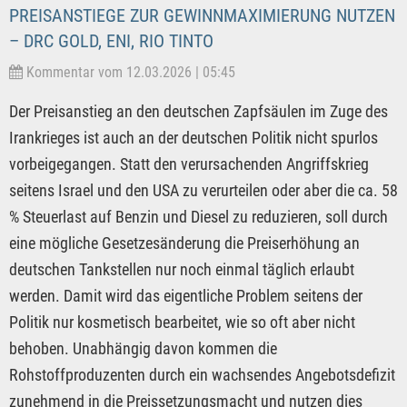
PREISANSTIEGE ZUR GEWINNMAXIMIERUNG NUTZEN
– DRC GOLD, ENI, RIO TINTO
Kommentar vom 12.03.2026 | 05:45
Der Preisanstieg an den deutschen Zapfsäulen im Zuge des
Irankrieges ist auch an der deutschen Politik nicht spurlos
vorbeigegangen. Statt den verursachenden Angriffskrieg
seitens Israel und den USA zu verurteilen oder aber die ca. 58
% Steuerlast auf Benzin und Diesel zu reduzieren, soll durch
eine mögliche Gesetzesänderung die Preiserhöhung an
deutschen Tankstellen nur noch einmal täglich erlaubt
werden. Damit wird das eigentliche Problem seitens der
Politik nur kosmetisch bearbeitet, wie so oft aber nicht
behoben. Unabhängig davon kommen die
Rohstoffproduzenten durch ein wachsendes Angebotsdefizit
zunehmend in die Preissetzungsmacht und nutzen dies