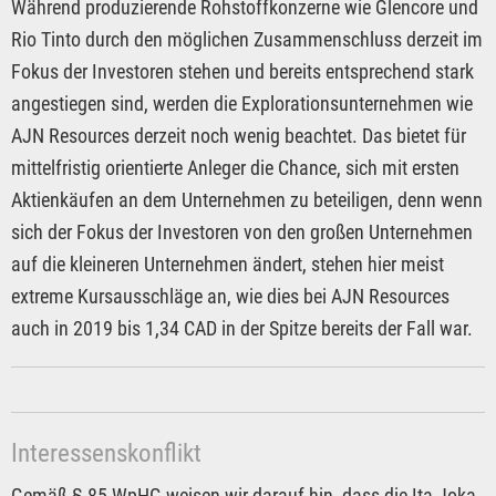
Während produzierende Rohstoffkonzerne wie Glencore und
Rio Tinto durch den möglichen Zusammenschluss derzeit im
Fokus der Investoren stehen und bereits entsprechend stark
angestiegen sind, werden die Explorationsunternehmen wie
AJN Resources derzeit noch wenig beachtet. Das bietet für
mittelfristig orientierte Anleger die Chance, sich mit ersten
Aktienkäufen an dem Unternehmen zu beteiligen, denn wenn
sich der Fokus der Investoren von den großen Unternehmen
auf die kleineren Unternehmen ändert, stehen hier meist
extreme Kursausschläge an, wie dies bei AJN Resources
auch in 2019 bis 1,34 CAD in der Spitze bereits der Fall war.
Interessenskonflikt
Gemäß § 85 WpHG weisen wir darauf hin, dass die Ita Joka