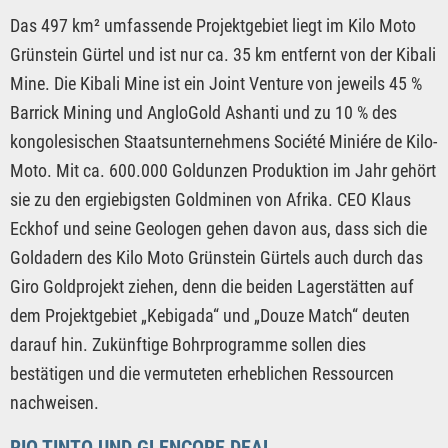
Das 497 km² umfassende Projektgebiet liegt im Kilo Moto
Grünstein Gürtel und ist nur ca. 35 km entfernt von der Kibali
Mine. Die Kibali Mine ist ein Joint Venture von jeweils 45 %
Barrick Mining und AngloGold Ashanti und zu 10 % des
kongolesischen Staatsunternehmens Société Miniére de Kilo-
Moto. Mit ca. 600.000 Goldunzen Produktion im Jahr gehört
sie zu den ergiebigsten Goldminen von Afrika. CEO Klaus
Eckhof und seine Geologen gehen davon aus, dass sich die
Goldadern des Kilo Moto Grünstein Gürtels auch durch das
Giro Goldprojekt ziehen, denn die beiden Lagerstätten auf
dem Projektgebiet „Kebigada“ und „Douze Match“ deuten
darauf hin. Zukünftige Bohrprogramme sollen dies
bestätigen und die vermuteten erheblichen Ressourcen
nachweisen.
RIO TINTO UND GLENCORE DEAL