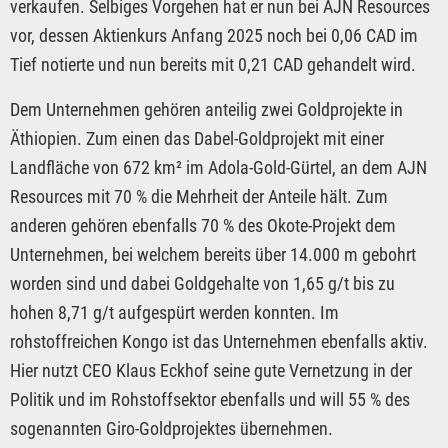
verkaufen. Selbiges Vorgehen hat er nun bei AJN Resources
vor, dessen Aktienkurs Anfang 2025 noch bei 0,06 CAD im
Tief notierte und nun bereits mit 0,21 CAD gehandelt wird.
Dem Unternehmen gehören anteilig zwei Goldprojekte in
Äthiopien. Zum einen das Dabel-Goldprojekt mit einer
Landfläche von 672 km² im Adola-Gold-Gürtel, an dem AJN
Resources mit 70 % die Mehrheit der Anteile hält. Zum
anderen gehören ebenfalls 70 % des Okote-Projekt dem
Unternehmen, bei welchem bereits über 14.000 m gebohrt
worden sind und dabei Goldgehalte von 1,65 g/t bis zu
hohen 8,71 g/t aufgespürt werden konnten. Im
rohstoffreichen Kongo ist das Unternehmen ebenfalls aktiv.
Hier nutzt CEO Klaus Eckhof seine gute Vernetzung in der
Politik und im Rohstoffsektor ebenfalls und will 55 % des
sogenannten Giro-Goldprojektes übernehmen.