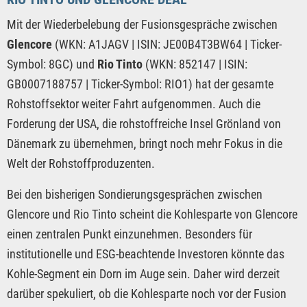
Mit der Wiederbelebung der Fusionsgespräche zwischen
Glencore
(WKN: A1JAGV | ISIN: JE00B4T3BW64 | Ticker-
Symbol: 8GC) und
Rio Tinto
(WKN: 852147 | ISIN:
GB0007188757 | Ticker-Symbol: RIO1) hat der gesamte
Rohstoffsektor weiter Fahrt aufgenommen. Auch die
Forderung der USA, die rohstoffreiche Insel Grönland von
Dänemark zu übernehmen, bringt noch mehr Fokus in die
Welt der Rohstoffproduzenten.
Bei den bisherigen Sondierungsgesprächen zwischen
Glencore und Rio Tinto scheint die Kohlesparte von Glencore
einen zentralen Punkt einzunehmen. Besonders für
institutionelle und ESG-beachtende Investoren könnte das
Kohle-Segment ein Dorn im Auge sein. Daher wird derzeit
darüber spekuliert, ob die Kohlesparte noch vor der Fusion