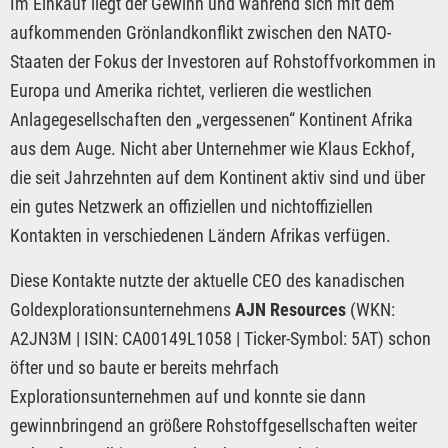
Im Einkauf liegt der Gewinn und während sich mit dem
aufkommenden Grönlandkonflikt zwischen den NATO-
Staaten der Fokus der Investoren auf Rohstoffvorkommen in
Europa und Amerika richtet, verlieren die westlichen
Anlagegesellschaften den „vergessenen“ Kontinent Afrika
aus dem Auge. Nicht aber Unternehmer wie Klaus Eckhof,
die seit Jahrzehnten auf dem Kontinent aktiv sind und über
ein gutes Netzwerk an offiziellen und nichtoffiziellen
Kontakten in verschiedenen Ländern Afrikas verfügen.
Diese Kontakte nutzte der aktuelle CEO des kanadischen
Goldexplorationsunternehmens
AJN Resources
(WKN:
A2JN3M | ISIN: CA00149L1058 | Ticker-Symbol: 5AT) schon
öfter und so baute er bereits mehrfach
Explorationsunternehmen auf und konnte sie dann
gewinnbringend an größere Rohstoffgesellschaften weiter