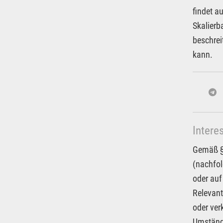
findet a
Skalierb
beschrei
kann.
Intere
Gemäß § 
(nachfol
oder auf
Relevant
oder ver
Umstände