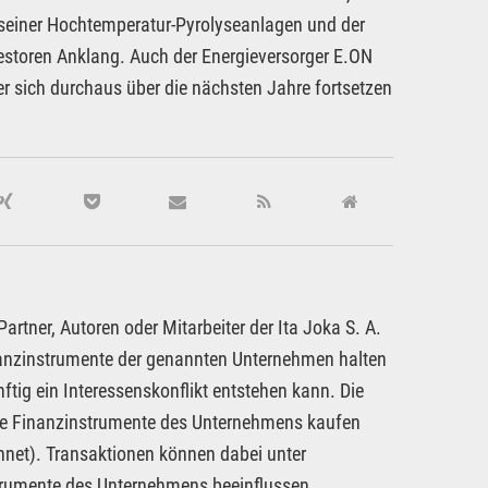
seiner Hochtemperatur-Pyrolyseanlagen und der
estoren Anklang. Auch der Energieversorger E.ON
r sich durchaus über die nächsten Jahre fortsetzen
rtner, Autoren oder Mitarbeiter der Ita Joka S. A.
inanzinstrumente der genannten Unternehmen halten
ftig ein Interessenskonflikt entstehen kann. Die
dere Finanzinstrumente des Unternehmens kaufen
hnet). Transaktionen können dabei unter
strumente des Unternehmens beeinflussen.