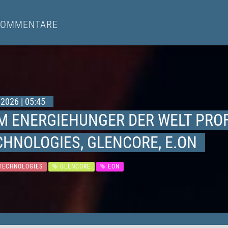
KOMMENTARE
2026 | 05:45
M ENERGIEHUNGER DER WELT PROF
CHNOLOGIES, GLENCORE, E.ON
TECHNOLOGIES
GLENCORE
EON