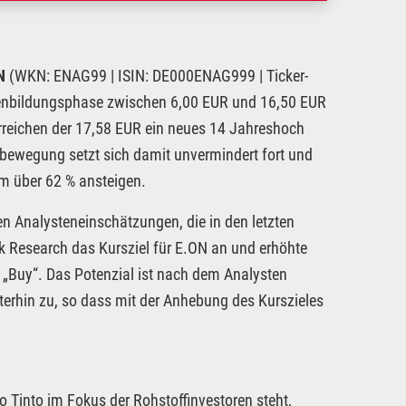
N
(WKN: ENAG99 | ISIN: DE000ENAG999 | Ticker-
denbildungsphase zwischen 6,00 EUR und 16,50 EUR
Erreichen der 17,58 EUR ein neues 14 Jahreshoch
bewegung setzt sich damit unvermindert fort und
m über 62 % ansteigen.
n Analysteneinschätzungen, die in den letzten
nk Research das Kursziel für E.ON an und erhöhte
f „Buy“. Das Potenzial ist nach dem Analysten
erhin zu, so dass mit der Anhebung des Kurszieles
 Tinto im Fokus der Rohstoffinvestoren steht,