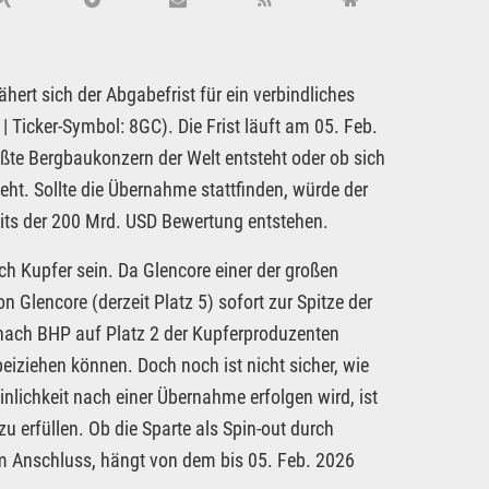
ert sich der Abgabefrist für ein verbindliches
icker-Symbol: 8GC). Die Frist läuft am 05. Feb.
ßte Bergbaukonzern der Welt entsteht oder ob sich
eht. Sollte die Übernahme stattfinden, würde der
eits der 200 Mrd. USD Bewertung entstehen.
h Kupfer sein. Da Glencore einer der großen
n Glencore (derzeit Platz 5) sofort zur Spitze der
nach BHP auf Platz 2 der Kupferproduzenten
iziehen können. Doch noch ist nicht sicher, wie
lichkeit nach einer Übernahme erfolgen wird, ist
u erfüllen. Ob die Sparte als Spin-out durch
im Anschluss, hängt von dem bis 05. Feb. 2026