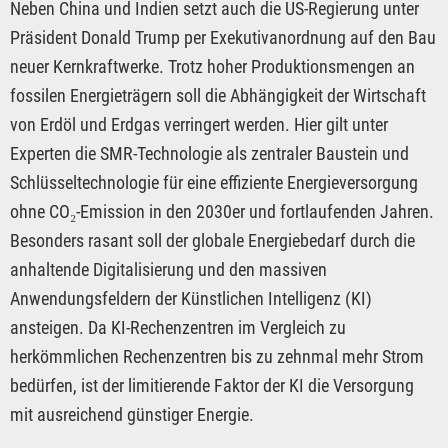
Neben China und Indien setzt auch die US-Regierung unter
Präsident Donald Trump per Exekutivanordnung auf den Bau
neuer Kernkraftwerke. Trotz hoher Produktionsmengen an
fossilen Energieträgern soll die Abhängigkeit der Wirtschaft
von Erdöl und Erdgas verringert werden. Hier gilt unter
Experten die SMR-Technologie als zentraler Baustein und
Schlüsseltechnologie für eine effiziente Energieversorgung
ohne CO₂-Emission in den 2030er und fortlaufenden Jahren.
Besonders rasant soll der globale Energiebedarf durch die
anhaltende Digitalisierung und den massiven
Anwendungsfeldern der Künstlichen Intelligenz (KI)
ansteigen. Da KI-Rechenzentren im Vergleich zu
herkömmlichen Rechenzentren bis zu zehnmal mehr Strom
bedürfen, ist der limitierende Faktor der KI die Versorgung
mit ausreichend günstiger Energie.