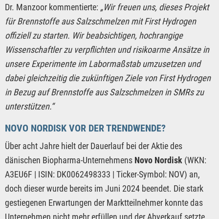
Dr. Manzoor kommentierte:
„Wir freuen uns, dieses Projekt
für Brennstoffe aus Salzschmelzen mit First Hydrogen
offiziell zu starten. Wir beabsichtigen, hochrangige
Wissenschaftler zu verpflichten und risikoarme Ansätze in
unsere Experimente im Labormaßstab umzusetzen und
dabei gleichzeitig die zukünftigen Ziele von First Hydrogen
in Bezug auf Brennstoffe aus Salzschmelzen in SMRs zu
unterstützen.“
NOVO NORDISK VOR DER TRENDWENDE?
Über acht Jahre hielt der Dauerlauf bei der Aktie des
dänischen Biopharma-Unternehmens
Novo Nordisk
(WKN:
A3EU6F | ISIN: DK0062498333 | Ticker-Symbol: NOV) an,
doch dieser wurde bereits im Juni 2024 beendet. Die stark
gestiegenen Erwartungen der Marktteilnehmer konnte das
Unternehmen nicht mehr erfüllen und der Abverkauf setzte