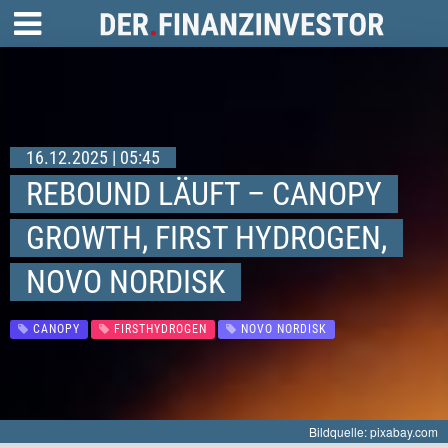
16.12.2025 | 05:45
REBOUND LÄUFT – CANOPY
GROWTH, FIRST HYDROGEN,
NOVO NORDISK
CANOPY
FIRSTHYDROGEN
NOVO NORDISK
Bildquelle: pixabay.com