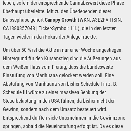
leben, sofern der entsprechende Cannabiswert diese Phase
überhaupt überlebte. Mit zu den Überlebenden dieser
Baissephase gehört
Canopy Growth
(WKN: A3E2FV | ISIN:
CA1380357048 | Ticker-Symbol: 11L), die in den letzten
Tagen wieder in den Fokus der Anleger rückte.
Um über 50 % ist die Aktie in nur einer Woche angestiegen.
Hintergrund für den Kursanstieg sind die Äußerungen aus
dem Weißen Haus vom Freitag, dass die bundesweite
Einstufung von Marihuana gelockert werden soll. Eine
Abstufung von Marihuana von bisher Schedule I in z. B.
Schedule III würde zu einer massiven Senkung der
Steuerbelastung in den USA führen, da bisher nicht der
Gewinn, sondern nach dem Umsatz besteuert wird.
Entsprechend dürften viele Unternehmen in die Gewinnzone
springen, sobald die Neueinstufung erfolgt ist. Da es diese