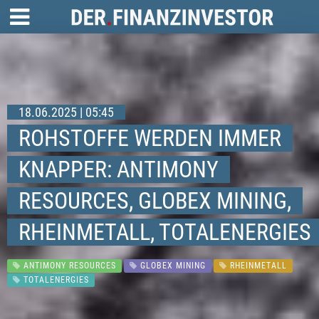
18.06.2025 | 05:45
ROHSTOFFE WERDEN IMMER
KNAPPER: ANTIMONY
RESOURCES, GLOBEX MINING,
RHEINMETALL, TOTALENERGIES
ANTIMONY RESOURCES
GLOBEX MINING
RHEINMETALL
TOTALENERGIES