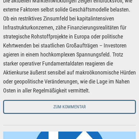
Die aktuellen Marktentwicklungen zeigen eindrucksvoll, wie
externe Faktoren selbst solide Geschäftsmodelle belasten.
Ob ein restriktives Zinsumfeld bei kapitalintensiven
Infrastrukturkonzernen, zähe Finanzierungsrealitäten für
strategische Rohstoffprojekte in Europa oder politische
Kehrtwenden bei staatlichen Großaufträgen – Investoren
agieren in einem hochkomplexen Spannungsfeld. Trotz
starker operativer Fundamentaldaten reagieren die
Aktienkurse äußerst sensibel auf makroökonomische Hürden
oder geopolitische Veränderungen, wie die Lage im Nahen
Osten in aller Regelmäßigkeit vermittelt.
ZUM KOMMENTAR