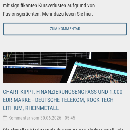
mit signifikanten Kursverlusten aufgrund von
Fusionsgerüchten. Mehr dazu lesen Sie hier:
ZUM KOMMENTAR
CHART KIPPT, FINANZIERUNGSENGPASS UND 1.000-
EUR-MARKE - DEUTSCHE TELEKOM, ROCK TECH
LITHIUM, RHEINMETALL
Kommentar vom 30.06.2026 | 05:45