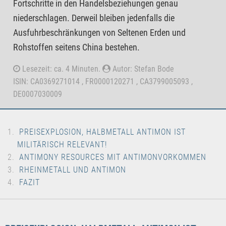
Fortschritte in den Handelsbeziehungen genau
niederschlagen. Derweil bleiben jedenfalls die
Ausfuhrbeschränkungen von Seltenen Erden und
Rohstoffen seitens China bestehen.
Lesezeit: ca. 4 Minuten.
Autor: Stefan Bode
ISIN: CA0369271014 , FR0000120271 , CA3799005093 ,
DE0007030009
PREISEXPLOSION, HALBMETALL ANTIMON IST
MILITÄRISCH RELEVANT!
ANTIMONY RESOURCES MIT ANTIMONVORKOMMEN
RHEINMETALL UND ANTIMON
FAZIT