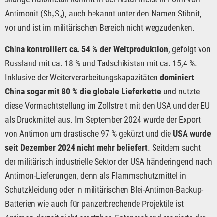
Antimonit (Sb₂S₃), auch bekannt unter den Namen Stibnit,
vor und ist im militärischen Bereich nicht wegzudenken.
China kontrolliert ca. 54 % der Weltproduktion
, gefolgt von
Russland mit ca. 18 % und Tadschikistan mit ca. 15,4 %.
Inklusive der Weiterverarbeitungskapazitäten
dominiert
China sogar mit 80 % die globale Lieferkette
und nutzte
diese Vormachtstellung im Zollstreit mit den USA und der EU
als Druckmittel aus. Im September 2024 wurde der Export
von Antimon um drastische 97 % gekürzt und die
USA wurde
seit Dezember 2024 nicht mehr beliefert
. Seitdem sucht
der militärisch industrielle Sektor der USA händeringend nach
Antimon-Lieferungen, denn als Flammschutzmittel in
Schutzkleidung oder in militärischen Blei-Antimon-Backup-
Batterien wie auch für panzerbrechende Projektile ist