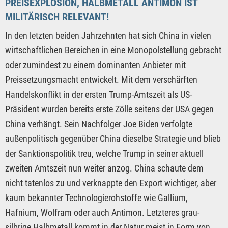
PREISEXPLOSION, HALBMETALL ANTIMON IST
MILITÄRISCH RELEVANT!
In den letzten beiden Jahrzehnten hat sich China in vielen
wirtschaftlichen Bereichen in eine Monopolstellung gebracht
oder zumindest zu einem dominanten Anbieter mit
Preissetzungsmacht entwickelt. Mit dem verschärften
Handelskonflikt in der ersten Trump-Amtszeit als US-
Präsident wurden bereits erste Zölle seitens der USA gegen
China verhängt. Sein Nachfolger Joe Biden verfolgte
außenpolitisch gegenüber China dieselbe Strategie und blieb
der Sanktionspolitik treu, welche Trump in seiner aktuell
zweiten Amtszeit nun weiter anzog. China schaute dem
nicht tatenlos zu und verknappte den Export wichtiger, aber
kaum bekannter Technologierohstoffe wie Gallium,
Hafnium, Wolfram oder auch Antimon. Letzteres grau-
silbrige Halbmetall kommt in der Natur meist in Form von