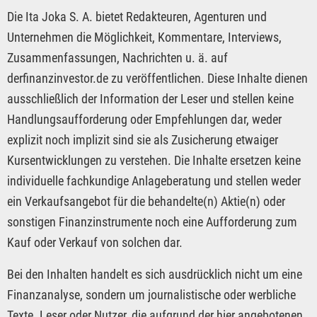
Die Ita Joka S. A. bietet Redakteuren, Agenturen und
Unternehmen die Möglichkeit, Kommentare, Interviews,
Zusammenfassungen, Nachrichten u. ä. auf
derfinanzinvestor.de zu veröffentlichen. Diese Inhalte dienen
ausschließlich der Information der Leser und stellen keine
Handlungsaufforderung oder Empfehlungen dar, weder
explizit noch implizit sind sie als Zusicherung etwaiger
Kursentwicklungen zu verstehen. Die Inhalte ersetzen keine
individuelle fachkundige Anlageberatung und stellen weder
ein Verkaufsangebot für die behandelte(n) Aktie(n) oder
sonstigen Finanzinstrumente noch eine Aufforderung zum
Kauf oder Verkauf von solchen dar.
Bei den Inhalten handelt es sich ausdrücklich nicht um eine
Finanzanalyse, sondern um journalistische oder werbliche
Texte. Leser oder Nutzer, die aufgrund der hier angebotenen