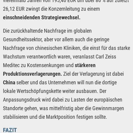
viereinhalb Jahren von 195,40 EUR um über 86 % auf zuletzt
26,12 EUR zwingt die Konzernleitung zu einem
einschneidenden Strategiewechsel.
Die zurückhaltende Nachfrage im globalen
Gesundheitssektor, aber vor allem auch die geringe
Nachfrage von chinesischen Kliniken, die einst für das starke
Wachstum verantwortlich waren, veranlasst Carl Zeiss
Meditec zu Kostensenkungen und
stärkeren
Produktionsverlagerungen.
Ziel der Verlagerung ist dabei
China
selber und das Unternehmen will nun die dortige
lokale Wertschöpfungskette weiter ausbauen. Der
Anpassungsdruck wird dabei zu Lasten der europäischen
Standorte gehen, was mittelfristig aber die Gewinnmargen
stabilisieren und die Marktposition festigen sollte.
FAZIT