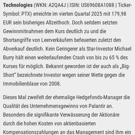
Technologies
(WKN: A2QA4J | ISIN: US69608A1088 | Ticker-
Symbol: PTX) erreichte im vierten Quartal 2025 mit 179,98
EUR sein bisheriges Allzeithoch. Doch seitdem setzten
Gewinnmitnahmen dem Kurs deutlich zu und die
Shortangriffe von Leerverkäufern befeuerten zuletzt den
Abverkauf deutlich. Kein Geringerer als Star-Investor Michael
Burry hält einen weiterlaufenden Crash von bis zu 65 % des
Kurses für möglich. Bekannt geworden ist der auch als „Big-
Short“ bezeichnete Investor wegen seiner Wette gegen die
Immobilienblase von 2008.
Dieses Mal zweifelt der ehemalige Hedgefonds-Manager die
Qualität des Unternehmensgewinns von Palantir an.
Besonders die signifikante Verwässerung der Aktionäre
durch die hohen Kosten von aktienbasierten
Kompensationszahlungen an das Management sind ihm ein