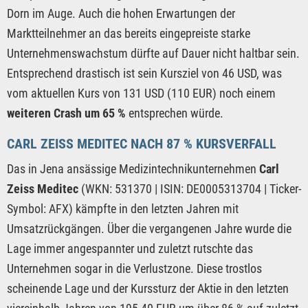
Dorn im Auge. Auch die hohen Erwartungen der
Marktteilnehmer an das bereits eingepreiste starke
Unternehmenswachstum dürfte auf Dauer nicht haltbar sein.
Entsprechend drastisch ist sein Kursziel von 46 USD, was
vom aktuellen Kurs von 131 USD (110 EUR) noch einem
weiteren Crash um 65 %
entsprechen würde.
CARL ZEISS MEDITEC NACH 87 % KURSVERFALL
Das in Jena ansässige Medizintechnikunternehmen
Carl
Zeiss Meditec
(WKN: 531370 | ISIN: DE0005313704 | Ticker-
Symbol: AFX) kämpfte in den letzten Jahren mit
Umsatzrückgängen. Über die vergangenen Jahre wurde die
Lage immer angespannter und zuletzt rutschte das
Unternehmen sogar in die Verlustzone. Diese trostlos
scheinende Lage und der Kurssturz der Aktie in den letzten