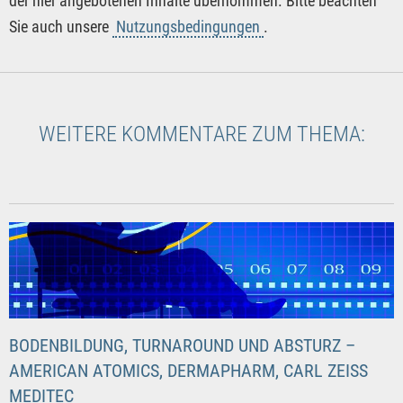
der hier angebotenen Inhalte übernommen. Bitte beachten
Sie auch unsere
Nutzungsbedingungen
.
WEITERE KOMMENTARE ZUM THEMA:
BODENBILDUNG, TURNAROUND UND ABSTURZ –
AMERICAN ATOMICS, DERMAPHARM, CARL ZEISS
MEDITEC