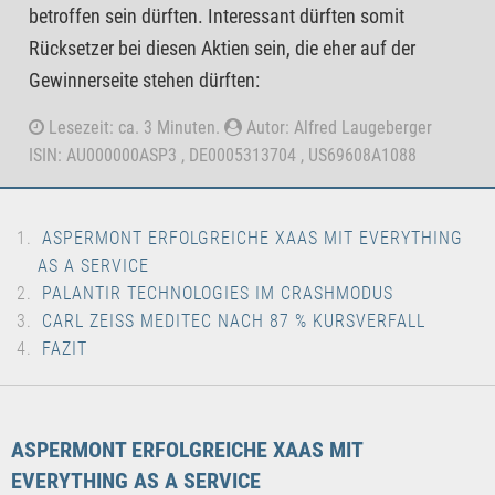
betroffen sein dürften. Interessant dürften somit
Rücksetzer bei diesen Aktien sein, die eher auf der
Gewinnerseite stehen dürften:
Lesezeit: ca. 3 Minuten.
Autor: Alfred Laugeberger
ISIN: AU000000ASP3 , DE0005313704 , US69608A1088
ASPERMONT ERFOLGREICHE XAAS MIT EVERYTHING
AS A SERVICE
PALANTIR TECHNOLOGIES IM CRASHMODUS
CARL ZEISS MEDITEC NACH 87 % KURSVERFALL
FAZIT
ASPERMONT ERFOLGREICHE XAAS MIT
EVERYTHING AS A SERVICE