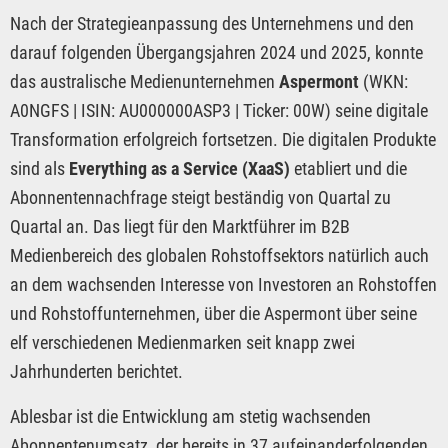
Nach der Strategieanpassung des Unternehmens und den
darauf folgenden Übergangsjahren 2024 und 2025, konnte
das australische Medienunternehmen
Aspermont
(WKN:
A0NGFS | ISIN: AU000000ASP3 | Ticker: 00W) seine digitale
Transformation erfolgreich fortsetzen. Die digitalen Produkte
sind als
Everything as a Service (XaaS)
etabliert und die
Abonnentennachfrage steigt beständig von Quartal zu
Quartal an. Das liegt für den Marktführer im B2B
Medienbereich des globalen Rohstoffsektors natürlich auch
an dem wachsenden Interesse von Investoren an Rohstoffen
und Rohstoffunternehmen, über die Aspermont über seine
elf verschiedenen Medienmarken seit knapp zwei
Jahrhunderten berichtet.
Ablesbar ist die Entwicklung am stetig wachsenden
Abonnentenumsatz, der bereits in 37 aufeinanderfolgenden