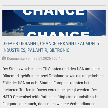
GEFAHR GEBANNT, CHANCE ERKANNT - ALMONTY
INDUSTRIES, PALANTIR, SILTRONIC
Kommentar vom 23.01.2026 | 05:45
Der Streit zwischen den EU-Staaten und den USA um die zu
Dänemark gehörende Insel Grönland sowie die angedrohten
Zölle der USA an acht Staaten Europas, konnten bei
mehreren Treffen in Davos vorerst beigelegt werden. Der
NATO-Generalsekretär Rutte bestätigt eine grundsätzliche
Einigung, aber auch, dass noch weitere Verhandlungen