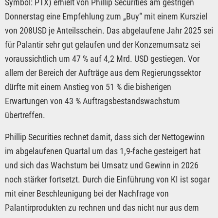
Symbol: PTX) erhielt von Phillip Securities am gestrigen
Donnerstag eine Empfehlung zum „Buy“ mit einem Kursziel
von 208USD je Anteilsschein. Das abgelaufene Jahr 2025 sei
für Palantir sehr gut gelaufen und der Konzernumsatz sei
voraussichtlich um 47 % auf 4,2 Mrd. USD gestiegen. Vor
allem der Bereich der Aufträge aus dem Regierungssektor
dürfte mit einem Anstieg von 51 % die bisherigen
Erwartungen von 43 % Auftragsbestandswachstum
übertreffen.
Phillip Securities rechnet damit, dass sich der Nettogewinn
im abgelaufenen Quartal um das 1,9-fache gesteigert hat
und sich das Wachstum bei Umsatz und Gewinn in 2026
noch stärker fortsetzt. Durch die Einführung von KI ist sogar
mit einer Beschleunigung bei der Nachfrage von
Palantirprodukten zu rechnen und das nicht nur aus dem