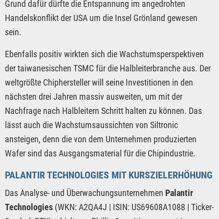
Grund dafür dürfte die Entspannung im angedrohten
Handelskonflikt der USA um die Insel Grönland gewesen
sein.
Ebenfalls positiv wirkten sich die Wachstumsperspektiven
der taiwanesischen TSMC für die Halbleiterbranche aus. Der
weltgrößte Chiphersteller will seine Investitionen in den
nächsten drei Jahren massiv ausweiten, um mit der
Nachfrage nach Halbleitern Schritt halten zu können. Das
lässt auch die Wachstumsaussichten von Siltronic
ansteigen, denn die von dem Unternehmen produzierten
Wafer sind das Ausgangsmaterial für die Chipindustrie.
PALANTIR TECHNOLOGIES MIT KURSZIELERHÖHUNG
Das Analyse- und Überwachungsunternehmen
Palantir
Technologies
(WKN: A2QA4J | ISIN: US69608A1088 | Ticker-