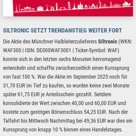
SILTRONIC SETZT TRENDANSTIEG WEITER FORT
Die Aktie des Münchner Halbleiterzulieferers
Siltronic
(WKN:
WAF300 | ISIN: DE000WAF3001 | Ticker-Symbol: WAF)
konnte sich in den letzten sechs Monaten hervorragend
entwickeln und schaffte zwischenzeitlich einen Kurssprung
von fast 100 %. War die Aktie im September 2025 noch für
31,70 EUR im Tief zu kaufen, so wurden keine zwei Monate
später 61,75 EUR je Anteilsschein gezahlt. Seitdem
konsolidierte der Wert zwischen 40,00 und 60,00 EUR und
kostete zum gestrigen Börsenschluss 54,25 EUR. Nach der
Talfahrt bis Mittwoch Nachmittag bei 49,36 EUR war dies ein
Kurssprung von knapp 10 % binnen eines Handelstages.