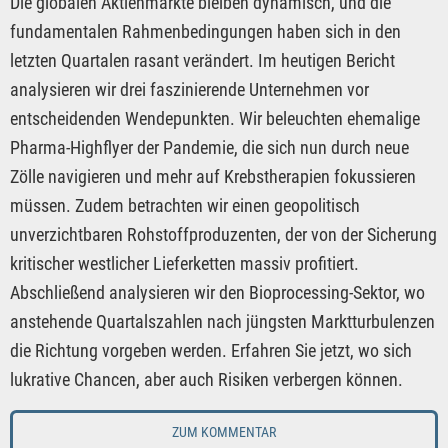
Die globalen Aktienmärkte bleiben dynamisch, und die
fundamentalen Rahmenbedingungen haben sich in den
letzten Quartalen rasant verändert. Im heutigen Bericht
analysieren wir drei faszinierende Unternehmen vor
entscheidenden Wendepunkten. Wir beleuchten ehemalige
Pharma-Highflyer der Pandemie, die sich nun durch neue
Zölle navigieren und mehr auf Krebstherapien fokussieren
müssen. Zudem betrachten wir einen geopolitisch
unverzichtbaren Rohstoffproduzenten, der von der Sicherung
kritischer westlicher Lieferketten massiv profitiert.
Abschließend analysieren wir den Bioprocessing-Sektor, wo
anstehende Quartalszahlen nach jüngsten Marktturbulenzen
die Richtung vorgeben werden. Erfahren Sie jetzt, wo sich
lukrative Chancen, aber auch Risiken verbergen können.
ZUM KOMMENTAR