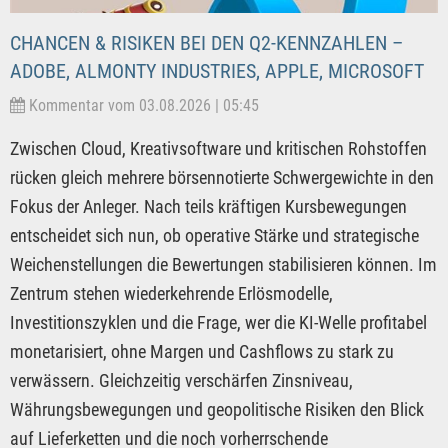
CHANCEN & RISIKEN BEI DEN Q2-KENNZAHLEN –
ADOBE, ALMONTY INDUSTRIES, APPLE, MICROSOFT
Kommentar vom 03.08.2026 | 05:45
Zwischen Cloud, Kreativsoftware und kritischen Rohstoffen
rücken gleich mehrere börsennotierte Schwergewichte in den
Fokus der Anleger. Nach teils kräftigen Kursbewegungen
entscheidet sich nun, ob operative Stärke und strategische
Weichenstellungen die Bewertungen stabilisieren können. Im
Zentrum stehen wiederkehrende Erlösmodelle,
Investitionszyklen und die Frage, wer die KI-Welle profitabel
monetarisiert, ohne Margen und Cashflows zu stark zu
verwässern. Gleichzeitig verschärfen Zinsniveau,
Währungsbewegungen und geopolitische Risiken den Blick
auf Lieferketten und die noch vorherrschende