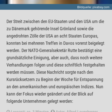
Bildquelle: pixabay.com
Der Streit zwischen den EU-Staaten und den USA um die
zu Dänemark gehörende Insel Grönland sowie die
angedrohten Zölle der USA an acht Staaten Europas,
konnten bei mehreren Treffen in Davos vorerst beigelegt
werden. Der NATO-Generalsekretär Rutte bestätigt eine
grundsätzliche Einigung, aber auch, dass noch weitere
Verhandlungen folgen und diese schriftlich festgehalten
werden müssen. Diese Nachricht sorgte nach den
Kursrücksetzern zu Beginn der Woche für Entspannung
an den amerikanischen und europäischen Indizes. Nun
kann der Fokus wieder geändert und der Blick auf
folgende Unternehmen gelegt werden:
Lesezeit: ca. 3 Minuten.
Autor: Alfred Laugeberger