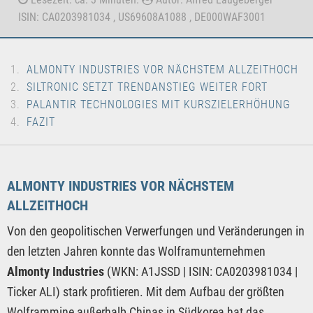
ISIN: CA0203981034 , US69608A1088 , DE000WAF3001
ALMONTY INDUSTRIES VOR NÄCHSTEM ALLZEITHOCH
SILTRONIC SETZT TRENDANSTIEG WEITER FORT
PALANTIR TECHNOLOGIES MIT KURSZIELERHÖHUNG
FAZIT
ALMONTY INDUSTRIES VOR NÄCHSTEM
ALLZEITHOCH
Von den geopolitischen Verwerfungen und Veränderungen in
den letzten Jahren konnte das Wolframunternehmen
Almonty Industries
(WKN: A1JSSD | ISIN: CA0203981034 |
Ticker ALI) stark profitieren. Mit dem Aufbau der größten
Wolframmine außerhalb Chinas in Südkorea hat das