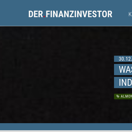
30.12.
WA
IND
ALMON