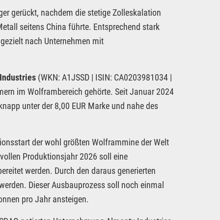
er gerückt, nachdem die stetige Zolleskalation
tall seitens China führte. Entsprechend stark
e gezielt nach Unternehmen mit
Industries
(WKN: A1JSSD | ISIN: CA0203981034 |
ormern im Wolframbereich gehörte. Seit Januar 2024
r knapp unter der 8,00 EUR Marke und nahe des
onsstart der wohl größten Wolframmine der Welt
vollen Produktionsjahr 2026 soll eine
eitet werden. Durch den daraus generierten
t werden. Dieser Ausbauprozess soll noch einmal
onnen pro Jahr ansteigen.