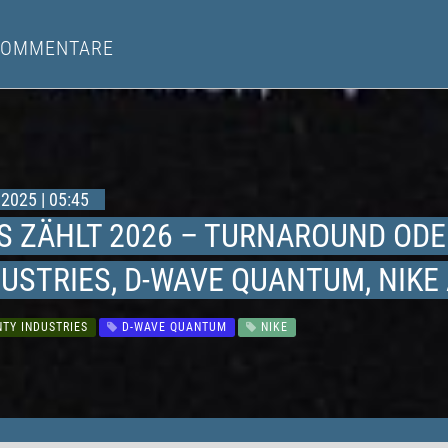
KOMMENTARE
2025 | 05:45
S ZÄHLT 2026 – TURNAROUND O
USTRIES, D-WAVE QUANTUM, NIKE 
TY INDUSTRIES
D-WAVE QUANTUM
NIKE