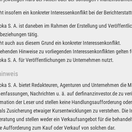
ht insofern ein konkreter Interessenkonflikt bei der Berichterst
Joka S. A. ist daneben im Rahmen der Erstellung und Veröffentlic
beziehungen tätig.
ht auch aus diesem Grund ein konkreter Interessenkonflikt.
tehenden Hinweise zu vorliegenden Interessenkonflikten gelten f
Joka S. A. für Veröffentlichungen zu Unternehmen nutzt.
hinweis
Joka S. A. bietet Redakteuren, Agenturen und Unternehmen die M
fassungen, Nachrichten u. ä. auf derfinanzinvestor.de zu veröf
rmation der Leser und stellen keine Handlungsaufforderung oder
 als Zusicherung etwaiger Kursentwicklungen zu verstehen. Die I
ratung und stellen weder ein Verkaufsangebot für die behandel
e Aufforderung zum Kauf oder Verkauf von solchen dar.