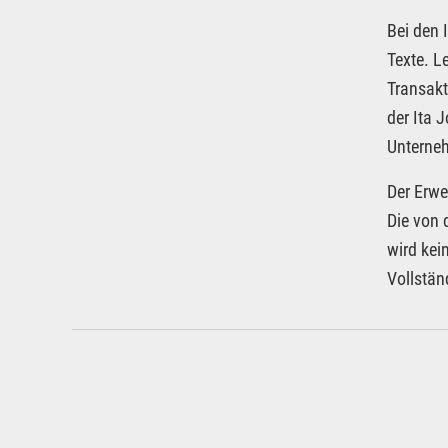
Bei den 
Texte. L
Transakt
der Ita 
Unterneh
Der Erwe
Die von 
wird kei
Vollstän