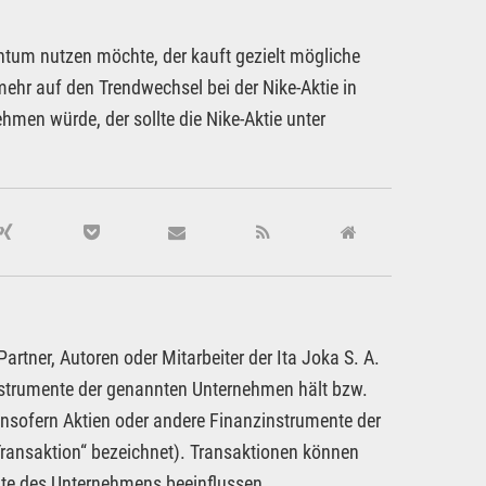
um nutzen möchte, der kauft gezielt mögliche
hr auf den Trendwechsel bei der Nike-Aktie in
men würde, der sollte die Nike-Aktie unter
rtner, Autoren oder Mitarbeiter der Ita Joka S. A.
nstrumente der genannten Unternehmen hält bzw.
insofern Aktien oder andere Finanzinstrumente der
ransaktion“ bezeichnet). Transaktionen können
nte des Unternehmens beeinflussen.