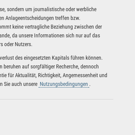
se, sondern um journalistische oder werbliche
nen Anlageentscheidungen treffen bzw.
kommt keine vertragliche Beziehung zwischen der
tande, da unsere Informationen sich nur auf das
s oder Nutzers.
verlust des eingesetzten Kapitals führen können.
nen beruhen auf sorgfältiger Recherche, dennoch
tie für Aktualität, Richtigkeit, Angemessenheit und
en Sie auch unsere
Nutzungsbedingungen
.