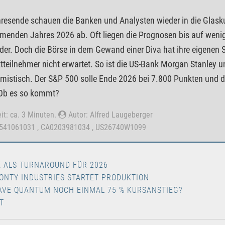
esende schauen die Banken und Analysten wieder in die Glasku
enden Jahres 2026 ab. Oft liegen die Prognosen bis auf weni
der. Doch die Börse in dem Gewand einer Diva hat ihre eigenen
tteilnehmer nicht erwartet. So ist die US-Bank Morgan Stanley u
imistisch. Der S&P 500 solle Ende 2026 bei 7.800 Punkten und d
 Ob es so kommt?
it: ca. 3 Minuten.
Autor: Alfred Laugeberger
6541061031 , CA0203981034 , US26740W1099
E ALS TURNAROUND FÜR 2026
ONTY INDUSTRIES STARTET PRODUKTION
AVE QUANTUM NOCH EINMAL 75 % KURSANSTIEG?
T