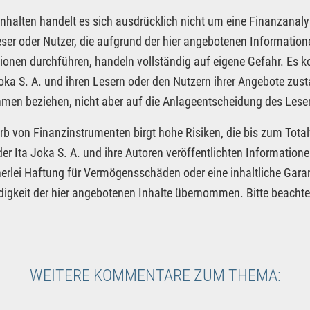
Inhalten handelt es sich ausdrücklich nicht um eine Finanzanaly
eser oder Nutzer, die aufgrund der hier angebotenen Informatio
ionen durchführen, handeln vollständig auf eigene Gefahr. Es 
Joka S. A. und ihren Lesern oder den Nutzern ihrer Angebote zus
men beziehen, nicht aber auf die Anlageentscheidung des Leser
rb von Finanzinstrumenten birgt hohe Risiken, die bis zum Total
der Ita Joka S. A. und ihre Autoren veröffentlichten Informatio
nerlei Haftung für Vermögensschäden oder eine inhaltliche Garan
digkeit der hier angebotenen Inhalte übernommen. Bitte beacht
WEITERE KOMMENTARE ZUM THEMA: