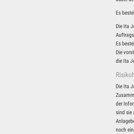
Es beste
Die Ita 
Auftrags
Es beste
Die vors
die Ita 
Risiko
Die Ita 
Zusammen
der Info
sind sie
Anlagebe
noch ein