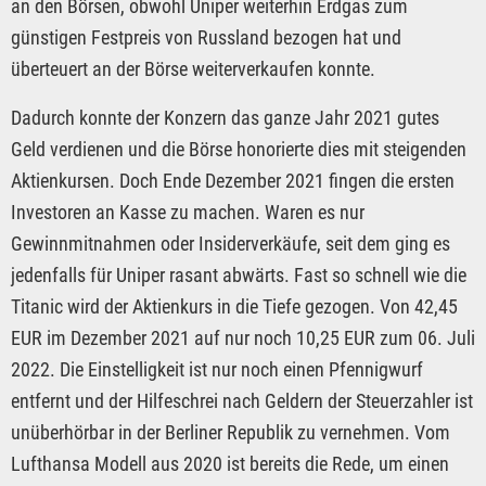
an den Börsen, obwohl Uniper weiterhin Erdgas zum
günstigen Festpreis von Russland bezogen hat und
überteuert an der Börse weiterverkaufen konnte.
Dadurch konnte der Konzern das ganze Jahr 2021 gutes
Geld verdienen und die Börse honorierte dies mit steigenden
Aktienkursen. Doch Ende Dezember 2021 fingen die ersten
Investoren an Kasse zu machen. Waren es nur
Gewinnmitnahmen oder Insiderverkäufe, seit dem ging es
jedenfalls für Uniper rasant abwärts. Fast so schnell wie die
Titanic wird der Aktienkurs in die Tiefe gezogen. Von 42,45
EUR im Dezember 2021 auf nur noch 10,25 EUR zum 06. Juli
2022. Die Einstelligkeit ist nur noch einen Pfennigwurf
entfernt und der Hilfeschrei nach Geldern der Steuerzahler ist
unüberhörbar in der Berliner Republik zu vernehmen. Vom
Lufthansa Modell aus 2020 ist bereits die Rede, um einen