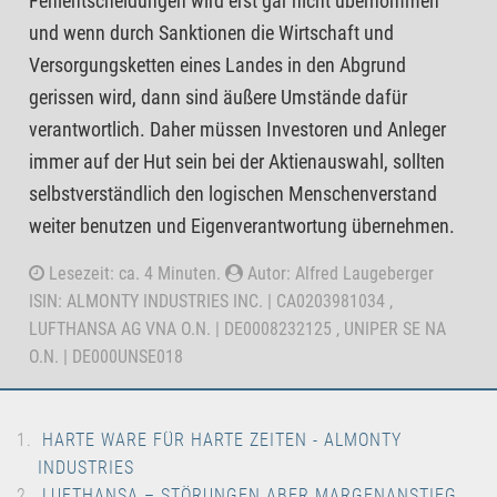
Fehlentscheidungen wird erst gar nicht übernommen
und wenn durch Sanktionen die Wirtschaft und
Versorgungsketten eines Landes in den Abgrund
gerissen wird, dann sind äußere Umstände dafür
verantwortlich. Daher müssen Investoren und Anleger
immer auf der Hut sein bei der Aktienauswahl, sollten
selbstverständlich den logischen Menschenverstand
weiter benutzen und Eigenverantwortung übernehmen.
Lesezeit: ca. 4 Minuten.
Autor: Alfred Laugeberger
ISIN: ALMONTY INDUSTRIES INC. | CA0203981034 ,
LUFTHANSA AG VNA O.N. | DE0008232125 , UNIPER SE NA
O.N. | DE000UNSE018
HARTE WARE FÜR HARTE ZEITEN - ALMONTY
INDUSTRIES
LUFTHANSA – STÖRUNGEN ABER MARGENANSTIEG