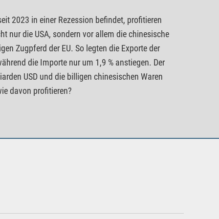
t 2023 in einer Rezession befindet, profitieren
t nur die USA, sondern vor allem die chinesische
igen Zugpferd der EU. So legten die Exporte der
ährend die Importe nur um 1,9 % anstiegen. Der
iarden USD und die billigen chinesischen Waren
e davon profitieren?