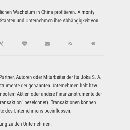
ichen Wachstum in China profitieren. Almonty
er Staaten und Unternehmen ihre Abhängigkeit von
rtner, Autoren oder Mitarbeiter der Ita Joka S. A.
nstrumente der genannten Unternehmen hält bzw.
insofern Aktien oder andere Finanzinstrumente der
ransaktion“ bezeichnet). Transaktionen können
nte des Unternehmens beeinflussen.
attung zu den Unternehmen.