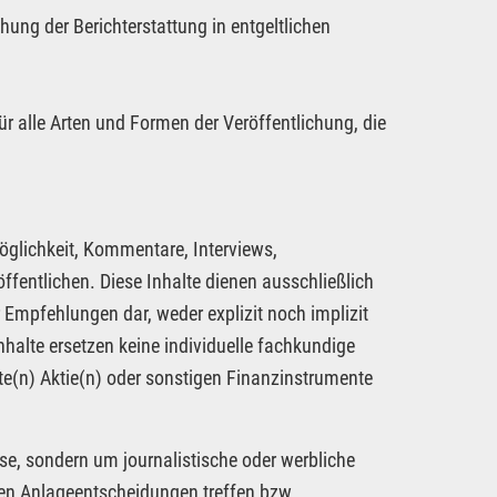
hung der Berichterstattung in entgeltlichen
ür alle Arten und Formen der Veröffentlichung, die
öglichkeit, Kommentare, Interviews,
fentlichen. Diese Inhalte dienen ausschließlich
 Empfehlungen dar, weder explizit noch implizit
nhalte ersetzen keine individuelle fachkundige
te(n) Aktie(n) oder sonstigen Finanzinstrumente
se, sondern um journalistische oder werbliche
nen Anlageentscheidungen treffen bzw.