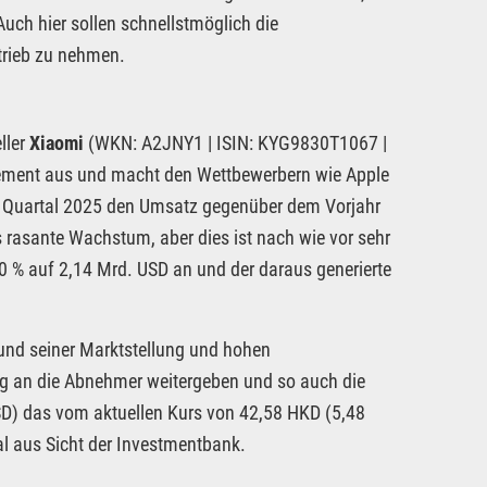
uch hier sollen schnellstmöglich die
trieb zu nehmen.
ller
Xiaomi
(WKN: A2JNY1 | ISIN: KYG9830T1067 |
gement aus und macht den Wettbewerbern wie Apple
en Quartal 2025 den Umsatz gegenüber dem Vorjahr
 rasante Wachstum, aber dies ist nach wie vor sehr
 % auf 2,14 Mrd. USD an und der daraus generierte
und seiner Marktstellung und hohen
ng an die Abnehmer weitergeben und so auch die
D) das vom aktuellen Kurs von 42,58 HKD (5,48
l aus Sicht der Investmentbank.