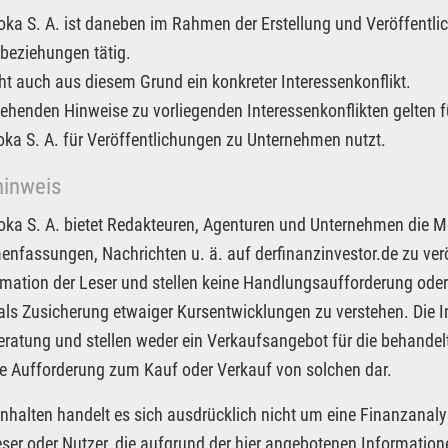
Joka S. A. ist daneben im Rahmen der Erstellung und Veröffentlic
beziehungen tätig.
ht auch aus diesem Grund ein konkreter Interessenkonflikt.
tehenden Hinweise zu vorliegenden Interessenkonflikten gelten f
Joka S. A. für Veröffentlichungen zu Unternehmen nutzt.
hinweis
Joka S. A. bietet Redakteuren, Agenturen und Unternehmen die M
fassungen, Nachrichten u. ä. auf derfinanzinvestor.de zu veröf
rmation der Leser und stellen keine Handlungsaufforderung oder
 als Zusicherung etwaiger Kursentwicklungen zu verstehen. Die I
ratung und stellen weder ein Verkaufsangebot für die behandel
e Aufforderung zum Kauf oder Verkauf von solchen dar.
Inhalten handelt es sich ausdrücklich nicht um eine Finanzanaly
eser oder Nutzer, die aufgrund der hier angebotenen Informatio