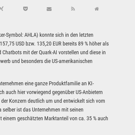
r-Symbol: AHLA) konnte sich in den letzten
t 157,75 USD bzw. 135,20 EUR bereits 89 % höher als
Chatbots mit der Quark-AI vorstellen und diese in
bewerb und besonders die US-amerikanischen
nternehmen eine ganze Produktfamilie an KI-
h auch hier vorwiegend gegenüber US-Anbietern
 der Konzern deutlich um und entwickelt sich vom
a selber ist das Unternehmen mit seinen
t einem geschätzten Marktanteil von ca. 35 % auch