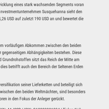
ntwicklung eines stark wachsenden Segments voran
as Investmentunternehmen Susquehanna sieht den
4,26 USD auf zuletzt 190 USD an und bewertet die
dem vorläufigen Abkommen zwischen den beiden
er gegenseitigen Abhängigkeiten bestehen. Diese
d Grundrohstoffen sitzt das Reich der Mitte am
dies betrifft auch den Bereich der Seltenen Erden
ersifikation seiner Lieferketten und beteiligt sich
 zwischen den beiden Weltmächten, sind besonders
ren in den Fokus der Anleger gerückt.