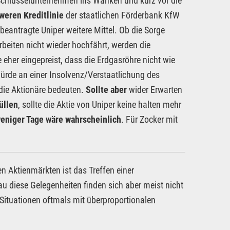
 Schlüsselunternehmen ins Wanken und kurz vor die
weren Kreditlinie
der staatlichen Förderbank KfW
beantragte Uniper weitere Mittel. Ob die Sorge
beiten nicht wieder hochfährt, werden die
eher eingepreist, dass die Erdgasröhre nicht wie
ürde an einer Insolvenz/Verstaatlichung des
die Aktionäre bedeuten.
Sollte aber
wider Erwarten
üllen
, sollte die Aktie von Uniper keine halten mehr
weniger Tage wäre wahrscheinlich
. Für Zocker mit
 Aktienmärkten ist das Treffen einer
u diese Gelegenheiten finden sich aber meist nicht
Situationen oftmals mit überproportionalen