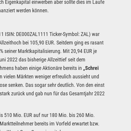
 Eigenkapital einwerben aber sollte dies im Laufe
inanziert werden können.
 ISIN: DE000ZAL1111 Ticker-Symbol: ZAL) war
 Allzeithoch bei 105,90 EUR. Seitdem ging es rasant
 seiner Marktkapitalisierung. Mit 20,94 EUR je
ni 2022 das bisherige Allzeittief seit dem
hmens haben einige Aktionäre bereits in
„Schrei
 vielen Märkten weniger erfreulich aussieht und
ose senken. Das sogar sehr deutlich. Von den einst
 stark zurück und gab nun für das Gesamtjahr 2022
is 510 Mio. EUR auf nur 180 Mio. bis 260 Mio.
 Marktteilnehmer bereits im Vorfeld erwartet bzw.