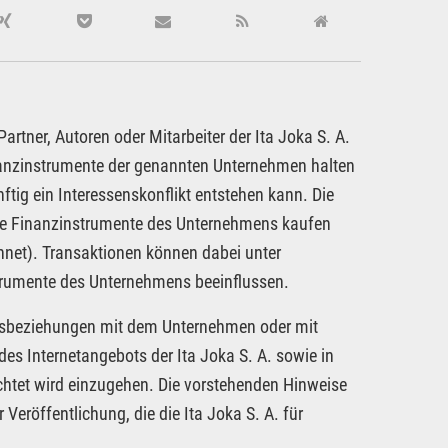
rtner, Autoren oder Mitarbeiter der Ita Joka S. A.
inanzinstrumente der genannten Unternehmen halten
ftig ein Interessenskonflikt entstehen kann. Die
dere Finanzinstrumente des Unternehmens kaufen
hnet). Transaktionen können dabei unter
strumente des Unternehmens beeinflussen.
tragsbeziehungen mit dem Unternehmen oder mit
es Internetangebots der Ita Joka S. A. sowie in
chtet wird einzugehen. Die vorstehenden Hinweise
 Veröffentlichung, die die Ita Joka S. A. für