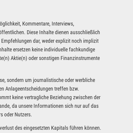
öglichkeit, Kommentare, Interviews,
fentlichen. Diese Inhalte dienen ausschließlich
 Empfehlungen dar, weder explizit noch implizit
nhalte ersetzen keine individuelle fachkundige
te(n) Aktie(n) oder sonstigen Finanzinstrumente
se, sondern um journalistische oder werbliche
nen Anlageentscheidungen treffen bzw.
kommt keine vertragliche Beziehung zwischen der
tande, da unsere Informationen sich nur auf das
s oder Nutzers.
verlust des eingesetzten Kapitals führen können.