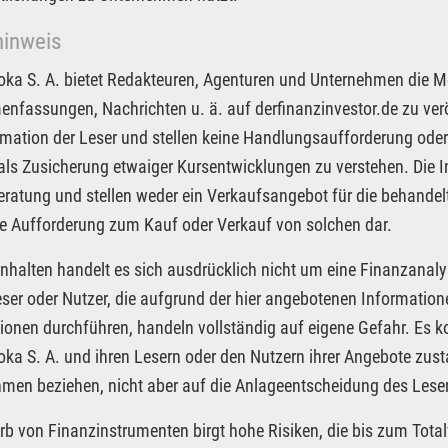
hinweis
Joka S. A. bietet Redakteuren, Agenturen und Unternehmen die M
fassungen, Nachrichten u. ä. auf derfinanzinvestor.de zu veröf
rmation der Leser und stellen keine Handlungsaufforderung oder
 als Zusicherung etwaiger Kursentwicklungen zu verstehen. Die I
ratung und stellen weder ein Verkaufsangebot für die behandel
e Aufforderung zum Kauf oder Verkauf von solchen dar.
Inhalten handelt es sich ausdrücklich nicht um eine Finanzanaly
eser oder Nutzer, die aufgrund der hier angebotenen Informatio
ionen durchführen, handeln vollständig auf eigene Gefahr. Es 
Joka S. A. und ihren Lesern oder den Nutzern ihrer Angebote zus
men beziehen, nicht aber auf die Anlageentscheidung des Leser
rb von Finanzinstrumenten birgt hohe Risiken, die bis zum Total