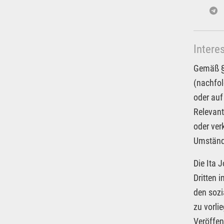
Intere
Gemäß § 
(nachfol
oder auf
Relevant
oder ver
Umstände
Die Ita 
Dritten 
den sozi
zu vorli
Veröffen