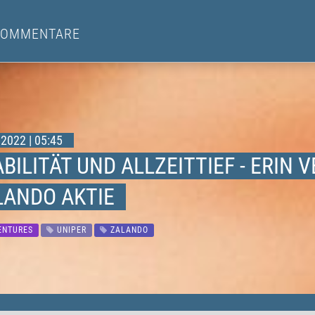
KOMMENTARE
2022 | 05:45
BILITÄT UND ALLZEITTIEF - ERIN 
LANDO AKTIE
ENTURES
UNIPER
ZALANDO