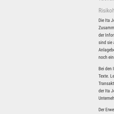
Risiko
Die Ita 
Zusammen
der Info
sind sie
Anlagebe
noch ein
Bei den 
Texte. L
Transakt
der Ita 
Unterneh
Der Erwe