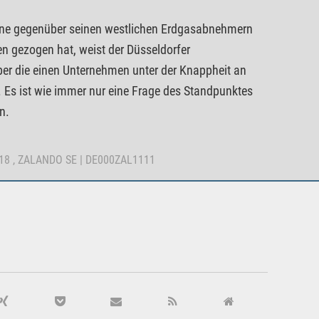
ine gegenüber seinen westlichen Erdgasabnehmern
n gezogen hat, weist der Düsseldorfer
er die einen Unternehmen unter der Knappheit an
 Es ist wie immer nur eine Frage des Standpunktes
n.
018 , ZALANDO SE | DE000ZAL1111