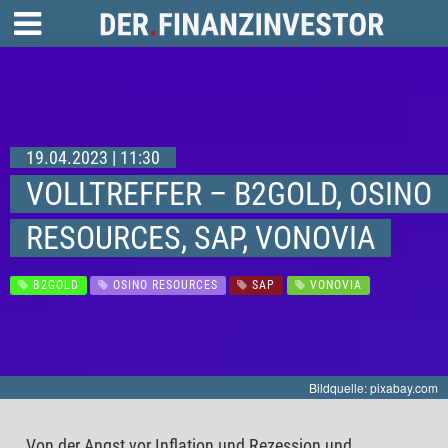
19.04.2023 | 11:30
VOLLTREFFER – B2GOLD, OSINO
RESOURCES, SAP, VONOVIA
B2GOLD
OSINO RESOURCES
SAP
VONOVIA
Bildquelle: pixabay.com
Von der Angst vor Inflation und Rezession und