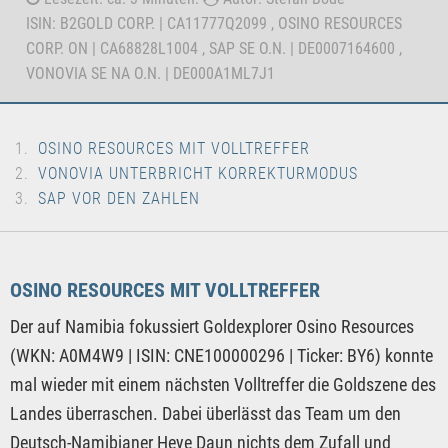
ISIN: B2GOLD CORP. | CA11777Q2099 , OSINO RESOURCES
CORP. ON | CA68828L1004 , SAP SE O.N. | DE0007164600 ,
VONOVIA SE NA O.N. | DE000A1ML7J1
OSINO RESOURCES MIT VOLLTREFFER
VONOVIA UNTERBRICHT KORREKTURMODUS
SAP VOR DEN ZAHLEN
OSINO RESOURCES MIT VOLLTREFFER
Der auf Namibia fokussiert Goldexplorer Osino Resources
(WKN: A0M4W9 | ISIN: CNE100000296 | Ticker: BY6) konnte
mal wieder mit einem nächsten Volltreffer die Goldszene des
Landes überraschen. Dabei überlässt das Team um den
Deutsch-Namibianer Heye Daun nichts dem Zufall und