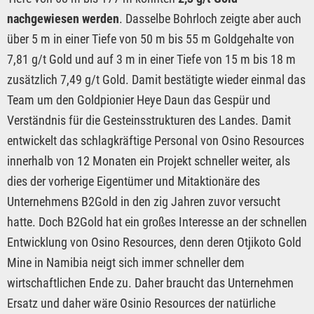
nachgewiesen werden
. Dasselbe Bohrloch zeigte aber auch
über 5 m in einer Tiefe von 50 m bis 55 m Goldgehalte von
7,81 g/t Gold und auf 3 m in einer Tiefe von 15 m bis 18 m
zusätzlich 7,49 g/t Gold. Damit bestätigte wieder einmal das
Team um den Goldpionier Heye Daun das Gespür und
Verständnis für die Gesteinsstrukturen des Landes. Damit
entwickelt das schlagkräftige Personal von Osino Resources
innerhalb von 12 Monaten ein Projekt schneller weiter, als
dies der vorherige Eigentümer und Mitaktionäre des
Unternehmens B2Gold in den zig Jahren zuvor versucht
hatte. Doch B2Gold hat ein großes Interesse an der schnellen
Entwicklung von Osino Resources, denn deren Otjikoto Gold
Mine in Namibia neigt sich immer schneller dem
wirtschaftlichen Ende zu. Daher braucht das Unternehmen
Ersatz und daher wäre Osinio Resources der natürliche