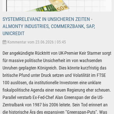
SYSTEMRELEVANZ IN UNSICHEREN ZEITEN -
ALMONTY INDUSTRIES, COMMERZBANK, SAP,
UNICREDIT
Kommentar vom 23.06.2026 | 05:45
Der angekündigte Rücktritt von UK-Premier Keir Starmer sorgt
für massive politische Unsicherheit im von wachsenden
Unruhen geplagten Königreich. Dies könnte kurzfristig das
britische Pfund unter Druck setzen und Volatilität im FTSE
100 auslösen, da institutionelle Investoren eine unklare
fiskalpolitische Agenda einer neuen Regierung eher scheuen.
Parallel verstarb Ex-Fed-Chef Alan Greenspan der die US-
Zentralbank von 1987 bis 2006 leitete. Sein Tod erinnert an
die historische Ära des expansiven "Greenspan-Puts". Was