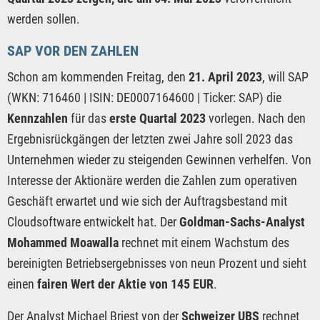
werden sollen.
SAP VOR DEN ZAHLEN
Schon am kommenden Freitag, den
21. April 2023
, will SAP
(WKN: 716460 | ISIN: DE0007164600 | Ticker: SAP) die
Kennzahlen
für das
erste Quartal 2023
vorlegen. Nach den
Ergebnisrückgängen der letzten zwei Jahre soll 2023 das
Unternehmen wieder zu steigenden Gewinnen verhelfen. Von
Interesse der Aktionäre werden die Zahlen zum operativen
Geschäft erwartet und wie sich der Auftragsbestand mit
Cloudsoftware entwickelt hat. Der
Goldman-Sachs-Analyst
Mohammed Moawalla
rechnet mit einem Wachstum des
bereinigten Betriebsergebnisses von neun Prozent und sieht
einen
fairen Wert der Aktie von 145 EUR
.
Der Analyst Michael Briest von der
Schweizer UBS
rechnet