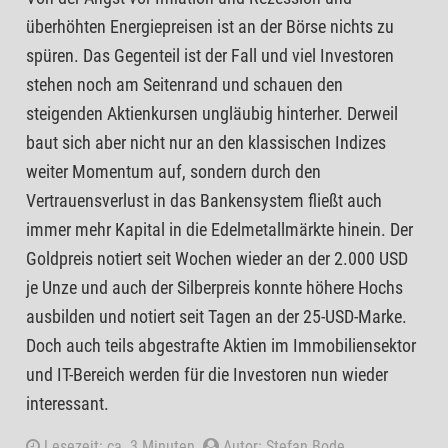
überhöhten Energiepreisen ist an der Börse nichts zu
spüren. Das Gegenteil ist der Fall und viel Investoren
stehen noch am Seitenrand und schauen den
steigenden Aktienkursen ungläubig hinterher. Derweil
baut sich aber nicht nur an den klassischen Indizes
weiter Momentum auf, sondern durch den
Vertrauensverlust in das Bankensystem fließt auch
immer mehr Kapital in die Edelmetallmärkte hinein. Der
Goldpreis notiert seit Wochen wieder an der 2.000 USD
je Unze und auch der Silberpreis konnte höhere Hochs
ausbilden und notiert seit Tagen an der 25-USD-Marke.
Doch auch teils abgestrafte Aktien im Immobiliensektor
und IT-Bereich werden für die Investoren nun wieder
interessant.
Lesezeit: ca. 3 Minuten.
Autor: Stefan Bode