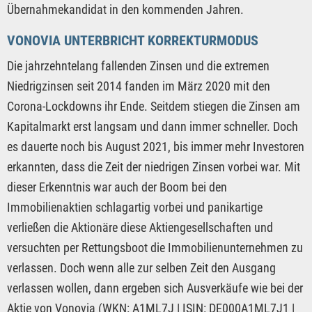
Übernahmekandidat in den kommenden Jahren.
VONOVIA UNTERBRICHT KORREKTURMODUS
Die jahrzehntelang fallenden Zinsen und die extremen
Niedrigzinsen seit 2014 fanden im März 2020 mit den
Corona-Lockdowns ihr Ende. Seitdem stiegen die Zinsen am
Kapitalmarkt erst langsam und dann immer schneller. Doch
es dauerte noch bis August 2021, bis immer mehr Investoren
erkannten, dass die Zeit der niedrigen Zinsen vorbei war. Mit
dieser Erkenntnis war auch der Boom bei den
Immobilienaktien schlagartig vorbei und panikartige
verließen die Aktionäre diese Aktiengesellschaften und
versuchten per Rettungsboot die Immobilienunternehmen zu
verlassen. Doch wenn alle zur selben Zeit den Ausgang
verlassen wollen, dann ergeben sich Ausverkäufe wie bei der
Aktie von Vonovia (WKN: A1ML7J | ISIN: DE000A1ML7J1 |