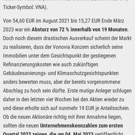
Ticker-Symbol: VNA).
Von 54,60 EUR im August 2021 bis 15,27 EUR Ende März
2023 war ein
Absturz von 72 % innerhalb von 19 Monaten
.
Doch noch diesem drastischen Ausverkauf scheint der Markt
zu realisieren, dass der Vonovia Konzern sicherlich seine
Immobilien unter dem Gesichtspunkt der gestiegenen
Refinanzierungskosten wie auch zukünftigen
Gebäudesanierungs- und Klimaschutzgesichtspunkten
anders bewerten muss, aber der bereits vorgenommene
Abschlag zu hoch sein dürfte. Erste mutige Anleger schlugen
daher in den letzten vier Wochen bei den Aktien wieder zu
und diese erholte sich auf nunmehr 19 EUR je Anteilsschein.
Ob die neuen Aktionäre richtig mit ihrer Annahme liegen,
sollten die neuen
Unternehmenskennzahlen zum ersten
Quartal 2023 zeigen, die am 04. Mai 2023
veröffentlicht