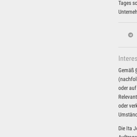
Tages so
Unterneh
Intere
Gemäß § 
(nachfol
oder auf
Relevant
oder ver
Umstände
Die Ita 