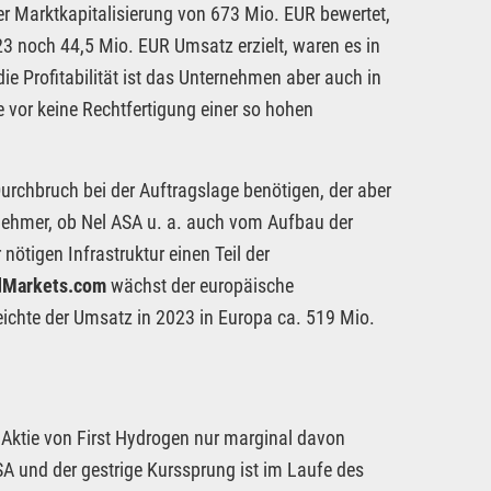
r Marktkapitalisierung von 673 Mio. EUR bewertet,
3 noch 44,5 Mio. EUR Umsatz erzielt, waren es in
e Profitabilität ist das Unternehmen aber auch in
vor keine Rechtfertigung einer so hohen
urchbruch bei der Auftragslage benötigen, der aber
eilnehmer, ob Nel ASA u. a. auch vom Aufbau der
nötigen Infrastruktur einen Teil der
dMarkets.com
wächst der europäische
eichte der Umsatz in 2023 in Europa ca. 519 Mio.
e Aktie von First Hydrogen nur marginal davon
SA und der gestrige Kurssprung ist im Laufe des