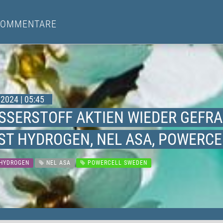
KOMMENTARE
2024 | 05:45
SSERSTOFF AKTIEN WIEDER GEFR
RST HYDROGEN, NEL ASA, POWERCE
 HYDROGEN
NEL ASA
POWERCELL SWEDEN