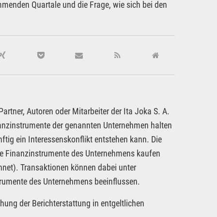
menden Quartale und die Frage, wie sich bei den
rtner, Autoren oder Mitarbeiter der Ita Joka S. A.
inanzinstrumente der genannten Unternehmen halten
ftig ein Interessenskonflikt entstehen kann. Die
dere Finanzinstrumente des Unternehmens kaufen
hnet). Transaktionen können dabei unter
strumente des Unternehmens beeinflussen.
hung der Berichterstattung in entgeltlichen