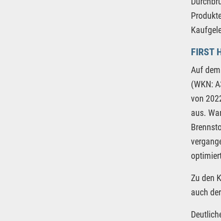
Durchbru
Produkte
Kaufgele
FIRST 
Auf dem 
(WKN: A3
von 2022
aus. War
Brennsto
vergange
optimier
Zu den K
auch der
Deutlich