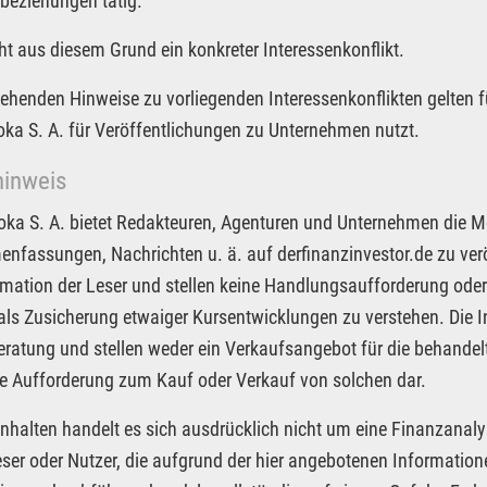
beziehungen tätig.
ht aus diesem Grund ein konkreter Interessenkonflikt.
tehenden Hinweise zu vorliegenden Interessenkonflikten gelten f
Joka S. A. für Veröffentlichungen zu Unternehmen nutzt.
hinweis
Joka S. A. bietet Redakteuren, Agenturen und Unternehmen die M
fassungen, Nachrichten u. ä. auf derfinanzinvestor.de zu veröf
rmation der Leser und stellen keine Handlungsaufforderung oder
 als Zusicherung etwaiger Kursentwicklungen zu verstehen. Die I
ratung und stellen weder ein Verkaufsangebot für die behandel
e Aufforderung zum Kauf oder Verkauf von solchen dar.
Inhalten handelt es sich ausdrücklich nicht um eine Finanzanaly
eser oder Nutzer, die aufgrund der hier angebotenen Informatio