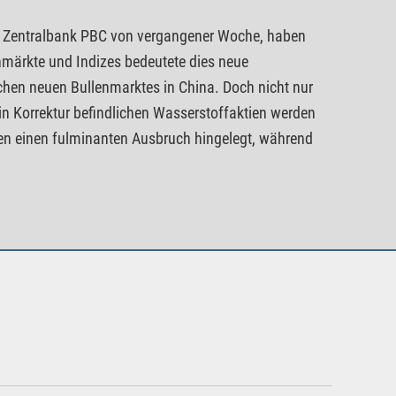
n Zentralbank PBC von vergangener Woche, haben
ienmärkte und Indizes bedeutete dies neue
chen neuen Bullenmarktes in China. Doch nicht nur
 in Korrektur befindlichen Wasserstoffaktien werden
en einen fulminanten Ausbruch hingelegt, während