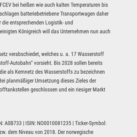
 FCEV bei heißen wie auch kalten Temperaturen bis
 schlagen batteriebetriebene Transportwagen daher
r die entsprechenden Logistik- und
einigten Königreich will das Unternehmen nun auch
etz verabschiedet, welches u. a. 17 Wasserstoff
ff-Autobahn“ vorsieht. Bis 2028 sollen bereits
die als Kernnetz des Wasserstoffs zu bezeichnen
Bei planmäßiger Umsetzung dieses Zieles der
fftankstellen geschlossen und ein riesiger Markt
: A0B733 | ISIN: NO0010081235 | Ticker-Symbol:
 bzw. dem Niveau von 2018. Der norwegische