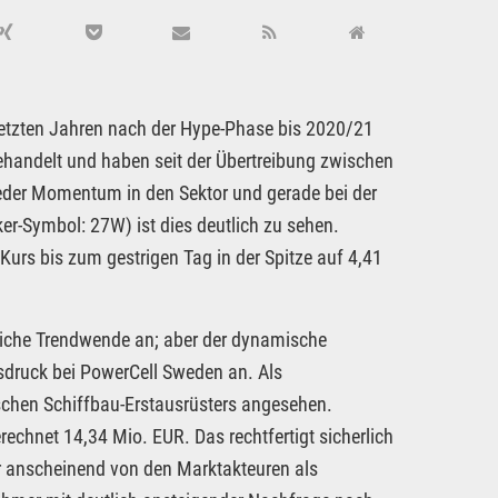
 letzten Jahren nach der Hype-Phase bis 2020/21
gehandelt und haben seit der Übertreibung zwischen
eder Momentum in den Sektor und gerade bei der
r-Symbol: 27W) ist dies deutlich zu sehen.
 Kurs bis zum gestrigen Tag in der Spitze auf 4,41
gliche Trendwende an; aber der dynamische
sdruck bei PowerCell Sweden an. Als
ischen Schiffbau-Erstausrüsters angesehen.
echnet 14,34 Mio. EUR. Das rechtfertigt sicherlich
er anscheinend von den Marktakteuren als