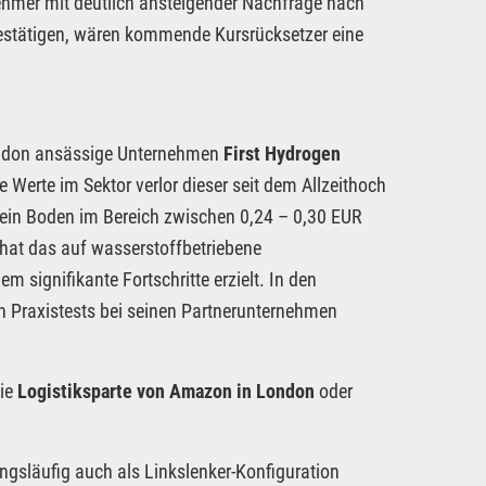
nehmer mit deutlich ansteigender Nachfrage nach
estätigen, wären kommende Kursrücksetzer eine
London ansässige Unternehmen
First Hydrogen
Werte im Sektor verlor dieser seit dem Allzeithoch
 ein Boden im Bereich zwischen 0,24 – 0,30 EUR
hat das auf wasserstoffbetriebene
 signifikante Fortschritte erzielt. In den
n Praxistests bei seinen Partnerunternehmen
die
Logistiksparte von Amazon in London
oder
angsläufig auch als Linkslenker-Konfiguration