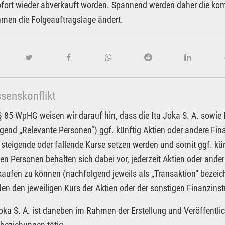
fort wieder abverkauft worden. Spannend werden daher die kom
men die Folgeauftragslage ändert.
ssenskonflikt
85 WpHG weisen wir darauf hin, dass die Ita Joka S. A. sowie Pa
gend „Relevante Personen“) ggf. künftig Aktien oder andere F
 steigende oder fallende Kurse setzen werden und somit ggf. kün
en Personen behalten sich dabei vor, jederzeit Aktien oder an
kaufen zu können (nachfolgend jeweils als „Transaktion“ bezeic
n den jeweiligen Kurs der Aktien oder der sonstigen Finanzin
Joka S. A. ist daneben im Rahmen der Erstellung und Veröffentlic