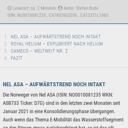
Lesezeit: ca. 3 Minuten.
Autor: Stefan Bode
ISIN: NO0010081235 , CA78029U2056 , CA13321L1085
NEL ASA – AUFWÄRTSTREND NOCH INTAKT
ROYAL HELIUM – EXPLORIERT NACH HELIUM
CAMECO – WELTWEIT NR. 2
FAZIT
NEL ASA – AUFWÄRTSTREND NOCH INTAKT
Die Norweger von Nel ASA (ISIN: NO0010081235 WKN:
A0B733 Ticker: D7G) sind in den letzten zwei Monaten seit
Januar 2021 in eine Konsolidierungsphase übergangen.
Auch wenn das Thema E-Mobilität das Wasserstoffsegment
an den Börsen etwas zurückgedrängt hat, so ist das oft