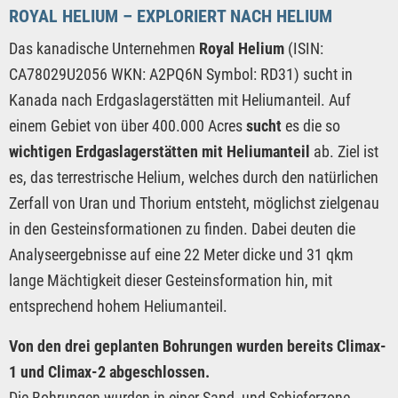
ROYAL HELIUM – EXPLORIERT NACH HELIUM
Das kanadische Unternehmen
Royal Helium
(ISIN:
CA78029U2056 WKN: A2PQ6N Symbol: RD31) sucht in
Kanada nach Erdgaslagerstätten mit Heliumanteil. Auf
einem Gebiet von über 400.000 Acres
sucht
es die so
wichtigen Erdgaslagerstätten mit Heliumanteil
ab. Ziel ist
es, das terrestrische Helium, welches durch den natürlichen
Zerfall von Uran und Thorium entsteht, möglichst zielgenau
in den Gesteinsformationen zu finden. Dabei deuten die
Analyseergebnisse auf eine 22 Meter dicke und 31 qkm
lange Mächtigkeit dieser Gesteinsformation hin, mit
entsprechend hohem Heliumanteil.
Von den drei geplanten Bohrungen wurden bereits Climax-
1 und Climax-2 abgeschlossen.
Die Bohrungen wurden in einer Sand- und Schieferzone