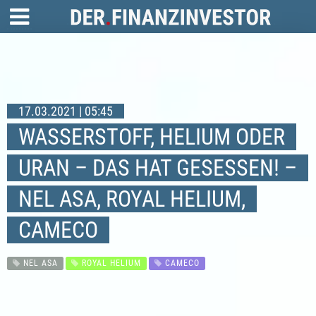
17.03.2021 | 05:45
WASSERSTOFF, HELIUM ODER
URAN – DAS HAT GESESSEN! –
NEL ASA, ROYAL HELIUM,
CAMECO
NEL ASA
ROYAL HELIUM
CAMECO