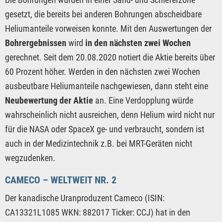
gesetzt, die bereits bei anderen Bohrungen abscheidbare
Heliumanteile vorweisen konnte. Mit den Auswertungen der
Bohrergebnissen
wird
in den nächsten zwei Wochen
gerechnet. Seit dem 20.08.2020 notiert die Aktie bereits über
60 Prozent höher. Werden in den nächsten zwei Wochen
ausbeutbare Heliumanteile nachgewiesen, dann steht eine
Neubewertung der Aktie
an. Eine Verdopplung würde
wahrscheinlich nicht ausreichen, denn Helium wird nicht nur
für die NASA oder SpaceX ge- und verbraucht, sondern ist
auch in der Medizintechnik z.B. bei MRT-Geräten nicht
wegzudenken.
CAMECO – WELTWEIT NR. 2
Der kanadische Uranproduzent Cameco (ISIN:
CA13321L1085 WKN: 882017 Ticker: CCJ) hat in den