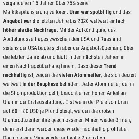
vergangenen 15 Jahren über 75% seiner
Marktkapitalisierung verloren.
Uran war spotbillig
und das
Angebot war
die letzten Jahre bis 2020 weltweit einfach
höher als die Nachfrage.
Mit der Aufkündigung des
Abrüstungsvertrages zwischen den USA und Russland
seitens der USA baute sich aber der Angebotsüberhang über
die letzten Jahre ab und läuft in den nächsten Jahren in
einen Nachfrageüberhang hinein. Dass dieser
Trend
nachhaltig
ist, zeigen die
vielen Atommeiler
, die sich derzeit
weltweit
in der Bauphase
befinden. Jeder Atommeiler, der in
die Stromproduktion geht, braucht einen hohen Anteil an
Uran in der Erstausstattung. Erst wenn der Preis von Uran
auf 60 – 80 USD je Pfund steigt, werden die großen
Uranproduzenten ihre geschlossenen Minen wieder öffnen,
denn erst dann werden diese wieder nachhaltig profitabel.
Doch bis eine Mine wieder auf volle Produktion