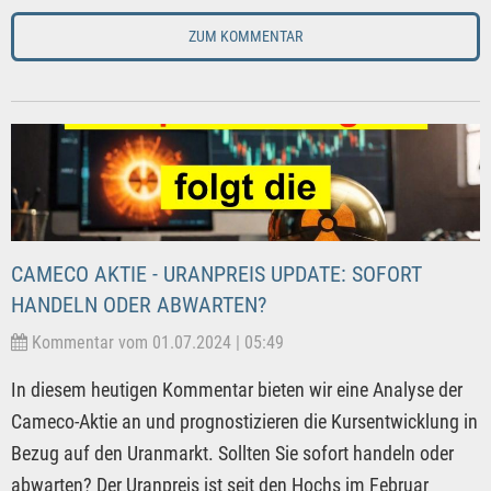
ZUM KOMMENTAR
CAMECO AKTIE - URANPREIS UPDATE: SOFORT
HANDELN ODER ABWARTEN?
Kommentar vom 01.07.2024 | 05:49
In diesem heutigen Kommentar bieten wir eine Analyse der
Cameco-Aktie an und prognostizieren die Kursentwicklung in
Bezug auf den Uranmarkt. Sollten Sie sofort handeln oder
abwarten? Der Uranpreis ist seit den Hochs im Februar