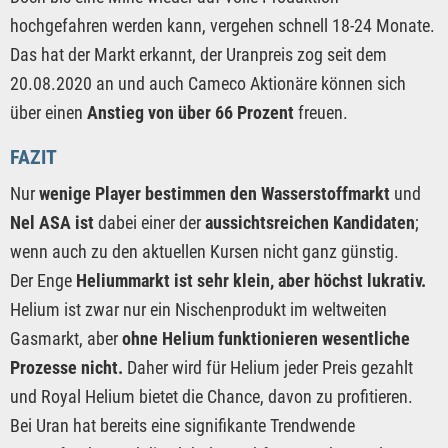
hochgefahren werden kann, vergehen schnell 18-24 Monate.
Das hat der Markt erkannt, der Uranpreis zog seit dem
20.08.2020 an und auch Cameco Aktionäre können sich
über einen
Anstieg von über 66 Prozent
freuen.
FAZIT
Nur
wenige Player bestimmen den Wasserstoffmarkt
und
Nel ASA ist
dabei einer der
aussichtsreichen Kandidaten
;
wenn auch zu den aktuellen Kursen nicht ganz günstig.
Der Enge
Heliummarkt ist sehr klein, aber höchst lukrativ.
Helium ist zwar nur ein Nischenprodukt im weltweiten
Gasmarkt, aber
ohne Helium funktionieren wesentliche
Prozesse nicht.
Daher wird für Helium jeder Preis gezahlt
und Royal Helium bietet die Chance, davon zu profitieren.
Bei Uran hat bereits eine signifikante Trendwende