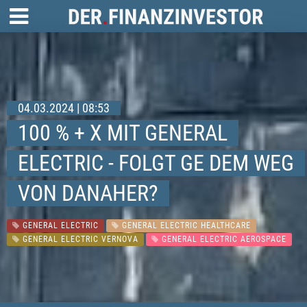
04.03.2024 | 08:53
100 % + X MIT GENERAL
ELECTRIC - FOLGT GE DEM WEG
VON DANAHER?
GENERAL ELECTRIC
GENERAL ELECTRIC HEALTHCARE
GENERAL ELECTRIC VERNOVA
GENERAL ELECTRIC AEROSPACE