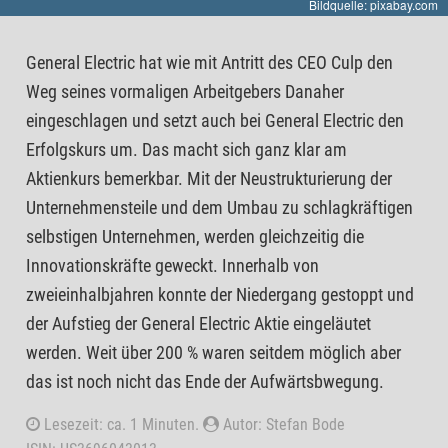
Bildquelle: pixabay.com
General Electric hat wie mit Antritt des CEO Culp den
Weg seines vormaligen Arbeitgebers Danaher
eingeschlagen und setzt auch bei General Electric den
Erfolgskurs um. Das macht sich ganz klar am
Aktienkurs bemerkbar. Mit der Neustrukturierung der
Unternehmensteile und dem Umbau zu schlagkräftigen
selbstigen Unternehmen, werden gleichzeitig die
Innovationskräfte geweckt. Innerhalb von
zweieinhalbjahren konnte der Niedergang gestoppt und
der Aufstieg der General Electric Aktie eingeläutet
werden. Weit über 200 % waren seitdem möglich aber
das ist noch nicht das Ende der Aufwärtsbwegung.
Lesezeit: ca. 1 Minuten.
Autor: Stefan Bode