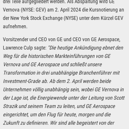
drei Teile aufgegliedert werden. Als Abspaltung wird GE
Vernova (NYSE: GEV) am 2. April 2024 die Kursnotierung an
der New York Stock Exchange (NYSE) unter dem Kürzel GEV
aufnehmen.
Vorsitzender und CEO von GE und CEO von GE Aerospace,
Lawrence Culp sagte:
"Die heutige Ankündigung ebnet den
Weg für die historischen Markteinführungen von GE
Vernova und GE Aerospace und schließt unsere
Transformation in drei unabhängige Branchenführer mit
Investment-Grade ab. Ab dem 2. April werden beide
Unternehmen völlig unabhängig sein, wobei GE Vernova in
der Lage ist, die Energiewende unter der Leitung von Scott
Strazik und seinem Team zu leiten, und GE Aerospace
eingerichtet, um den Flug für heute, morgen und die
Zukunft zu definieren. Wir sind alle begeistert von der