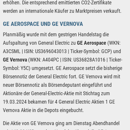
erhöhen. Die entsprechend emittierten CO2-Zertifikate
werden an internationale Käufer zu Marktpreisen verkauft.
GE AEROSPACE UND GE VERNOVA
Planmäßig wurde mit dem gestrigen Handelstag die
Aufspaltung von General Electric zu
GE Aerospace
(WKN:
A3CSML | ISIN: US3696043013 | Ticker-Symbol: GCP) und
GE Vernova
(WKN: A404PC | ISIN: US36828A1016 | Ticker-
Symbol: Y5C) umgesetzt. GE Aerospace setzt die bisherige
Börsennotiz der General Electric fort. GE Vernova wird mit
neuer Börsennotiz als Börsendeputant eingeführt und
Aktionäre der General-Electric-Aktie mit Stichtag zum
19.03.2024 bekamen für 4 General Electric Aktien 1 GE
Vernova Aktie in die Depots eingebucht.
Die Aktie von GE Vernova ging am Dienstag Abendhandel