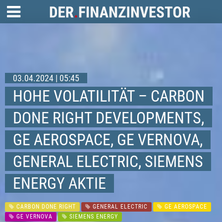
03.04.2024 | 05:45
HOHE VOLATILITÄT – CARBON
DONE RIGHT DEVELOPMENTS,
GE AEROSPACE, GE VERNOVA,
GENERAL ELECTRIC, SIEMENS
ENERGY AKTIE
CARBON DONE RIGHT
GENERAL ELECTRIC
GE AEROSPACE
GE VERNOVA
SIEMENS ENERGY