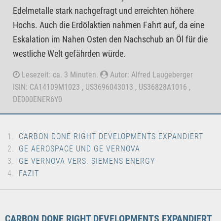
Edelmetalle stark nachgefragt und erreichten höhere
Hochs. Auch die Erdölaktien nahmen Fahrt auf, da eine
Eskalation im Nahen Osten den Nachschub an Öl für die
westliche Welt gefährden würde.
Lesezeit: ca. 3 Minuten.
Autor: Alfred Laugeberger
ISIN: CA14109M1023 , US3696043013 , US36828A1016 ,
DE000ENER6Y0
CARBON DONE RIGHT DEVELOPMENTS EXPANDIERT
GE AEROSPACE UND GE VERNOVA
GE VERNOVA VERS. SIEMENS ENERGY
FAZIT
CARBON DONE RIGHT DEVELOPMENTS EXPANDIERT