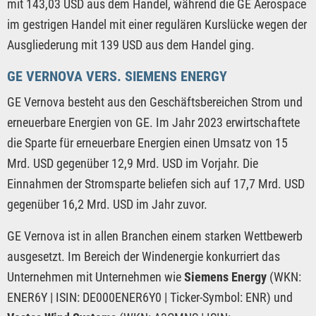
mit 143,03 USD aus dem Handel, während die GE Aerospace
im gestrigen Handel mit einer regulären Kurslücke wegen der
Ausgliederung mit 139 USD aus dem Handel ging.
GE VERNOVA VERS. SIEMENS ENERGY
GE Vernova besteht aus den Geschäftsbereichen Strom und
erneuerbare Energien von GE. Im Jahr 2023 erwirtschaftete
die Sparte für erneuerbare Energien einen Umsatz von 15
Mrd. USD gegenüber 12,9 Mrd. USD im Vorjahr. Die
Einnahmen der Stromsparte beliefen sich auf 17,7 Mrd. USD
gegenüber 16,2 Mrd. USD im Jahr zuvor.
GE Vernova ist in allen Branchen einem starken Wettbewerb
ausgesetzt. Im Bereich der Windenergie konkurriert das
Unternehmen mit Unternehmen wie
Siemens Energy
(WKN:
ENER6Y | ISIN: DE000ENER6Y0 | Ticker-Symbol: ENR) und