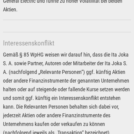
General Electric und führte zu hoher Volatilität bei beiden
Aktien.
Interessenskonflikt
Gemäß § 85 WpHG weisen wir darauf hin, dass die Ita Joka
S. A. sowie Partner, Autoren oder Mitarbeiter der Ita Joka S.
A. (nachfolgend „Relevante Personen“) ggf. künftig Aktien
oder andere Finanzinstrumente der genannten Unternehmen
halten oder auf steigende oder fallende Kurse setzen werden
und somit ggf. künftig ein Interessenskonflikt entstehen
kann. Die Relevanten Personen behalten sich dabei vor,
jederzeit Aktien oder andere Finanzinstrumente des
Unternehmens kaufen oder verkaufen zu können
(nachfolgend jeweils als „Transaktion“ bezeichnet).