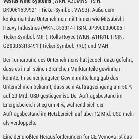
Vestas Wind Systems
(WKN: A3CMNS | ISIN:
DK0061539921 | Ticker-Symbol: VWSB). Außerdem
konkurriert das Unternehmen mit Firmen wie Mitsubishi
Heavy Industries (WKN: 853314 | ISIN: JP3900000005 |
Ticker-Symbol: MIH), Rolls-Royce (WKN: A1H81L | ISIN:
GB00B63H8491 | Ticker-Symbol: RRU) und MAN.
Der Turnaround des Unternehmens hat jedoch dazu geführt,
dass es in all seinen Branchen Marktanteile gewinnen
konnte. In seiner jüngsten Gewinnmitteilung gab das
Unternehmen bekannt, dass sein Auftragseingang um 50 %
auf 23 Mrd. USD gestiegen ist. Der Auftragsbestand im
Energiebereich stieg um 4 %, während sich der
Auftragsbestand im Netzbereich auf über 12 Mrd. USD mehr
als verdoppelte.
Eine der größten Herausforderungen für GE Vernova ist das