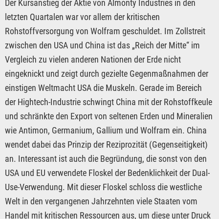
Der Kursanstieg der Aktie von Almonty Industries in den
letzten Quartalen war vor allem der kritischen
Rohstoffversorgung von Wolfram geschuldet. Im Zollstreit
zwischen den USA und China ist das „Reich der Mitte“ im
Vergleich zu vielen anderen Nationen der Erde nicht
eingeknickt und zeigt durch gezielte Gegenmaßnahmen der
einstigen Weltmacht USA die Muskeln. Gerade im Bereich
der Hightech-Industrie schwingt China mit der Rohstoffkeule
und schränkte den Export von seltenen Erden und Mineralien
wie Antimon, Germanium, Gallium und Wolfram ein. China
wendet dabei das Prinzip der Reziprozität (Gegenseitigkeit)
an. Interessant ist auch die Begründung, die sonst von den
USA und EU verwendete Floskel der Bedenklichkeit der Dual-
Use-Verwendung. Mit dieser Floskel schloss die westliche
Welt in den vergangenen Jahrzehnten viele Staaten vom
Handel mit kritischen Ressourcen aus, um diese unter Druck