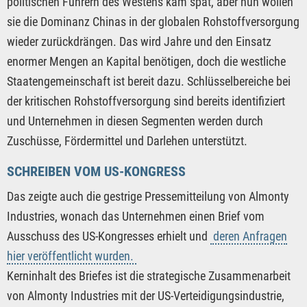
politischen Führern des Westens kam spät, aber nun wollen
sie die Dominanz Chinas in der globalen Rohstoffversorgung
wieder zurückdrängen. Das wird Jahre und den Einsatz
enormer Mengen an Kapital benötigen, doch die westliche
Staatengemeinschaft ist bereit dazu. Schlüsselbereiche bei
der kritischen Rohstoffversorgung sind bereits identifiziert
und Unternehmen in diesen Segmenten werden durch
Zuschüsse, Fördermittel und Darlehen unterstützt.
SCHREIBEN VOM US-KONGRESS
Das zeigte auch die gestrige Pressemitteilung von Almonty
Industries, wonach das Unternehmen einen Brief vom
Ausschuss des US-Kongresses erhielt und
deren Anfragen
hier veröffentlicht wurden.
Kerninhalt des Briefes ist die strategische Zusammenarbeit
von Almonty Industries mit der US-Verteidigungsindustrie,