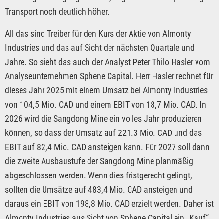
Transport noch deutlich höher.
All das sind Treiber für den Kurs der Aktie von Almonty
Industries und das auf Sicht der nächsten Quartale und
Jahre. So sieht das auch der Analyst Peter Thilo Hasler vom
Analyseunternehmen Sphene Capital. Herr Hasler rechnet für
dieses Jahr 2025 mit einem Umsatz bei Almonty Industries
von 104,5 Mio. CAD und einem EBIT von 18,7 Mio. CAD. In
2026 wird die Sangdong Mine ein volles Jahr produzieren
können, so dass der Umsatz auf 221.3 Mio. CAD und das
EBIT auf 82,4 Mio. CAD ansteigen kann. Für 2027 soll dann
die zweite Ausbaustufe der Sangdong Mine planmäßig
abgeschlossen werden. Wenn dies fristgerecht gelingt,
sollten die Umsätze auf 483,4 Mio. CAD ansteigen und
daraus ein EBIT von 198,8 Mio. CAD erzielt werden. Daher ist
Almonty Industries aus Sicht von Sphene Capital ein „Kauf“