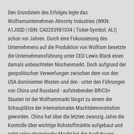
Den Grundstein des Erfolges legte das
Wolframunternehmen Almonty Industries (WKN:
A1JSSD | ISIN: CA0203981034 | Ticker-Symbol: ALI)
schon vor Jahren. Durch eine Fokussierung des
Unternehmens auf die Produktion von Wolfram besetzte
die Unternehmensführung unter CEO Lewis Black einen
damals unbeachteten Nischenmarkt. Doch aufgrund der
geopolitischen Verwerfungen zwischen dem von den
USA dominierten Westen und den - unter den Führungen
von China und Russland - aufstrebenden BRICS+
Staaten ist der Wolframmarkt längst zu einem der
Schauplätze der internationalen Machtdemonstration
geworden. China hat über die letzten zwanzig Jahre die
Kontrolle über wichtige Rohstoffmärkte aufgebaut und
setzt seine strategische Macht bei der Ausfuhr von