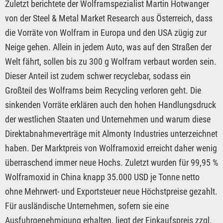
Zuletzt berichtete der Wolframspezialist Martin Hotwanger
von der Steel & Metal Market Research aus Österreich, dass
die Vorräte von Wolfram in Europa und den USA zügig zur
Neige gehen. Allein in jedem Auto, was auf den Straßen der
Welt fährt, sollen bis zu 300 g Wolfram verbaut worden sein.
Dieser Anteil ist zudem schwer recyclebar, sodass ein
Großteil des Wolframs beim Recycling verloren geht. Die
sinkenden Vorräte erklären auch den hohen Handlungsdruck
der westlichen Staaten und Unternehmen und warum diese
Direktabnahmeverträge mit Almonty Industries unterzeichnet
haben. Der Marktpreis von Wolframoxid erreicht daher wenig
überraschend immer neue Hochs. Zuletzt wurden für 99,95 %
Wolframoxid in China knapp 35.000 USD je Tonne netto
ohne Mehrwert- und Exportsteuer neue Höchstpreise gezahlt.
Für ausländische Unternehmen, sofern sie eine
Ausfuhrgenehmigung erhalten, liegt der Einkaufspreis zzgl.