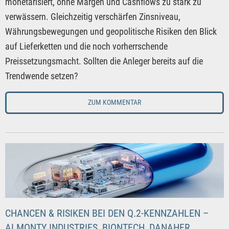
monetarisiert, ohne Margen und Cashflows zu stark zu
verwässern. Gleichzeitig verschärfen Zinsniveau,
Währungsbewegungen und geopolitische Risiken den Blick
auf Lieferketten und die noch vorherrschende
Preissetzungsmacht. Sollten die Anleger bereits auf die
Trendwende setzen?
ZUM KOMMENTAR
CHANCEN & RISIKEN BEI DEN Q.2-KENNZAHLEN –
ALMONTY INDUSTRIES, BIONTECH, DANAHER,