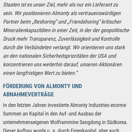
Staaten ist es unser Ziel, mehr als nur ein Lieferant zu
sein. Wir positionieren Almonty als vertrauenswürdigen
Partner beim „Reshoring“ und „Friendshoring“ kritischer
Mineralienkapazitäten in einer Zeit, in der der geopolitische
Druck mehr Transparenz, Zuverlässigkeit und Kontrolle
durch die Verbündeten verlangt. Wir orientieren uns stark
an den nationalen Sicherheitsprioritäten der USA und
konzentrieren uns weiterhin darauf, unseren Aktionären
einen langfristigen Wert zu bieten.“
FÖRDERUNG VON ALMONTY UND
ABNAHMEVERTRÄGE
In den letzten Jahren investierte Almonty Industries enorme
Summen an Kapital in den Auf- und Ausbau der
unternehmenseigenen Wolframmine Sangdong in Südkorea.
Dieser Aufbau wurde u. a. durch Eigenkapital, aber auch