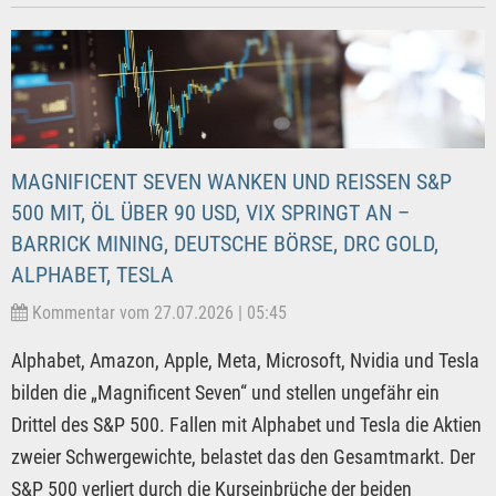
MAGNIFICENT SEVEN WANKEN UND REISSEN S&P 5
00 MIT, ÖL ÜBER 90 USD, VIX SPRINGT AN –
BARRICK MINING, DEUTSCHE BÖRSE, DRC GOLD, A
LPHABET, TESLA
Kommentar vom 27.07.2026 | 05:45
Alphabet, Amazon, Apple, Meta, Microsoft, Nvidia und Tesla
bilden die „Magnificent Seven“ und stellen ungefähr ein
Drittel des S&P 500. Fallen mit Alphabet und Tesla die Aktien
zweier Schwergewichte, belastet das den Gesamtmarkt. Der
S&P 500 verliert durch die Kurseinbrüche der beiden