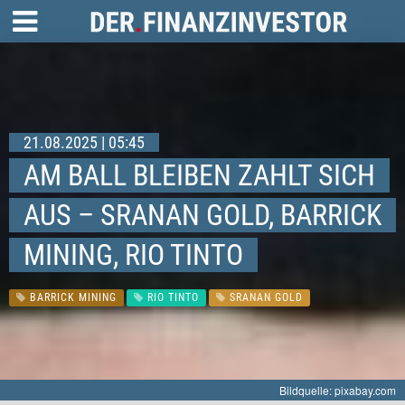
21.08.2025 | 05:45
AM BALL BLEIBEN ZAHLT SICH
AUS – SRANAN GOLD, BARRICK
MINING, RIO TINTO
BARRICK MINING
RIO TINTO
SRANAN GOLD
Bildquelle: pixabay.com