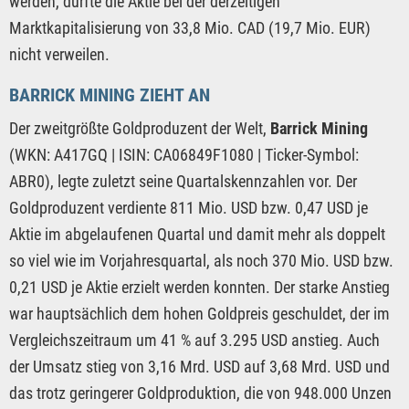
werden, dürfte die Aktie bei der derzeitigen
Marktkapitalisierung von 33,8 Mio. CAD (19,7 Mio. EUR)
nicht verweilen.
BARRICK MINING ZIEHT AN
Der zweitgrößte Goldproduzent der Welt,
Barrick Mining
(WKN: A417GQ | ISIN: CA06849F1080 | Ticker-Symbol:
ABR0), legte zuletzt seine Quartalskennzahlen vor. Der
Goldproduzent verdiente 811 Mio. USD bzw. 0,47 USD je
Aktie im abgelaufenen Quartal und damit mehr als doppelt
so viel wie im Vorjahresquartal, als noch 370 Mio. USD bzw.
0,21 USD je Aktie erzielt werden konnten. Der starke Anstieg
war hauptsächlich dem hohen Goldpreis geschuldet, der im
Vergleichszeitraum um 41 % auf 3.295 USD anstieg. Auch
der Umsatz stieg von 3,16 Mrd. USD auf 3,68 Mrd. USD und
das trotz geringerer Goldproduktion, die von 948.000 Unzen