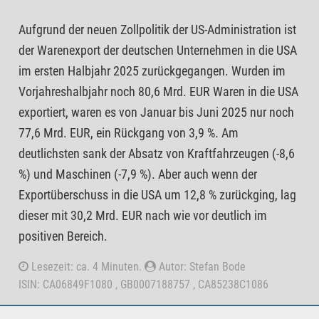
Aufgrund der neuen Zollpolitik der US-Administration ist
der Warenexport der deutschen Unternehmen in die USA
im ersten Halbjahr 2025 zurückgegangen. Wurden im
Vorjahreshalbjahr noch 80,6 Mrd. EUR Waren in die USA
exportiert, waren es von Januar bis Juni 2025 nur noch
77,6 Mrd. EUR, ein Rückgang von 3,9 %. Am
deutlichsten sank der Absatz von Kraftfahrzeugen (-8,6
%) und Maschinen (-7,9 %). Aber auch wenn der
Exportüberschuss in die USA um 12,8 % zurückging, lag
dieser mit 30,2 Mrd. EUR nach wie vor deutlich im
positiven Bereich.
Lesezeit: ca. 4 Minuten.
Autor: Stefan Bode
ISIN: CA06849F1080 , GB0007188757 , CA85238C1086