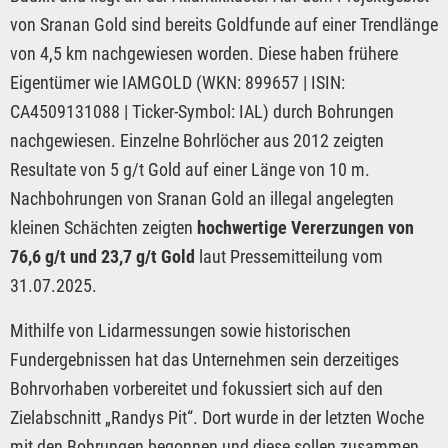
von Sranan Gold sind bereits Goldfunde auf einer Trendlänge
von 4,5 km nachgewiesen worden. Diese haben frühere
Eigentümer wie IAMGOLD (WKN: 899657 | ISIN:
CA4509131088 | Ticker-Symbol: IAL) durch Bohrungen
nachgewiesen. Einzelne Bohrlöcher aus 2012 zeigten
Resultate von 5 g/t Gold auf einer Länge von 10 m.
Nachbohrungen von Sranan Gold an illegal angelegten
kleinen Schächten zeigten
hochwertige Vererzungen von
76,6 g/t und 23,7 g/t Gold
laut Pressemitteilung vom
31.07.2025.
Mithilfe von Lidarmessungen sowie historischen
Fundergebnissen hat das Unternehmen sein derzeitiges
Bohrvorhaben vorbereitet und fokussiert sich auf den
Zielabschnitt „Randys Pit“. Dort wurde in der letzten Woche
mit den Bohrungen begonnen und diese sollen zusammen