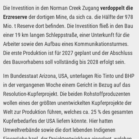
Die Investition in den Norman Creek Zugang
verdoppelt die
Erzreserve
der dortigen Mine, da sich ca. die Hälfte der 978
Mio. t Reserve dort befinden. Die Investition fließ in den Bau
einer 19 km langen Schleppstraße, einer Unterkunft für die
Arbeiter sowie den Aufbau eines Kommunikationsturmes.
Die erste Produktion ist für 2027 geplant und der Abschluss
des Bauvorhabens soll vollständig bis 2028 erfolgt sein.
Im Bundesstaat Arizona, USA, unterlagen Rio Tinto und BHP
in der vergangenen Woche einem Gericht in Bezug auf das
Resolution-Kupferprojekt. Die beiden Rohstoffproduzenten
wollen eines der größten unentwickelten Kupferprojekte der
Welt zur Produktion führen, welches ca. 25 % des gesamten
Kupferbedarfes der USA liefern könnte. Hier hatten
Umweltverbände sowie die dort lebenden Indigenen
Einsprüche bzgl. der Projektentwicklung eingelegt, welchen