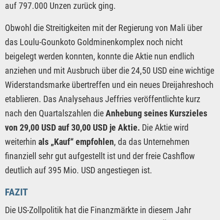
auf 797.000 Unzen zurück ging.
Obwohl die Streitigkeiten mit der Regierung von Mali über
das Loulu-Gounkoto Goldminenkomplex noch nicht
beigelegt werden konnten, konnte die Aktie nun endlich
anziehen und mit Ausbruch über die 24,50 USD eine wichtige
Widerstandsmarke übertreffen und ein neues Dreijahreshoch
etablieren. Das Analysehaus Jeffries veröffentlichte kurz
nach den Quartalszahlen die
Anhebung seines Kurszieles
von 29,00 USD auf 30,00 USD je Aktie.
Die Aktie wird
weiterhin
als „Kauf“ empfohlen
, da das Unternehmen
finanziell sehr gut aufgestellt ist und der freie Cashflow
deutlich auf 395 Mio. USD angestiegen ist.
FAZIT
Die US-Zollpolitik hat die Finanzmärkte in diesem Jahr