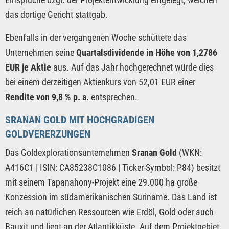
das dortige Gericht stattgab.
Ebenfalls in der vergangenen Woche schüttete das
Unternehmen seine
Quartalsdividende in Höhe von 1,2786
EUR je Aktie
aus. Auf das Jahr hochgerechnet würde dies
bei einem derzeitigen Aktienkurs von 52,01 EUR einer
Rendite von 9,8 % p. a.
entsprechen.
SRANAN GOLD MIT HOCHGRADIGEN
GOLDVERERZUNGEN
Das Goldexplorationsunternehmen
Sranan Gold
(WKN:
A416C1 | ISIN: CA85238C1086 | Ticker-Symbol: P84) besitzt
mit seinem Tapanahony-Projekt eine 29.000 ha große
Konzession im südamerikanischen Suriname. Das Land ist
reich an natürlichen Ressourcen wie Erdöl, Gold oder auch
Bauxit und liegt an der Atlantikküste. Auf dem Projektgebiet