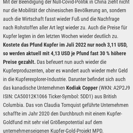
Mit der Beendigung der Null-Covid-Politik in China zieht nicht
nur die Mobilität der chinesischen Bevölkerung an, sondern
auch die Wirtschaft fasst wieder Fuß und die Nachfrage
nach Rohstoffen aller Art legt wieder zu. Auch die Preise für
Kupfer legten in den letzten Wochen wieder deutlich zu.
Kostete das Pfund Kupfer im Juli 2022 nur noch 3,11 USD,
so werden aktuell mit 4,13 USD je Pfund fast 30 % höhere
Preise gezahlt.
Das befeuert nun auch wieder die
Kupferproduzenten, aber es wandert auch wieder mehr Geld
in die Kupferexplorer-Industrie. Darunter befindet sich auch
das kanadische Unternehmen
Kodiak Copper
(WKN: A2P2J9
ISIN: CA50012K1066 Ticker-Symbol: 5DD1) aus British
Columbia. Das von Claudia Tornquist geführte Unternehmen
schaffte im Jahr 2020 den Durchbruch mit einem Kupfer-
Goldfund mit sehr viel Größenpotential auf dem
unternehmenseigenen Kupfer-Gold-Projekt MPD.