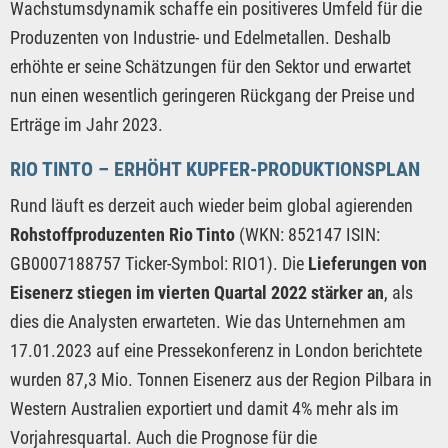
Wachstumsdynamik schaffe ein positiveres Umfeld für die
Produzenten von Industrie- und Edelmetallen. Deshalb
erhöhte er seine Schätzungen für den Sektor und erwartet
nun einen wesentlich geringeren Rückgang der Preise und
Erträge im Jahr 2023.
RIO TINTO – ERHÖHT KUPFER-PRODUKTIONSPLAN
Rund läuft es derzeit auch wieder beim global agierenden
Rohstoffproduzenten Rio Tinto
(WKN: 852147 ISIN:
GB0007188757 Ticker-Symbol: RIO1). Die
Lieferungen von
Eisenerz stiegen im vierten Quartal 2022 stärker an
, als
dies die Analysten erwarteten. Wie das Unternehmen am
17.01.2023 auf eine Pressekonferenz in London berichtete
wurden 87,3 Mio. Tonnen Eisenerz aus der Region Pilbara in
Western Australien exportiert und damit 4% mehr als im
Vorjahresquartal. Auch die Prognose für die