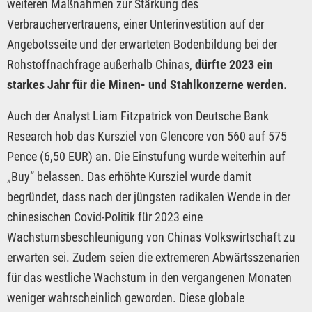
weiteren Maßnahmen zur Stärkung des
Verbrauchervertrauens, einer Unterinvestition auf der
Angebotsseite und der erwarteten Bodenbildung bei der
Rohstoffnachfrage außerhalb Chinas,
dürfte 2023 ein
starkes Jahr für die Minen- und Stahlkonzerne werden.
Auch der Analyst Liam Fitzpatrick von Deutsche Bank
Research hob das Kursziel von Glencore von 560 auf 575
Pence (6,50 EUR) an. Die Einstufung wurde weiterhin auf
„Buy“ belassen. Das erhöhte Kursziel wurde damit
begründet, dass nach der jüngsten radikalen Wende in der
chinesischen Covid-Politik für 2023 eine
Wachstumsbeschleunigung von Chinas Volkswirtschaft zu
erwarten sei. Zudem seien die extremeren Abwärtsszenarien
für das westliche Wachstum in den vergangenen Monaten
weniger wahrscheinlich geworden. Diese globale