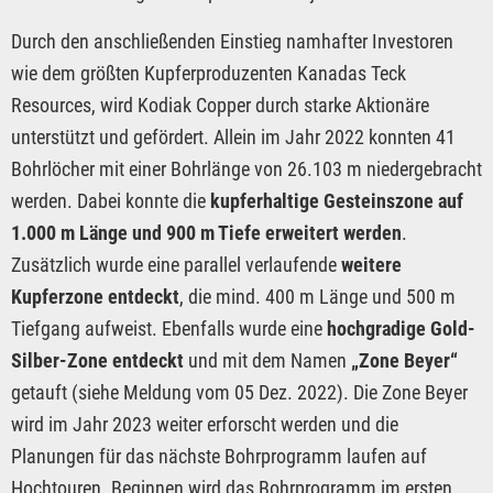
Durch den anschließenden Einstieg namhafter Investoren
wie dem größten Kupferproduzenten Kanadas Teck
Resources, wird Kodiak Copper durch starke Aktionäre
unterstützt und gefördert. Allein im Jahr 2022 konnten 41
Bohrlöcher mit einer Bohrlänge von 26.103 m niedergebracht
werden. Dabei konnte die
kupferhaltige Gesteinszone auf
1.000 m Länge und 900 m Tiefe erweitert werden
.
Zusätzlich wurde eine parallel verlaufende
weitere
Kupferzone entdeckt
, die mind. 400 m Länge und 500 m
Tiefgang aufweist. Ebenfalls wurde eine
hochgradige Gold-
Silber-Zone entdeckt
und mit dem Namen
„Zone Beyer“
getauft (siehe Meldung vom 05 Dez. 2022). Die Zone Beyer
wird im Jahr 2023 weiter erforscht werden und die
Planungen für das nächste Bohrprogramm laufen auf
Hochtouren. Beginnen wird das Bohrprogramm im ersten