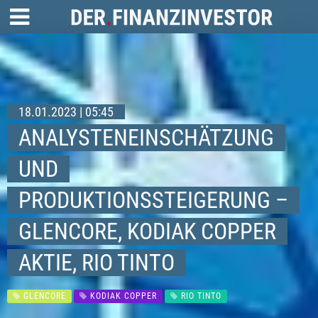
18.01.2023 | 05:45
ANALYSTENEINSCHÄTZUNG
UND
PRODUKTIONSSTEIGERUNG –
GLENCORE, KODIAK COPPER
AKTIE, RIO TINTO
GLENCORE
KODIAK COPPER
RIO TINTO