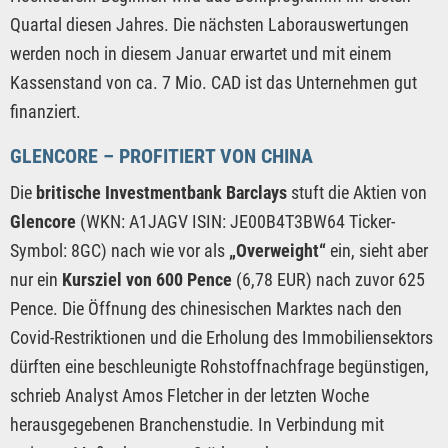
Quartal diesen Jahres. Die nächsten Laborauswertungen
werden noch in diesem Januar erwartet und mit einem
Kassenstand von ca. 7 Mio. CAD ist das Unternehmen gut
finanziert.
GLENCORE – PROFITIERT VON CHINA
Die
britische Investmentbank Barclays
stuft die Aktien von
Glencore
(WKN: A1JAGV ISIN: JE00B4T3BW64 Ticker-
Symbol: 8GC) nach wie vor als
„Overweight“
ein, sieht aber
nur ein
Kursziel von 600 Pence
(6,78 EUR) nach zuvor 625
Pence. Die Öffnung des chinesischen Marktes nach den
Covid-Restriktionen und die Erholung des Immobiliensektors
dürften eine beschleunigte Rohstoffnachfrage begünstigen,
schrieb Analyst Amos Fletcher in der letzten Woche
herausgegebenen Branchenstudie. In Verbindung mit