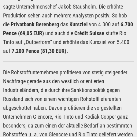
sagte Unternehmenschef Jakob Stausholm. Die erhöhte
Produktion sehen auch mehrere Analysten positiv. So hob
die
Privatbank Berenberg
das
Kursziel
von 4.000 auf
6.700
Pence (69,05 EUR)
und auch die
Crédit Suisse
stufte Rio
Tinto auf „Outperform“ und erhöhte das Kursziel von 5.400
auf
7.200 Pence (81,30 EUR).
Die Rohstoffunternehmen profitieren von stetig steigender
Nachfrage gerade aus den westlich orientierten
Industrieländern, die durch ihre Sanktionspolitik gegen
Russland sich von einem wichtigen Rohstofflieferanten
abgeschottet haben. Davon profitieren die vorgestellten
Unternehmen Glencore, Rio Tinto und Kodiak Copper ganz
besonders, da zum einen der aktuelle Bedarf an bestimmten
Rohstoffen u. a. von Glencore und Rio Tinto geliefert werden