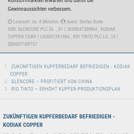
Rohstoffmärkten erwarten und damit die
Gewinnaussichten verbessern.
Lesezeit: ca. 4 Minuten.
Autor: Stefan Bode
ISIN: GLENCORE PLC DL -_01 | JE00B4T3BW64 , KODIAK
COPPER CORP. | CA50012K1066 , RIO TINTO PLC LS-_10 |
GB0007188757
ZUKÜNFTIGEN KUPFERBEDARF BEFRIEDIGEN - KODIAK
COPPER
GLENCORE – PROFITIERT VON CHINA
RIO TINTO – ERHÖHT KUPFER-PRODUKTIONSPLAN
ZUKÜNFTIGEN KUPFERBEDARF BEFRIEDIGEN -
KODIAK COPPER