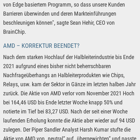
von Edge basiertem Programm, so dass unsere Kunden
Barrieren überwinden und deren Markteinführungen
beschleunigen können", sagte Sean Hehir, CEO von
BrainChip.
AMD – KORREKTUR BEENDET?
Nach dem starken Hochlauf der Halbleiterindustrie bis Ende
2021 aufgrund eines bisher nicht beherrschbaren
Nachfrageüberhangs an Halbleiterprodukten wie Chips,
Relays, usw. kam der Sektor in Gänze im letzten halben Jahr
zurück. Die Aktie von AMD verlor vom November 2021 Hoch
bei 164,46 USD bis Ende letzter Woche knapp 50% und
notierte im Tief bei 83,27 USD. Nach der seit einer Woche
laufenden Erholung konnte die Aktie aber wieder auf 94 USD
zulegen. Der Piper Sandler Analyst Harsh Kumar stufte die
Aktie von AMD von „neutral“ auf „übergewichten“ und passte