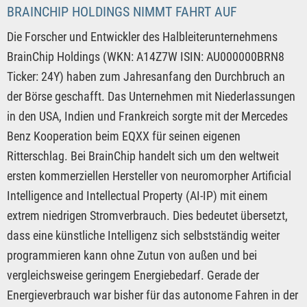
BRAINCHIP HOLDINGS NIMMT FAHRT AUF
Die Forscher und Entwickler des Halbleiterunternehmens
BrainChip Holdings (WKN: A14Z7W ISIN: AU000000BRN8
Ticker: 24Y) haben zum Jahresanfang den Durchbruch an
der Börse geschafft. Das Unternehmen mit Niederlassungen
in den USA, Indien und Frankreich sorgte mit der Mercedes
Benz Kooperation beim EQXX für seinen eigenen
Ritterschlag. Bei BrainChip handelt sich um den weltweit
ersten kommerziellen Hersteller von neuromorpher Artificial
Intelligence and Intellectual Property (AI-IP) mit einem
extrem niedrigen Stromverbrauch. Dies bedeutet übersetzt,
dass eine künstliche Intelligenz sich selbstständig weiter
programmieren kann ohne Zutun von außen und bei
vergleichsweise geringem Energiebedarf. Gerade der
Energieverbrauch war bisher für das autonome Fahren in der