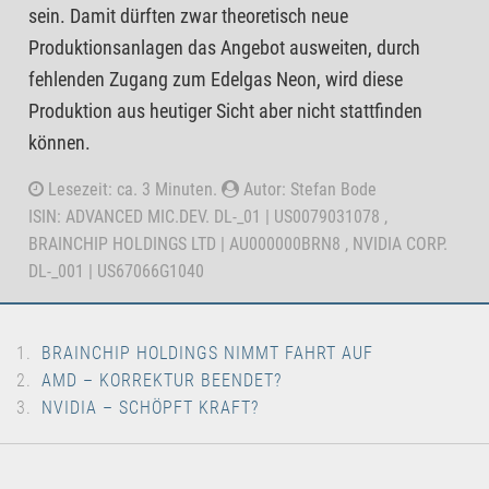
sein. Damit dürften zwar theoretisch neue
Produktionsanlagen das Angebot ausweiten, durch
fehlenden Zugang zum Edelgas Neon, wird diese
Produktion aus heutiger Sicht aber nicht stattfinden
können.
Lesezeit: ca. 3 Minuten.
Autor: Stefan Bode
ISIN: ADVANCED MIC.DEV. DL-_01 | US0079031078 ,
BRAINCHIP HOLDINGS LTD | AU000000BRN8 , NVIDIA CORP.
DL-_001 | US67066G1040
BRAINCHIP HOLDINGS NIMMT FAHRT AUF
AMD – KORREKTUR BEENDET?
NVIDIA – SCHÖPFT KRAFT?