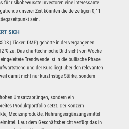
s für risikobewusste Investoren eine interessante
atrends unserer Zeit könnten die derzeitigen 0,11
tiegszeitpunkt sein.
RT SICH
D8 | Ticker: DMP) gehörte in der vergangenen
2 % zu. Das charttechnische Bild sieht von Woche
ingeleitete Trendwende ist in die bullische Phase
ufwärtstrend und der Kurs liegt über den relevanten
weil damit nicht nur kurzfristige Stärke, sondern
hohen Umsatzsprüngen, sondern ein
eites Produktportfolio setzt. Der Konzern
odukte, Medizinprodukte, Nahrungsergänzungsmittel
mittel. Laut dem Geschäftsbericht verfügt das in