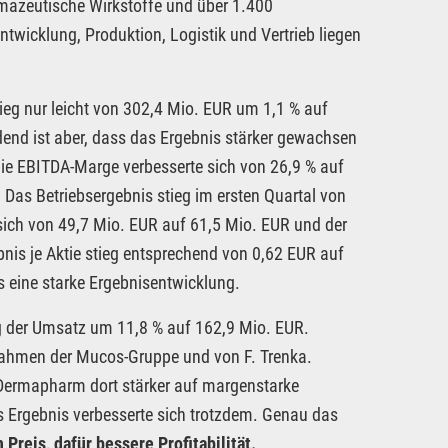
azeutische Wirkstoffe und über 1.400
ntwicklung, Produktion, Logistik und Vertrieb liegen
tieg nur leicht von 302,4 Mio. EUR um 1,1 % auf
dend ist aber, dass das Ergebnis stärker gewachsen
die EBITDA-Marge verbesserte sich von 26,9 % auf
 Das Betriebsergebnis stieg im ersten Quartal von
sich von 49,7 Mio. EUR auf 61,5 Mio. EUR und der
nis je Aktie stieg entsprechend von 0,62 EUR auf
s eine starke Ergebnisentwicklung.
g der Umsatz um 11,8 % auf 162,9 Mio. EUR.
ahmen der Mucos-Gruppe und von F. Trenka.
l Dermapharm dort stärker auf margenstarke
s Ergebnis verbesserte sich trotzdem. Genau das
Preis, dafür bessere Profitabilität.