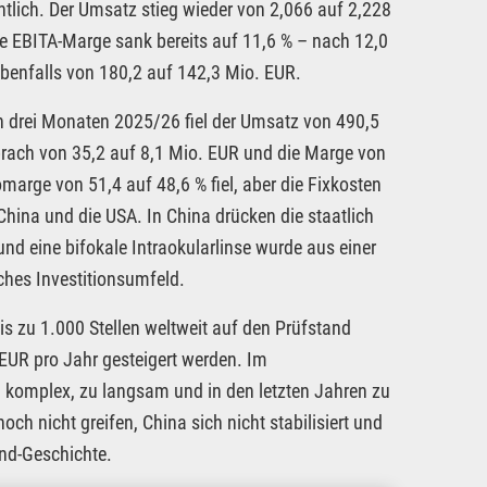
entlich. Der Umsatz stieg wieder von 2,066 auf 2,228
ie EBITA-Marge sank bereits auf 11,6 % – nach 12,0
ebenfalls von 180,2 auf 142,3 Mio. EUR.
n drei Monaten 2025/26 fiel der Umsatz von 490,5
brach von 35,2 auf 8,1 Mio. EUR und die Marge von
omarge von 51,4 auf 48,6 % fiel, aber die Fixkosten
China und die USA. In China drücken die staatlich
nd eine bifokale Intraokularlinse wurde aus einer
hes Investitionsumfeld.
 zu 1.000 Stellen weltweit auf den Prüfstand
 EUR pro Jahr gesteigert werden. Im
u komplex, zu langsam und in den letzten Jahren zu
h nicht greifen, China sich nicht stabilisiert und
und-Geschichte.