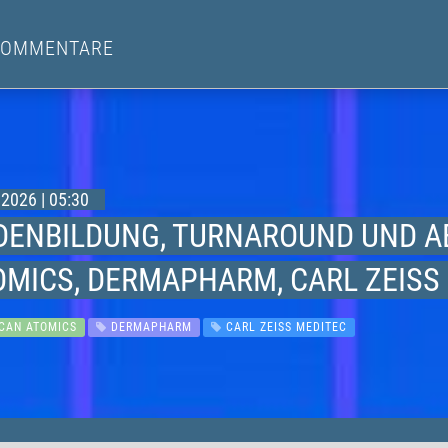
KOMMENTARE
2026 | 05:30
DENBILDUNG, TURNAROUND UND A
OMICS, DERMAPHARM, CARL ZEISS
CAN ATOMICS
DERMAPHARM
CARL ZEISS MEDITEC