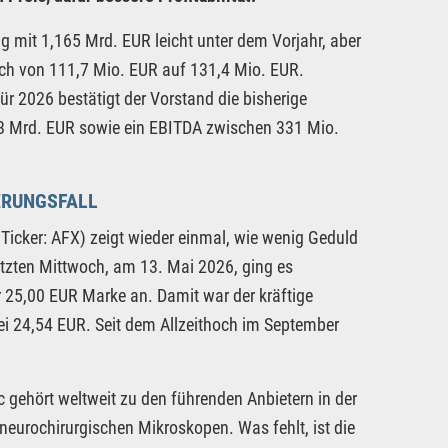
g mit 1,165 Mrd. EUR leicht unter dem Vorjahr, aber
ich von 111,7 Mio. EUR auf 131,4 Mio. EUR.
ür 2026 bestätigt der Vorstand die bisherige
8 Mrd. EUR sowie ein EBITDA zwischen 331 Mio.
ERUNGSFALL
icker: AFX) zeigt wieder einmal, wie wenig Geduld
etzten Mittwoch, am 13. Mai 2026, ging es
r 25,00 EUR Marke an. Damit war der kräftige
ei 24,54 EUR. Seit dem Allzeithoch im September
 gehört weltweit zu den führenden Anbietern in der
neurochirurgischen Mikroskopen. Was fehlt, ist die