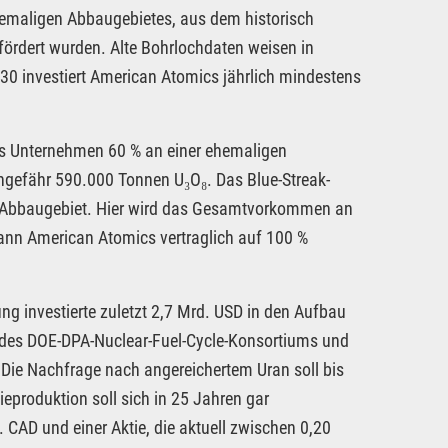
emaligen Abbaugebietes, aus dem historisch
fördert wurden. Alte Bohrlochdaten weisen in
30 investiert American Atomics jährlich mindestens
as Unternehmen 60 % an einer ehemaligen
ungefähr 590.000 Tonnen U₃O₈. Das Blue-Streak-
um-Abbaugebiet. Hier wird das Gesamtvorkommen an
kann American Atomics vertraglich auf 100 %
g investierte zuletzt 2,7 Mrd. USD in den Aufbau
l des DOE-DPA-Nuclear-Fuel-Cycle-Konsortiums und
 Die Nachfrage nach angereichertem Uran soll bis
produktion soll sich in 25 Jahren gar
. CAD und einer Aktie, die aktuell zwischen 0,20