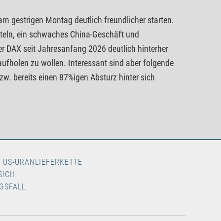
m gestrigen Montag deutlich freundlicher starten.
titeln, ein schwaches China-Geschäft und
r DAX seit Jahresanfang 2026 deutlich hinterher
ufholen zu wollen. Interessant sind aber folgende
zw. bereits einen 87%igen Absturz hinter sich
N US-URANLIEFERKETTE
SICH
GSFALL