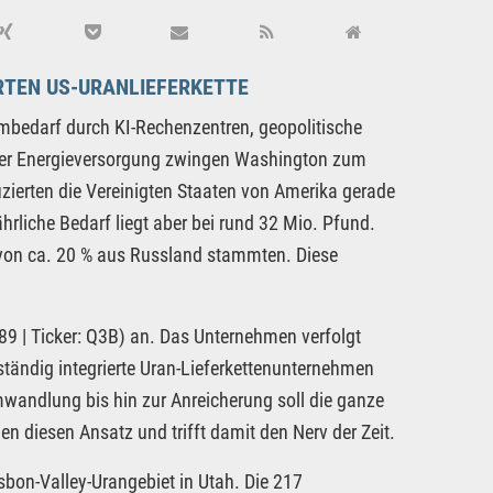
RTEN US-URANLIEFERKETTE
ombedarf durch KI-Rechenzentren, geopolitische
 der Energieversorgung zwingen Washington zum
zierten die Vereinigten Staaten von Amerika gerade
rliche Bedarf liegt aber bei rund 32 Mio. Pfund.
on ca. 20 % aus Russland stammten. Diese
 | Ticker: Q3B) an. Das Unternehmen verfolgt
tändig integrierte Uran-Lieferkettenunternehmen
andlung bis hin zur Anreicherung soll die ganze
n diesen Ansatz und trifft damit den Nerv der Zeit.
sbon-Valley-Urangebiet in Utah. Die 217