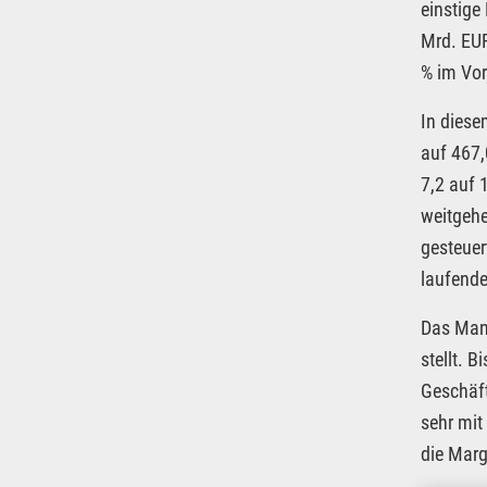
einstige
Mrd. EUR
% im Vor
In diese
auf 467,
7,2 auf 
weitgehe
gesteuer
laufende
Das Mana
stellt. 
Geschäft
sehr mit
die Marg