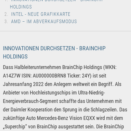
HOLDINGS
INTEL - NEUE GRAFIKKARTE
AMD – IM ABVERKAUFSMODUS
INNOVATIONEN DURCHSETZEN - BRAINCHIP
HOLDINGS
Dass Halbleiterunternehmen BrainChip Holdings (WKN:
A14Z7W ISIN: AU000000BRN8 Ticker: 24Y) ist seit
Jahresanfang 2022 den Anlegern weltweit ein Begriff. Als
Anbieter von Hochleistungschips im Ultra-Niedrig-
Energieverbrauch-Segment schaffte das Unternehmen mit
der Daimler Kooperation den Sprung in die Schlagzeilen. Das
zukünftige Auto Mercedes-Benz Vision EQXX wird mit dem
„Superchip“ von BrainChip ausgestattet sein. Die BrainChip