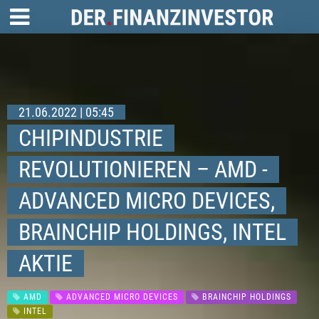
21.06.2022 | 05:45
CHIPINDUSTRIE
REVOLUTIONIEREN – AMD -
ADVANCED MICRO DEVICES,
BRAINCHIP HOLDINGS, INTEL
AKTIE
AMD
ADVANCED MICRO DEVICES
BRAINCHIP HOLDINGS
INTEL