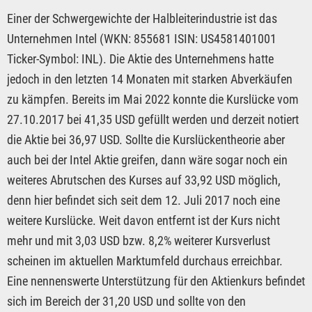
Einer der Schwergewichte der Halbleiterindustrie ist das
Unternehmen Intel (WKN: 855681 ISIN: US4581401001
Ticker-Symbol: INL). Die Aktie des Unternehmens hatte
jedoch in den letzten 14 Monaten mit starken Abverkäufen
zu kämpfen. Bereits im Mai 2022 konnte die Kurslücke vom
27.10.2017 bei 41,35 USD gefüllt werden und derzeit notiert
die Aktie bei 36,97 USD. Sollte die Kurslückentheorie aber
auch bei der Intel Aktie greifen, dann wäre sogar noch ein
weiteres Abrutschen des Kurses auf 33,92 USD möglich,
denn hier befindet sich seit dem 12. Juli 2017 noch eine
weitere Kurslücke. Weit davon entfernt ist der Kurs nicht
mehr und mit 3,03 USD bzw. 8,2% weiterer Kursverlust
scheinen im aktuellen Marktumfeld durchaus erreichbar.
Eine nennenswerte Unterstützung für den Aktienkurs befindet
sich im Bereich der 31,20 USD und sollte von den