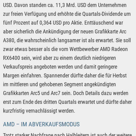
USD. Davon standen ca. 11,3 Mrd. USD dem Unternehmen
zur freien Verfügung und erhöhte die Quartals-Dividende um
fünf Prozent auf 0,364 USD pro Aktie. Enttäuschend war
aber sicherlich die Ankündigung der neuen Grafikkarte Arc
A380, die wahrscheinlich langsamer ist als erwartet. Sie soll
zwar etwas besser als die vom Wettbewerber AMD Radeon
RX6400 sein, wird aber zu einem deutlich niedrigeren
Verkaufspreis angeboten werden und damit geringere
Margen einfahren. Spannender dürfte daher die für Herbst
im mittleren und gehobenen Segment angekündigten
Grafikkarten Arc5 und Arc7 sein. Doch Details dazu werden
erst zum Ende des dritten Quartals erwartet und dürfte daher
kurzfristig vernachlässigt werden.
AMD – IM ABVERKAUFSMODUS
Trotz starker Nachfrage nach Halbleitern ist auch der weitere