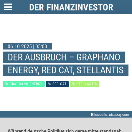
06.10.2025 | 05:00
DER AUSBRUCH – GRAPHANO
ENERGY, RED CAT, STELLANTIS
GRAPHANO ENERGY
RED CAT
STELLANTIS
Bildquelle: pixabay.com
Während deutsche Politiker sich gerne mittelstandsnah