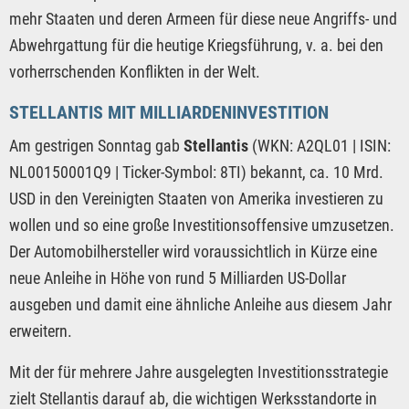
mehr Staaten und deren Armeen für diese neue Angriffs- und
Abwehrgattung für die heutige Kriegsführung, v. a. bei den
vorherrschenden Konflikten in der Welt.
STELLANTIS MIT MILLIARDENINVESTITION
Am gestrigen Sonntag gab
Stellantis
(WKN: A2QL01 | ISIN:
NL00150001Q9 | Ticker-Symbol: 8TI) bekannt, ca. 10 Mrd.
USD in den Vereinigten Staaten von Amerika investieren zu
wollen und so eine große Investitionsoffensive umzusetzen.
Der Automobilhersteller wird voraussichtlich in Kürze eine
neue Anleihe in Höhe von rund 5 Milliarden US-Dollar
ausgeben und damit eine ähnliche Anleihe aus diesem Jahr
erweitern.
Mit der für mehrere Jahre ausgelegten Investitionsstrategie
zielt Stellantis darauf ab, die wichtigen Werksstandorte in