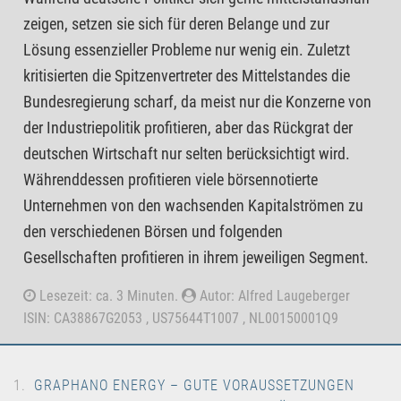
zeigen, setzen sie sich für deren Belange und zur
Lösung essenzieller Probleme nur wenig ein. Zuletzt
kritisierten die Spitzenvertreter des Mittelstandes die
Bundesregierung scharf, da meist nur die Konzerne von
der Industriepolitik profitieren, aber das Rückgrat der
deutschen Wirtschaft nur selten berücksichtigt wird.
Währenddessen profitieren viele börsennotierte
Unternehmen von den wachsenden Kapitalströmen zu
den verschiedenen Börsen und folgenden
Gesellschaften profitieren in ihrem jeweiligen Segment.
Lesezeit: ca. 3 Minuten.
Autor: Alfred Laugeberger
ISIN: CA38867G2053 , US75644T1007 , NL00150001Q9
GRAPHANO ENERGY – GUTE VORAUSSETZUNGEN