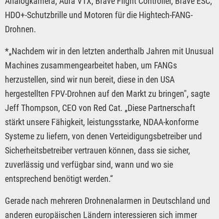
Analogkamera, Aura VTX, Brave Flight Controller, Brave ESC,
HDO+-Schutzbrille und Motoren für die Hightech-FANG-
Drohnen.
*„Nachdem wir in den letzten anderthalb Jahren mit Unusual
Machines zusammengearbeitet haben, um FANGs
herzustellen, sind wir nun bereit, diese in den USA
hergestellten FPV-Drohnen auf den Markt zu bringen", sagte
Jeff Thompson, CEO von Red Cat. „Diese Partnerschaft
stärkt unsere Fähigkeit, leistungsstarke, NDAA-konforme
Systeme zu liefern, von denen Verteidigungsbetreiber und
Sicherheitsbetreiber vertrauen können, dass sie sicher,
zuverlässig und verfügbar sind, wann und wo sie
entsprechend benötigt werden.“
Gerade nach mehreren Drohnenalarmen in Deutschland und
anderen europäischen Ländern interessieren sich immer