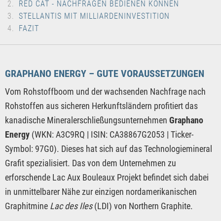
RED CAT - NACHFRAGEN BEDIENEN KÖNNEN
STELLANTIS MIT MILLIARDENINVESTITION
FAZIT
GRAPHANO ENERGY – GUTE VORAUSSETZUNGEN
Vom Rohstoffboom und der wachsenden Nachfrage nach
Rohstoffen aus sicheren Herkunftsländern profitiert das
kanadische Mineralerschließungsunternehmen
Graphano
Energy
(WKN: A3C9RQ | ISIN: CA38867G2053 | Ticker-
Symbol: 97G0). Dieses hat sich auf das Technologiemineral
Grafit spezialisiert. Das von dem Unternehmen zu
erforschende Lac Aux Bouleaux Projekt befindet sich dabei
in unmittelbarer Nähe zur einzigen nordamerikanischen
Graphitmine
Lac des Iles
(LDI) von Northern Graphite.