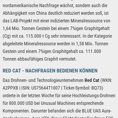
nordamerikanische Nachfrage wächst, sondern auch die
Abhängigkeit von China deutlich reduziert werden soll, ist
das LAB-Projekt mit einer indizierten Mineralressource von
1,64 Mio. Tonnen Gestein bei einem 7%igen Graphitgehalt
(Cg) mit ca. 115.000 t Cg sehr interessant. In der Kategorie
abgeleitete Mineralressource werden in 1,58 Mio. Tonnen
Gestein und einem 7%igen Graphitgehalt ca. 111.000
Tonnen abbaufähiges Graphit vermutet.
RED CAT - NACHFRAGEN BEDIENEN KÖNNEN
Das Drohnen- und Technologieunternehmen
Red Cat
(WKN:
A2PPXB | ISIN: US75644T1007 | Ticker-Symbol: BQ73)
orderte in der letzten Woche für seine Hochleistungs-Drohnen
für 800.000 USD bei Unusual Machines entsprechende
Komponenten. Darunter befanden sich die BLUE UAS Aura-