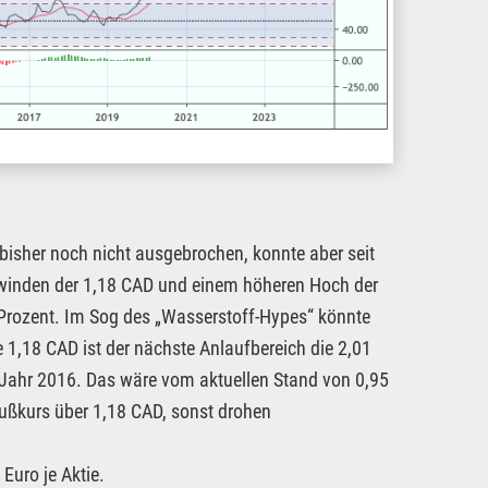
isher noch nicht ausgebrochen, konnte aber seit
rwinden der 1,18 CAD und einem höheren Hoch der
 20 Prozent. Im Sog des „Wasserstoff-Hypes“ könnte
e 1,18 CAD ist der nächste Anlaufbereich die 2,01
Jahr 2016. Das wäre vom aktuellen Stand von 0,95
lußkurs über 1,18 CAD, sonst drohen
Euro je Aktie.