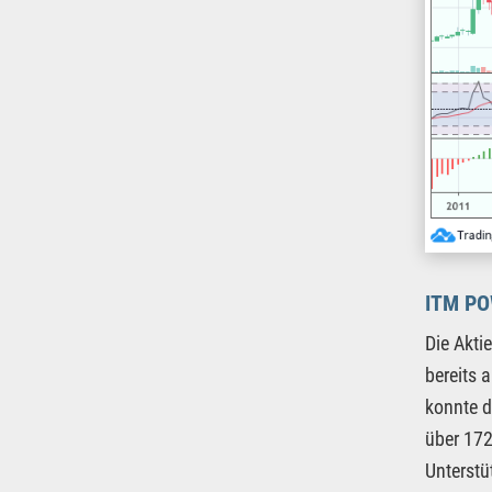
ITM P
Die Akti
bereits 
konnte d
über 172
Unterstü