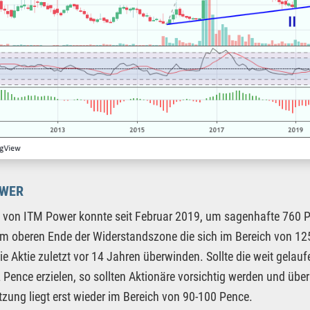
OWER
e von ITM Power konnte seit Februar 2019, um sagenhafte 760 Pr
am oberen Ende der Widerstandszone die sich im Bereich von 125-
ie Aktie zuletzt vor 14 Jahren überwinden. Sollte die weit gel
 Pence erzielen, so sollten Aktionäre vorsichtig werden und 
tzung liegt erst wieder im Bereich von 90-100 Pence.