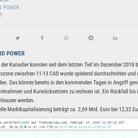
G POWER
T
RD POWER
e der Kanadier konnten seit dem letzten Tief im Dezember 2018 b
szone zwischen 11-13 CAD wurde spielend durchschnitten und 
en. Das könnte bereits in den kommenden Tagen in Angriff gen
tnahmen und Kursrücksetzern zu rechnen ist. Ein Rückfall bis i
hlossen werden.
elle Marktkapitalisierung beträgt ca. 2,69 Mrd. Euro bei 12,32 Eur