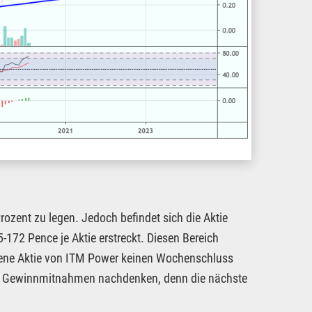
ozent zu legen. Jedoch befindet sich die Aktie
172 Pence je Aktie erstreckt. Diesen Bereich
aufene Aktie von ITM Power keinen Wochenschluss
über Gewinnmitnahmen nachdenken, denn die nächste