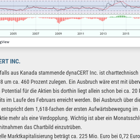
RT INC.
falls aus Kanada stammende dynaCERT Inc. ist charttechnisch b
8 um ca. 460 Prozent zulegen. Ein Ausbruch wäre erst mit übe
s Potential für die Aktien bis dorthin liegt allein schon bei ca.
its im Laufe des Februars erreicht werden. Bei Ausbruch über di
entspricht dem 1,618-fachen der ersten Aufwärtsbewegung im 
ktie mehr als eine Verdopplung. Wichtig ist aber ein Monatssch
itnahmen das Chartbild einzutrüben.
elle Marktkapitalisierung beträgt ca. 225 Mio. Euro bei 0,72 Euro 