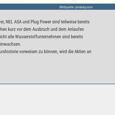
Bildquelle: pixabay.com
r, NEL ASA und Plug Power sind teilweise bereits
tehen kurz vor dem Ausbruch und dem Anlaufen
icht alle Wasserstoffunternehmen sind bereits
neinwachsen.
istorie vorweisen zu können, wird die Aktien an