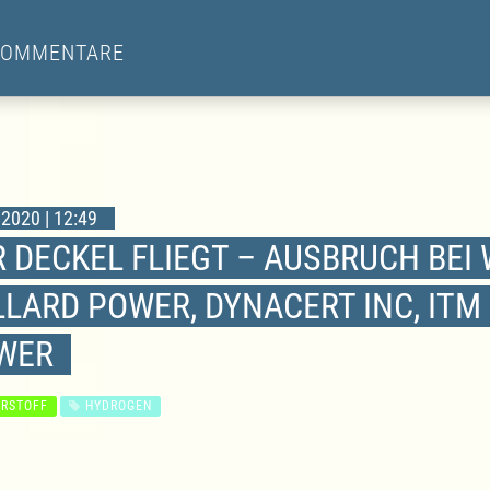
KOMMENTARE
2020 | 12:49
R DECKEL FLIEGT – AUSBRUCH BEI
LARD POWER, DYNACERT INC, ITM
WER
RSTOFF
HYDROGEN