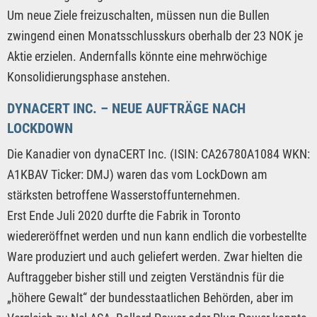
Um neue Ziele freizuschalten, müssen nun die Bullen
zwingend einen Monatsschlusskurs oberhalb der 23 NOK je
Aktie erzielen. Andernfalls könnte eine mehrwöchige
Konsolidierungsphase anstehen.
DYNACERT INC. – NEUE AUFTRÄGE NACH
LOCKDOWN
Die Kanadier von dynaCERT Inc. (ISIN: CA26780A1084 WKN:
A1KBAV Ticker: DMJ) waren das vom LockDown am
stärksten betroffene Wasserstoffunternehmen.
Erst Ende Juli 2020 durfte die Fabrik in Toronto
wiedereröffnet werden und nun kann endlich die vorbestellte
Ware produziert und auch geliefert werden. Zwar hielten die
Auftraggeber bisher still und zeigten Verständnis für die
„höhere Gewalt“ der bundesstaatlichen Behörden, aber im