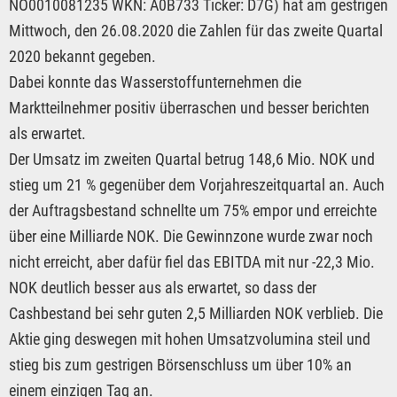
NO0010081235 WKN: A0B733 Ticker: D7G) hat am gestrigen
Mittwoch, den 26.08.2020 die Zahlen für das zweite Quartal
2020 bekannt gegeben.
Dabei konnte das Wasserstoffunternehmen die
Marktteilnehmer positiv überraschen und besser berichten
als erwartet.
Der Umsatz im zweiten Quartal betrug 148,6 Mio. NOK und
stieg um 21 % gegenüber dem Vorjahreszeitquartal an. Auch
der Auftragsbestand schnellte um 75% empor und erreichte
über eine Milliarde NOK. Die Gewinnzone wurde zwar noch
nicht erreicht, aber dafür fiel das EBITDA mit nur -22,3 Mio.
NOK deutlich besser aus als erwartet, so dass der
Cashbestand bei sehr guten 2,5 Milliarden NOK verblieb. Die
Aktie ging deswegen mit hohen Umsatzvolumina steil und
stieg bis zum gestrigen Börsenschluss um über 10% an
einem einzigen Tag an.