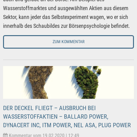
Wasserstoffmarktes und ausgewählten Aktien aus diesem
Sektor, kann jeder das Selbstexperiment wagen, wo er sich
innerhalb des Schaubildes zur Börsenpsychologie befindet.
ZUM KOMMENTAR
DER DECKEL FLIEGT – AUSBRUCH BEI
WASSERSTOFFAKTIEN – BALLARD POWER,
DYNACERT INC, ITM POWER, NEL ASA, PLUG POWER
Kommentar vom 19.02.2020 | 12:49