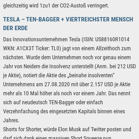
gleichzeitig wird 1zu1 der CO2-Austoß verringert.
TESLA – TEN-BAGGER + VIERTREICHSTER MENSCH
DER ERDE
Das Innovationsunternehmen Tesla (ISIN: US88160R1014
WKN: A1CX3T Ticker: TL0) jagt von einem Allzeithoch zum
nächsten. Wurde dem Unternehmen noch vor genau einem
Jahr von Neidern die Insolvenz unterstellt (Anm. bei 212 USD
je Aktie), notiert die Aktie des „beinahe insolventen“
Unternehmens am 27.08.2020 mit über 2.157 USD je Aktie
mehr als 10 Mal höher als noch vor einem Jahr. Das nennt
sich auf neudeutsch TEN-Bagger oder einfach
Verzehnfachung des eingesetzten Kapitals binnen eines
Jahres.
Shorts for Shorter, würde Elon Musk auf Twitter posten und
darf sich dank eines massiven Short Squeeze nun