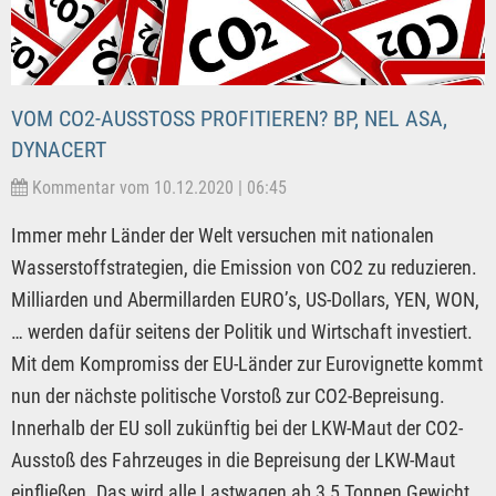
VOM CO2-AUSSTOSS PROFITIEREN? BP, NEL ASA, D
YNACERT
Kommentar vom 10.12.2020 | 06:45
Immer mehr Länder der Welt versuchen mit nationalen
Wasserstoffstrategien, die Emission von CO2 zu reduzieren.
Milliarden und Abermillarden EURO’s, US-Dollars, YEN, WON,
… werden dafür seitens der Politik und Wirtschaft investiert.
Mit dem Kompromiss der EU-Länder zur Eurovignette kommt
nun der nächste politische Vorstoß zur CO2-Bepreisung.
Innerhalb der EU soll zukünftig bei der LKW-Maut der CO2-
Ausstoß des Fahrzeuges in die Bepreisung der LKW-Maut
einfließen. Das wird alle Lastwagen ab 3,5 Tonnen Gewicht