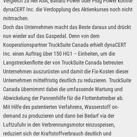
Vergleich zu Nel ASA, Ballard Power oder Plug Power konnte
dynaCERT Inc. die Verdopplung des Aktienkurses noch nicht
mitmachen.
Doch das Unternehmen macht das Beste daraus und drückt
nun wieder auf das Gaspedal. Denn von dem
Kooperationspartner TruckSuite Canada erhielt dynaCERT
Inc. einen Auftrag über 150 HG1 – Einheiten, um die
Langstreckenflotte der von TruckSuite Canada betreuten
Unternehmen auszurüsten und damit die Fix-Kosten dieser
Unternehmen mittelfristig deutlich zu reduzieren. TruckSuite
Canada übernimmt dabei die umfassende Wartung und
Abwickelung der Pannenhilfe für die Flottenbetreiber ab.
Mit Hilfe des patentierten Verfahrens, Wasserstoff on-
demand zu produzieren und dann bei Bedarf via der
Luftzufuhr in den Verbrennungsmotor einzuspeisen,
reduziert sich der Kraftstoffverbrauch deutlich und