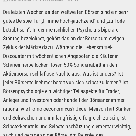
Die letzten Wochen an den weltweiten Börsen sind ein sehr
gutes Beispiel für „Himmelhoch-jauchzend“ und „zu Tode
betrübt sein“. In der menschlichen Psyche als bipolare
Störung bezeichnet, gehört das an der Börse zum ewigen
Zyklus der Märkte dazu. Während die Lebensmittel-
Discounter mit wöchentlichen Angeboten die Käufer in
Scharen herbeilocken, lösen 50% Sonderrabatt an den
Aktienbörsen schlaflose Nächte aus. Was ist anders? Ist
jeder Börsenteilnehmer bereit von sich selbst zu lernen? Ist
Börsenpsychologie ein wichtiger Teilaspekte für Trader,
Anleger und Investoren oder handelt der Börsianer immer
rational wie Homo oeconomicus? Jeder Mensch hat Stärken
und Schwächen und um langfristig erfolgreich zu sein, ist
Selbsterkenntnis und Selbsteinschätzung elementar wichtig,
auch und gerade an der Börse. Am Beispiel des