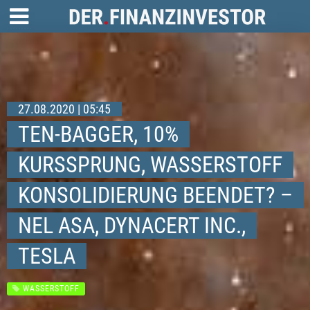
27.08.2020 | 05:45
TEN-BAGGER, 10%
KURSSPRUNG, WASSERSTOFF
KONSOLIDIERUNG BEENDET? –
NEL ASA, DYNACERT INC.,
TESLA
WASSERSTOFF