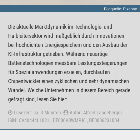
Bildquelle: Pixabay
Die aktuelle Marktdynamik im Technologie- und
Halbleitersektor wird maßgeblich durch Innovationen
bei hochdichten Energiespeichern und den Ausbau der
KI-Infrastruktur getrieben. Während neuartige
Batterietechnologien messbare Leistungssteigerungen
für Spezialanwendungen erzielen, durchlaufen
Chipentwickler einen zyklischen und sehr dynamischen
Wandel. Welche Unternehmen in diesem Bereich gerade
gefragt sind, lesen Sie hier:
Lesezeit: ca. 3 Minuten.
Autor: Alfred Laugeberger
ISIN: CA40444L1031 , DE000A0WMPJ6 , DE0006231004