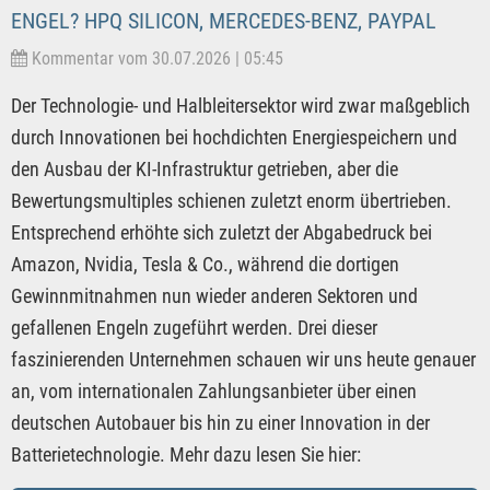
ENGEL? HPQ SILICON, MERCEDES-BENZ, PAYPAL
Kommentar vom 30.07.2026 | 05:45
Der Technologie- und Halbleitersektor wird zwar maßgeblich
durch Innovationen bei hochdichten Energiespeichern und
den Ausbau der KI-Infrastruktur getrieben, aber die
Bewertungsmultiples schienen zuletzt enorm übertrieben.
Entsprechend erhöhte sich zuletzt der Abgabedruck bei
Amazon, Nvidia, Tesla & Co., während die dortigen
Gewinnmitnahmen nun wieder anderen Sektoren und
gefallenen Engeln zugeführt werden. Drei dieser
faszinierenden Unternehmen schauen wir uns heute genauer
an, vom internationalen Zahlungsanbieter über einen
deutschen Autobauer bis hin zu einer Innovation in der
Batterietechnologie. Mehr dazu lesen Sie hier: