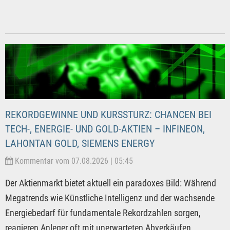
REKORDGEWINNE UND KURSSTURZ: CHANCEN BEI
TECH-, ENERGIE- UND GOLD-AKTIEN – INFINEON,
LAHONTAN GOLD, SIEMENS ENERGY
Kommentar vom 07.08.2026 | 05:45
Der Aktienmarkt bietet aktuell ein paradoxes Bild: Während
Megatrends wie Künstliche Intelligenz und der wachsende
Energiebedarf für fundamentale Rekordzahlen sorgen,
reagieren Anleger oft mit unerwarteten Abverkäufen.