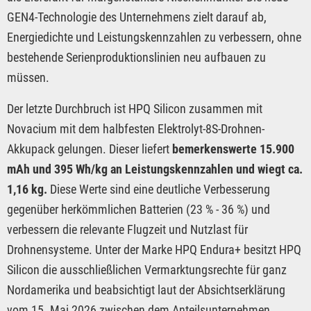
GEN4-Technologie des Unternehmens zielt darauf ab,
Energiedichte und Leistungskennzahlen zu verbessern, ohne
bestehende Serienproduktionslinien neu aufbauen zu
müssen.
Der letzte Durchbruch ist HPQ Silicon zusammen mit
Novacium mit dem halbfesten Elektrolyt-8S-Drohnen-
Akkupack gelungen. Dieser liefert
bemerkenswerte 15.900
mAh und 395 Wh/kg an Leistungskennzahlen und wiegt ca.
1,16 kg.
Diese Werte sind eine deutliche Verbesserung
gegenüber herkömmlichen Batterien (23 % - 36 %) und
verbessern die relevante Flugzeit und Nutzlast für
Drohnensysteme. Unter der Marke HPQ Endura+ besitzt HPQ
Silicon die ausschließlichen Vermarktungsrechte für ganz
Nordamerika und beabsichtigt laut der Absichtserklärung
vom 15. Mai 2026 zwischen dem Anteilsunternehmen