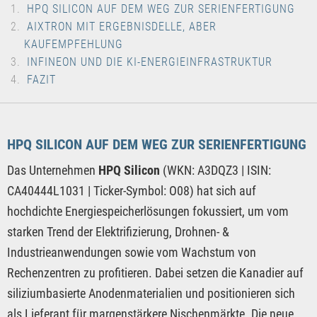
HPQ SILICON AUF DEM WEG ZUR SERIENFERTIGUNG
AIXTRON MIT ERGEBNISDELLE, ABER
KAUFEMPFEHLUNG
INFINEON UND DIE KI-ENERGIEINFRASTRUKTUR
FAZIT
HPQ SILICON AUF DEM WEG ZUR SERIENFERTIGUNG
Das Unternehmen
HPQ Silicon
(WKN: A3DQZ3 | ISIN:
CA40444L1031 | Ticker-Symbol: O08) hat sich auf
hochdichte Energiespeicherlösungen fokussiert, um vom
starken Trend der Elektrifizierung, Drohnen- &
Industrieanwendungen sowie vom Wachstum von
Rechenzentren zu profitieren. Dabei setzen die Kanadier auf
siliziumbasierte Anodenmaterialien und positionieren sich
als Lieferant für margenstärkere Nischenmärkte. Die neue