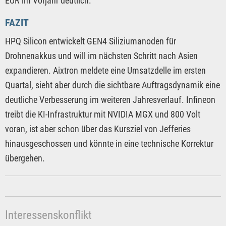
EUR im Vorjahr deutlich.
FAZIT
HPQ Silicon entwickelt GEN4 Siliziumanoden für
Drohnenakkus und will im nächsten Schritt nach Asien
expandieren. Aixtron meldete eine Umsatzdelle im ersten
Quartal, sieht aber durch die sichtbare Auftragsdynamik eine
deutliche Verbesserung im weiteren Jahresverlauf. Infineon
treibt die KI-Infrastruktur mit NVIDIA MGX und 800 Volt
voran, ist aber schon über das Kursziel von Jefferies
hinausgeschossen und könnte in eine technische Korrektur
übergehen.
Interessenskonflikt