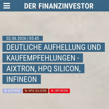
02.06.2026 | 05:45
DEUTLICHE AUFHELLUNG UND
KAUFEMPFEHLUNGEN -
AIXTRON, HPQ SILICON,
INFINEON
AIXTRON
HPQ SILICON
INFINEON