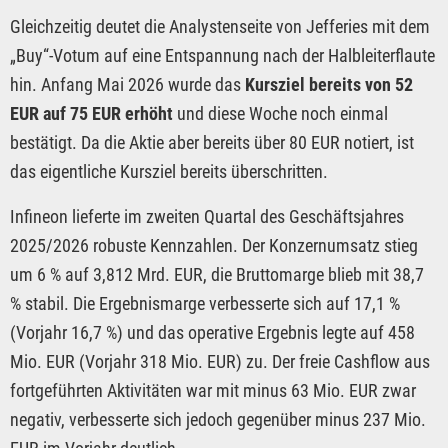
Gleichzeitig deutet die Analystenseite von Jefferies mit dem
„Buy“-Votum auf eine Entspannung nach der Halbleiterflaute
hin. Anfang Mai 2026 wurde das
Kursziel bereits von 52
EUR auf 75 EUR erhöht
und diese Woche noch einmal
bestätigt. Da die Aktie aber bereits über 80 EUR notiert, ist
das eigentliche Kursziel bereits überschritten.
Infineon lieferte im zweiten Quartal des Geschäftsjahres
2025/2026 robuste Kennzahlen. Der Konzernumsatz stieg
um 6 % auf 3,812 Mrd. EUR, die Bruttomarge blieb mit 38,7
% stabil. Die Ergebnismarge verbesserte sich auf 17,1 %
(Vorjahr 16,7 %) und das operative Ergebnis legte auf 458
Mio. EUR (Vorjahr 318 Mio. EUR) zu. Der freie Cashflow aus
fortgeführten Aktivitäten war mit minus 63 Mio. EUR zwar
negativ, verbesserte sich jedoch gegenüber minus 237 Mio.