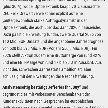
(plus 30 %), wobei Optoelektronik knapp 70 % ausmachte.
CEO Felix Grawert verweist hier explizit auf eine
„außergewöhnlich starke Auftragsdynamik“ in der
Optoelektronik, die auch über das Jahr 2026 hinausreiche.
Dazu passt die Erwartung für das zweite Quartal 2026 von
110 Mio. EUR Umsatz und die angehobene Jahresprognose
von 530 bis 590 Mio. EUR (Vorjahr 556,6 Mio. EUR). Für
2026 stellt Aixtron zudem eine Bruttomarge von rund 42 %
und eine EBIT-Marge von rund 17 bis 20 % in Aussicht. Aus
Sicht des schwachen Jahresstarts ambitioniert, aber
schlüssig mit den Erwartungen der Geschäftsführung.
Analystenseitig bestätigt Jefferies ihr „Buy“
und
begründet dies mit verbesserter Berechenbarkeit der
Kundenaktivitäten nach Gesprächen im europäischen