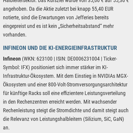
Halbleitersektor. Das Kursziel wurde von 35,00 € auf 55,30 €
angehoben. Da die Aktie zuletzt bei knapp 55,40 EUR
notierte, sind die Erwartungen von Jefferies bereits
eingepreist und es ist kein „Sicherheitsabstand“ mehr
vorhanden.
INFINEON UND DIE KI-ENERGIEINFRASTRUKTUR
Infineon
(WKN: 623100 | ISIN: DE0006231004 | Ticker-
Symbol: IFX) positioniert sich immer stärker im KI-
Infrastruktur-Ökosystem. Mit dem Einstieg in NVIDIAs MGX-
Ökosystem und einer 800-Volt-Stromversorgungsarchitektur
für künftige Racks soll eine effizientere Leistungsverteilung
in den Rechenzentren erreicht werden. Mit wachsender
Rechenleistung steigt die Stromdichte und damit steigt auch
die Relevanz von Leistungshalbleitern (Silizium, SiC, GaN)
an.