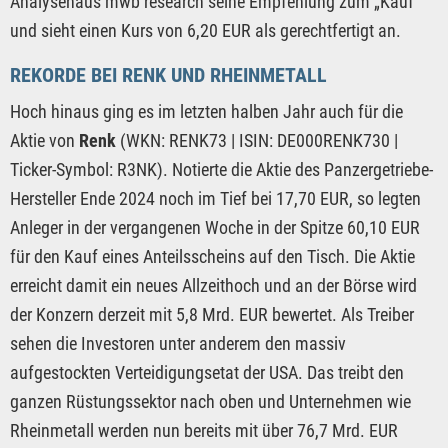
Analysehaus mwb research seine Empfehlung zum „Kauf“
und sieht einen Kurs von 6,20 EUR als gerechtfertigt an.
REKORDE BEI RENK UND RHEINMETALL
Hoch hinaus ging es im letzten halben Jahr auch für die
Aktie von
Renk
(WKN: RENK73 | ISIN: DE000RENK730 |
Ticker-Symbol: R3NK). Notierte die Aktie des Panzergetriebe-
Hersteller Ende 2024 noch im Tief bei 17,70 EUR, so legten
Anleger in der vergangenen Woche in der Spitze 60,10 EUR
für den Kauf eines Anteilsscheins auf den Tisch. Die Aktie
erreicht damit ein neues Allzeithoch und an der Börse wird
der Konzern derzeit mit 5,8 Mrd. EUR bewertet. Als Treiber
sehen die Investoren unter anderem den massiv
aufgestockten Verteidigungsetat der USA. Das treibt den
ganzen Rüstungssektor nach oben und Unternehmen wie
Rheinmetall werden nun bereits mit über 76,7 Mrd. EUR