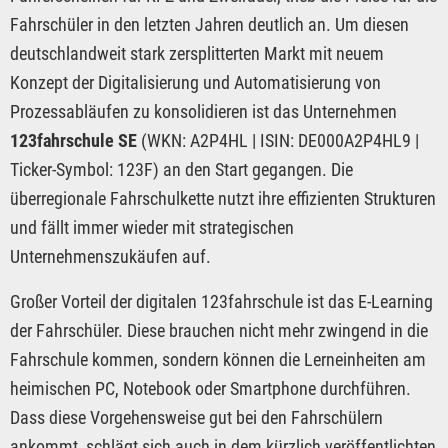
Fahrschüler in den letzten Jahren deutlich an. Um diesen
deutschlandweit stark zersplitterten Markt mit neuem
Konzept der Digitalisierung und Automatisierung von
Prozessabläufen zu konsolidieren ist das Unternehmen
123fahrschule SE
(WKN: A2P4HL | ISIN: DE000A2P4HL9 |
Ticker-Symbol: 123F) an den Start gegangen. Die
überregionale Fahrschulkette nutzt ihre effizienten Strukturen
und fällt immer wieder mit strategischen
Unternehmenszukäufen auf.
Großer Vorteil der digitalen 123fahrschule ist das E-Learning
der Fahrschüler. Diese brauchen nicht mehr zwingend in die
Fahrschule kommen, sondern können die Lerneinheiten am
heimischen PC, Notebook oder Smartphone durchführen.
Dass diese Vorgehensweise gut bei den Fahrschülern
ankommt, schlägt sich auch in dem kürzlich veröffentlichten