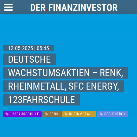
12.05.2025 | 05:45
DEUTSCHE
WACHSTUMSAKTIEN – RENK,
RHEINMETALL, SFC ENERGY,
123FAHRSCHULE
123FAHRSCHULE
RENK
RHEINMETALL
SFC ENERGY