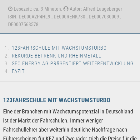
Lesezeit: ca. 3 Minuten.
Autor: Alfred Laugeberger
ISIN: DE000A2P4HL9 , DE000RENK730 , DE0007030009 ,
DE0007568578
123FAHRSCHULE MIT WACHSTUMSTURBO
REKORDE BEI RENK UND RHEINMETALL
SFC ENERGY AG PRÄSENTIERT WEITERENTWICKLUNG
FAZIT
123FAHRSCHULE MIT WACHSTUMSTURBO
Eine der Branchen mit Wachstumspotenzial in Deutschland
ist der Markt der Fahrschulen. Immer weniger
Fahrschullehrer aber weiterhin deutliche Nachfrage nach
Führerscheinen für KFZ und Zweiräder, trieb die Preise für die