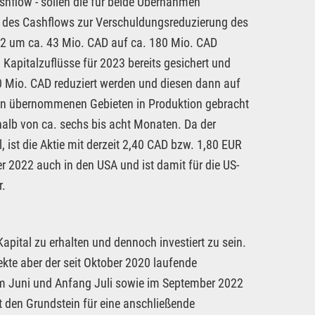
hflow - sollen die für beide Übernahmen
e des Cashflows zur Verschuldungsreduzierung des
22 um ca. 43 Mio. CAD auf ca. 180 Mio. CAD
Kapitalzuflüsse für 2023 bereits gesichert und
0 Mio. CAD reduziert werden und diesen dann auf
den übernommenen Gebieten in Produktion gebracht
rhalb von ca. sechs bis acht Monaten. Da der
 ist die Aktie mit derzeit 2,40 CAD bzw. 1,80 EUR
 2022 auch in den USA und ist damit für die US-
r.
Kapital zu erhalten und dennoch investiert zu sein.
kte aber der seit Oktober 2020 laufende
r im Juni und Anfang Juli sowie im September 2022
it den Grundstein für eine anschließende