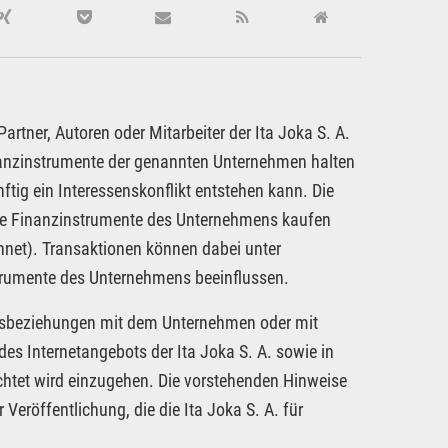
rtner, Autoren oder Mitarbeiter der Ita Joka S. A.
inanzinstrumente der genannten Unternehmen halten
ftig ein Interessenskonflikt entstehen kann. Die
dere Finanzinstrumente des Unternehmens kaufen
hnet). Transaktionen können dabei unter
strumente des Unternehmens beeinflussen.
tragsbeziehungen mit dem Unternehmen oder mit
es Internetangebots der Ita Joka S. A. sowie in
chtet wird einzugehen. Die vorstehenden Hinweise
 Veröffentlichung, die die Ita Joka S. A. für