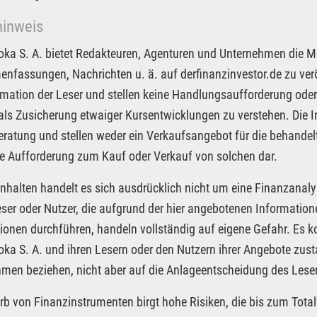
hinweis
Joka S. A. bietet Redakteuren, Agenturen und Unternehmen die M
fassungen, Nachrichten u. ä. auf derfinanzinvestor.de zu veröf
rmation der Leser und stellen keine Handlungsaufforderung oder
 als Zusicherung etwaiger Kursentwicklungen zu verstehen. Die I
ratung und stellen weder ein Verkaufsangebot für die behandel
e Aufforderung zum Kauf oder Verkauf von solchen dar.
Inhalten handelt es sich ausdrücklich nicht um eine Finanzanaly
eser oder Nutzer, die aufgrund der hier angebotenen Informatio
ionen durchführen, handeln vollständig auf eigene Gefahr. Es 
Joka S. A. und ihren Lesern oder den Nutzern ihrer Angebote zus
men beziehen, nicht aber auf die Anlageentscheidung des Leser
rb von Finanzinstrumenten birgt hohe Risiken, die bis zum Total