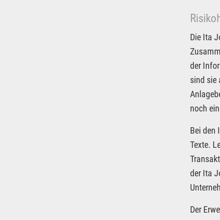
Risiko
Die Ita 
Zusammen
der Info
sind sie
Anlagebe
noch ein
Bei den 
Texte. L
Transakt
der Ita 
Unterneh
Der Erwe