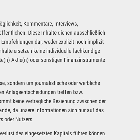
öglichkeit, Kommentare, Interviews,
fentlichen. Diese Inhalte dienen ausschließlich
 Empfehlungen dar, weder explizit noch implizit
nhalte ersetzen keine individuelle fachkundige
te(n) Aktie(n) oder sonstigen Finanzinstrumente
se, sondern um journalistische oder werbliche
nen Anlageentscheidungen treffen bzw.
kommt keine vertragliche Beziehung zwischen der
tande, da unsere Informationen sich nur auf das
s oder Nutzers.
verlust des eingesetzten Kapitals führen können.