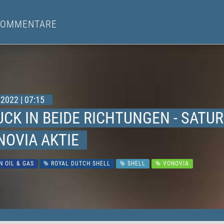
KOMMENTARE
2022 | 07:15
CK IN BEIDE RICHTUNGEN - SATUR
NOVIA AKTIE
 OIL & GAS
ROYAL DUTCH SHELL
SHELL
VONOVIA