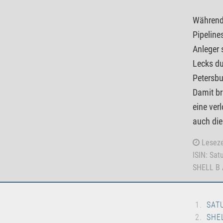
Während 
Pipeline
Anleger 
Lecks du
Petersbu
Damit br
eine ver
auch die
Leseze
ISIN: Sa
SHELL B 
SAT
SHE