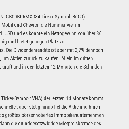
ISIN: GB00BP6MXD84 Ticker-Symbol: R6C0)
n Mobil und Chevron die Nummer vier im
d. USD und es konnte ein Nettogewinn von über 36
drig und bietet genügen Platz zur
s. Die Dividendenrendite ist aber mit 3,7% dennoch
, um Aktien zurück zu kaufen. Allein im dritten
kauft und in den letzten 12 Monaten die Schulden
Ticker-Symbol: VNA) der letzten 14 Monate kommt
neller, aber stetig hinab fiel die Aktie und brach
ands größtes börsennotiertes Immobilienunternehmen
 dann die grundgesetzwidrige Mietpreisbremse des