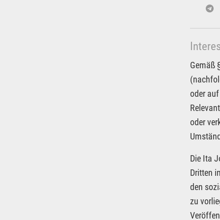
Intere
Gemäß § 
(nachfol
oder auf
Relevant
oder ver
Umstände
Die Ita 
Dritten 
den sozi
zu vorli
Veröffen