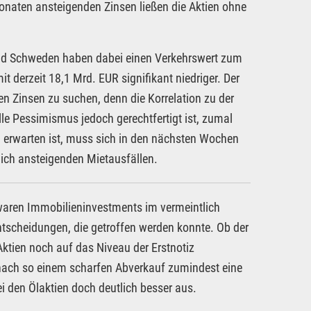
Monaten ansteigenden Zinsen ließen die Aktien ohne
nd Schweden haben dabei einen Verkehrswert zum
 derzeit 18,1 Mrd. EUR signifikant niedriger. Der
en Zinsen zu suchen, denn die Korrelation zu der
lle Pessimismus jedoch gerechtfertigt ist, zumal
u erwarten ist, muss sich in den nächsten Wochen
ich ansteigenden Mietausfällen.
 waren Immobilieninvestments im vermeintlich
ntscheidungen, die getroffen werden konnte. Ob der
 Aktien noch auf das Niveau der Erstnotiz
 nach so einem scharfen Abverkauf zumindest eine
 den Ölaktien doch deutlich besser aus.