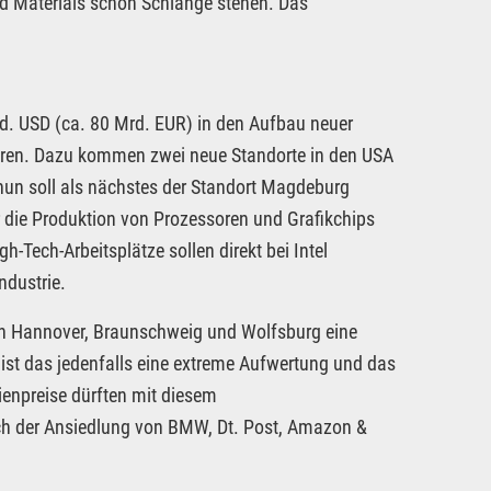
ced Materials schon Schlange stehen. Das
rd. USD (ca. 80 Mrd. EUR) in den Aufbau neuer
tieren. Dazu kommen zwei neue Standorte in den USA
 nun soll als nächstes der Standort Magdeburg
r die Produktion von Prozessoren und Grafikchips
Tech-Arbeitsplätze sollen direkt bei Intel
ndustrie.
 in Hannover, Braunschweig und Wolfsburg eine
ist das jedenfalls eine extreme Aufwertung und das
enpreise dürften mit diesem
ach der Ansiedlung von BMW, Dt. Post, Amazon &