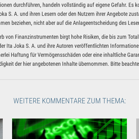
ionen durchführen, handeln vollständig auf eigene Gefahr. Es 
Joka S. A. und ihren Lesern oder den Nutzern ihrer Angebote zus
men beziehen, nicht aber auf die Anlageentscheidung des Leser
rb von Finanzinstrumenten birgt hohe Risiken, die bis zum Total
der Ita Joka S. A. und ihre Autoren veröffentlichten Informatio
nerlei Haftung für Vermögensschäden oder eine inhaltliche Garan
digkeit der hier angebotenen Inhalte übernommen. Bitte beacht
WEITERE KOMMENTARE ZUM THEMA: