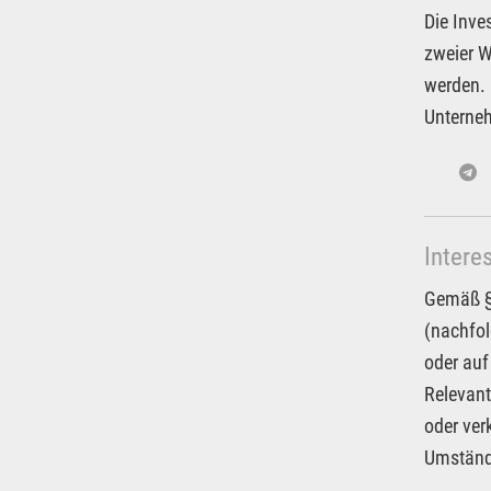
Die Inve
zweier W
werden. 
Unterneh
Intere
Gemäß § 
(nachfol
oder auf
Relevant
oder ver
Umstände