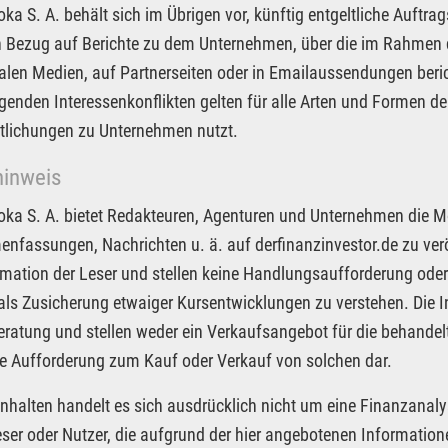
Joka S. A. behält sich im Übrigen vor, künftig entgeltliche Auf
in Bezug auf Berichte zu dem Unternehmen, über die im Rahmen d
alen Medien, auf Partnerseiten oder in Emailaussendungen beri
egenden Interessenkonflikten gelten für alle Arten und Formen der
tlichungen zu Unternehmen nutzt.
hinweis
Joka S. A. bietet Redakteuren, Agenturen und Unternehmen die M
fassungen, Nachrichten u. ä. auf derfinanzinvestor.de zu veröf
rmation der Leser und stellen keine Handlungsaufforderung oder
 als Zusicherung etwaiger Kursentwicklungen zu verstehen. Die I
ratung und stellen weder ein Verkaufsangebot für die behandel
e Aufforderung zum Kauf oder Verkauf von solchen dar.
Inhalten handelt es sich ausdrücklich nicht um eine Finanzanaly
eser oder Nutzer, die aufgrund der hier angebotenen Informatio