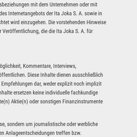
tragsbeziehungen mit dem Unternehmen oder mit
es Internetangebots der Ita Joka S. A. sowie in
chtet wird einzugehen. Die vorstehenden Hinweise
 Veröffentlichung, die die Ita Joka S. A. für
öglichkeit, Kommentare, Interviews,
fentlichen. Diese Inhalte dienen ausschließlich
 Empfehlungen dar, weder explizit noch implizit
nhalte ersetzen keine individuelle fachkundige
te(n) Aktie(n) oder sonstigen Finanzinstrumente
se, sondern um journalistische oder werbliche
nen Anlageentscheidungen treffen bzw.