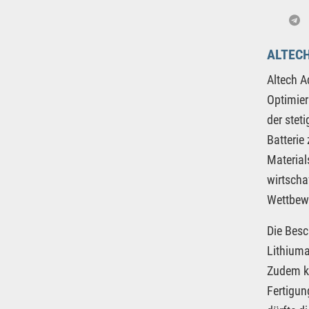
ALTEC
Altech 
Optimier
der stet
Batterie
Material
wirtscha
Wettbewe
Die Besc
Lithiuma
Zudem ka
Fertigun