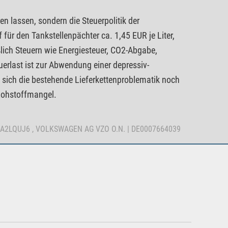
ren lassen, sondern die Steuerpolitik der
 für den Tankstellenpächter ca. 1,45 EUR je Liter,
ßlich Steuern wie Energiesteuer, CO2-Abgabe,
erlast ist zur Abwendung einer depressiv-
 sich die bestehende Lieferkettenproblematik noch
-Rohstoffmangel.
000A2LQUJ6 , VOLKSWAGEN AG VZO O.N. | DE0007664039