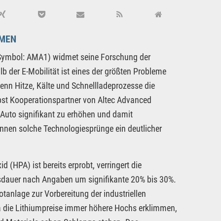
HMEN
Symbol: AMA1) widmet seine Forschung der
 der E-Mobilität ist eines der größten Probleme
 wenn Hitze, Kälte und Schnellladeprozesse die
ebst Kooperationspartner von Altec Advanced
Auto signifikant zu erhöhen und damit
önnen solche Technologiesprünge ein deutlicher
 (HPA) ist bereits erprobt, verringert die
nsdauer nach Angaben um signifikante 20% bis 30%.
tanlage zur Vorbereitung der industriellen
a die Lithiumpreise immer höhere Hochs erklimmen,