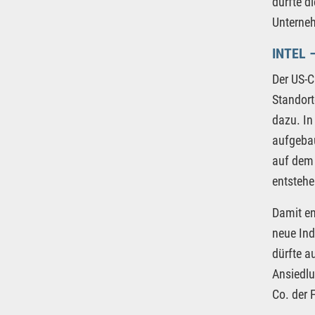
dürfte d
Unterne
INTEL 
Der US-C
Standort
dazu. In
aufgebau
auf dem 
entstehe
Damit en
neue Ind
dürfte a
Ansiedlu
Co. der 