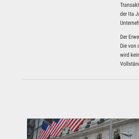
Transakt
der Ita 
Unterneh
Der Erwe
Die von 
wird kei
Vollstän