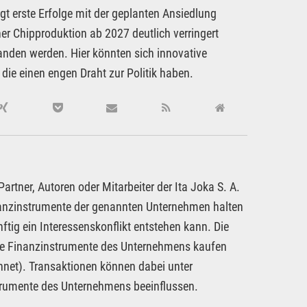
igt erste Erfolge mit der geplanten Ansiedlung
er Chipproduktion ab 2027 deutlich verringert
anden werden. Hier könnten sich innovative
ie einen engen Draht zur Politik haben.
rtner, Autoren oder Mitarbeiter der Ita Joka S. A.
inanzinstrumente der genannten Unternehmen halten
ftig ein Interessenskonflikt entstehen kann. Die
dere Finanzinstrumente des Unternehmens kaufen
hnet). Transaktionen können dabei unter
strumente des Unternehmens beeinflussen.