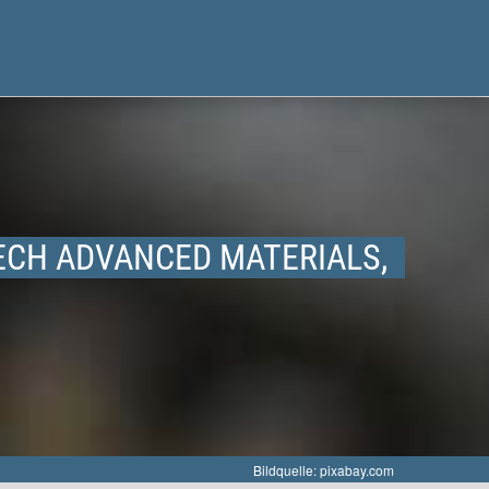
TECH ADVANCED MATERIALS,
Bildquelle: pixabay.com