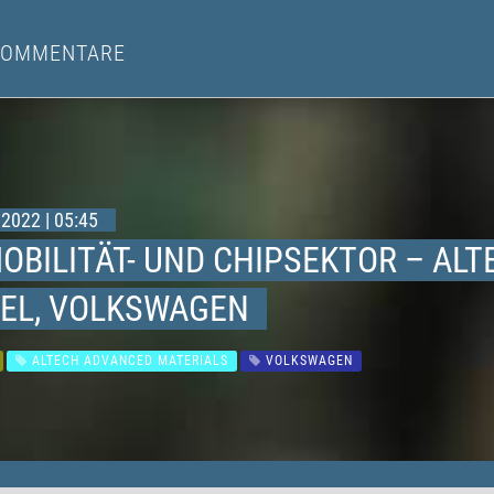
KOMMENTARE
2022 | 05:45
MOBILITÄT- UND CHIPSEKTOR – AL
TEL, VOLKSWAGEN
ALTECH ADVANCED MATERIALS
VOLKSWAGEN