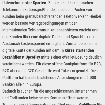
Unternehmen
vier Sparten
. Zum einen den klassischen
Telekommunikationsgroßhandel, also dem Poolen von
Kunden beim grenzüberschreitenden Telefonverkehr. Hierbei
werden bessere Vertragsbedingungen mit den
internationalen Telekommunikationsanbietern erreicht und
den Kunden über eine digitale Daten- und Sprachbox der
Austausch kostensparend ermöglicht. Zum anderen sollen
digitale Käufe der Kunden mit dem
in Kürze startenden
Bezahldienst UpcoPay
mittels einer eWallet-Lösung deutlich
vereinfacht werden. Für diese offene Bankplattform für B2B,
B2C aber auch C2C Geschäfte wird Token.io genutzt. Diese
Plattform hat bereits bestehende Anbindungen mit 6.000
Banken allein in Europa.
Dadurch brauchen für die angeschlossenen Unternehmen
und Endkunden keine neuen Konten eröffnet werden,
Transaktionen können sofort bestätigt und die
Gebühren für