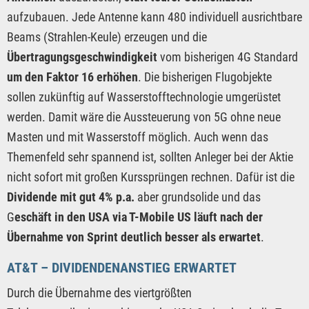
aufzubauen. Jede Antenne kann 480 individuell ausrichtbare
Beams (Strahlen-Keule) erzeugen und die
Übertragungsgeschwindigkeit
vom bisherigen 4G Standard
um den Faktor 16 erhöhen
. Die bisherigen Flugobjekte
sollen zukünftig auf Wasserstofftechnologie umgerüstet
werden. Damit wäre die Aussteuerung von 5G ohne neue
Masten und mit Wasserstoff möglich. Auch wenn das
Themenfeld sehr spannend ist, sollten Anleger bei der Aktie
nicht sofort mit großen Kurssprüngen rechnen. Dafür ist die
Dividende mit gut 4% p.a.
aber grundsolide und das
G
eschäft in den USA via T-Mobile US läuft nach der
Übernahme von Sprint deutlich besser als erwartet
.
AT&T – DIVIDENDENANSTIEG ERWARTET
Durch die Übernahme des viertgrößten