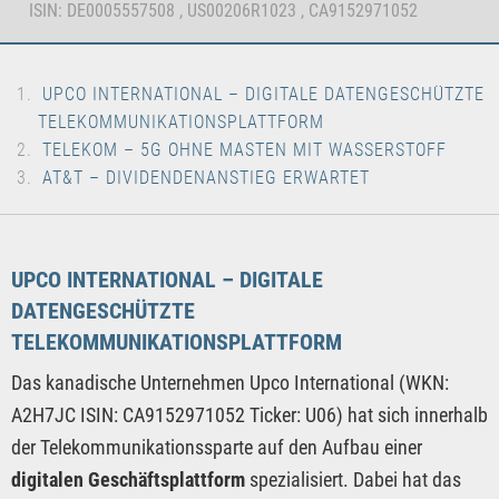
ISIN: DE0005557508 , US00206R1023 , CA9152971052
UPCO INTERNATIONAL – DIGITALE DATENGESCHÜTZTE
TELEKOMMUNIKATIONSPLATTFORM
TELEKOM – 5G OHNE MASTEN MIT WASSERSTOFF
AT&T – DIVIDENDENANSTIEG ERWARTET
UPCO INTERNATIONAL – DIGITALE
DATENGESCHÜTZTE
TELEKOMMUNIKATIONSPLATTFORM
Das kanadische Unternehmen Upco International (WKN:
A2H7JC ISIN: CA9152971052 Ticker: U06) hat sich innerhalb
der Telekommunikationssparte auf den Aufbau einer
digitalen Geschäftsplattform
spezialisiert. Dabei hat das