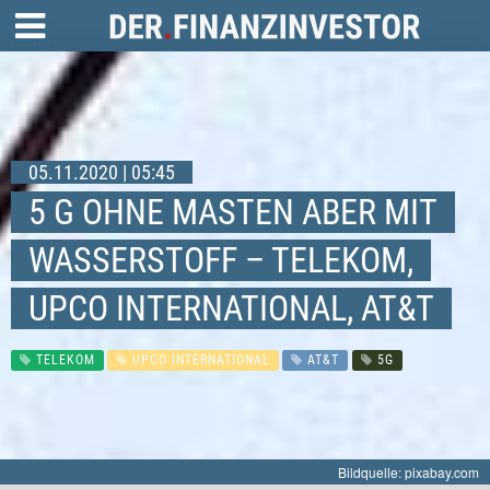
05.11.2020 | 05:45
5 G OHNE MASTEN ABER MIT
WASSERSTOFF – TELEKOM,
UPCO INTERNATIONAL, AT&T
TELEKOM
UPCO INTERNATIONAL
AT&T
5G
Bildquelle: pixabay.com