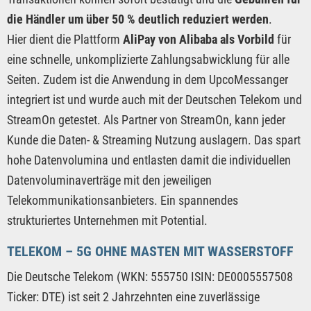
die Händler um über 50 % deutlich reduziert werden
.
Hier dient die Plattform
AliPay von Alibaba als Vorbild
für
eine schnelle, unkomplizierte Zahlungsabwicklung für alle
Seiten. Zudem ist die Anwendung in dem UpcoMessanger
integriert ist und wurde auch mit der Deutschen Telekom und
StreamOn getestet. Als Partner von StreamOn, kann jeder
Kunde die Daten- & Streaming Nutzung auslagern. Das spart
hohe Datenvolumina und entlasten damit die individuellen
Datenvoluminaverträge mit den jeweiligen
Telekommunikationsanbieters. Ein spannendes
strukturiertes Unternehmen mit Potential.
TELEKOM – 5G OHNE MASTEN MIT WASSERSTOFF
Die Deutsche Telekom (WKN: 555750 ISIN: DE0005557508
Ticker: DTE) ist seit 2 Jahrzehnten eine zuverlässige