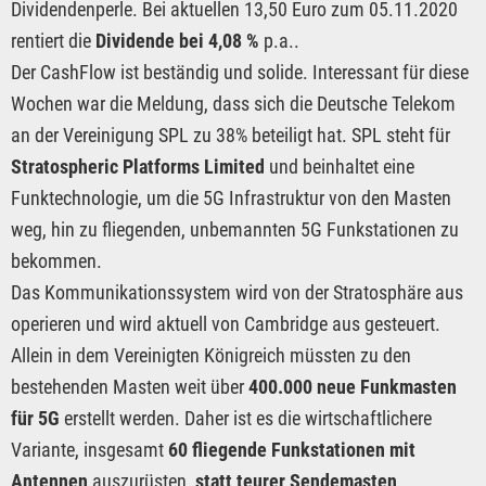
Dividendenperle. Bei aktuellen 13,50 Euro zum 05.11.2020
rentiert die
Dividende bei 4,08 %
p.a..
Der CashFlow ist beständig und solide. Interessant für diese
Wochen war die Meldung, dass sich die Deutsche Telekom
an der Vereinigung SPL zu 38% beteiligt hat. SPL steht für
Stratospheric Platforms Limited
und beinhaltet eine
Funktechnologie, um die 5G Infrastruktur von den Masten
weg, hin zu fliegenden, unbemannten 5G Funkstationen zu
bekommen.
Das Kommunikationssystem wird von der Stratosphäre aus
operieren und wird aktuell von Cambridge aus gesteuert.
Allein in dem Vereinigten Königreich müssten zu den
bestehenden Masten weit über
400.000 neue Funkmasten
für 5G
erstellt werden. Daher ist es die wirtschaftlichere
Variante, insgesamt
60 fliegende Funkstationen mit
Antennen
auszurüsten,
statt teurer Sendemasten