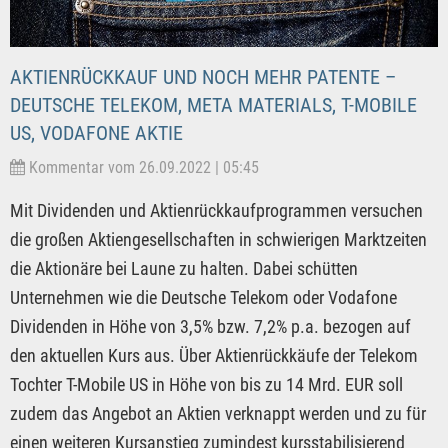
AKTIENRÜCKKAUF UND NOCH MEHR PATENTE –
DEUTSCHE TELEKOM, META MATERIALS, T-MOBILE
US, VODAFONE AKTIE
Kommentar vom 26.09.2022 | 05:45
Mit Dividenden und Aktienrückkaufprogrammen versuchen
die großen Aktiengesellschaften in schwierigen Marktzeiten
die Aktionäre bei Laune zu halten. Dabei schütten
Unternehmen wie die Deutsche Telekom oder Vodafone
Dividenden in Höhe von 3,5% bzw. 7,2% p.a. bezogen auf
den aktuellen Kurs aus. Über Aktienrückkäufe der Telekom
Tochter T-Mobile US in Höhe von bis zu 14 Mrd. EUR soll
zudem das Angebot an Aktien verknappt werden und zu für
einen weiteren Kursanstieg zumindest kursstabilisierend