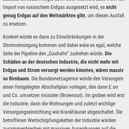
Import von russischem Erdgas ausgesetzt wird, es
nicht
genug Erdgas auf den Weltmärkten gibt
, um diesen Ausfall
zu ersetzen.
Konkret würde es dann zu Einschränkungen in der
Stromversorgung kommen und dabei wäre es egal, welche
Seite der Pipeline den „Gashahn“ zudrehen würde.
Die
Schäden an der deutschen Industrie, die nicht mehr mit
Erdgas und Strom versorgt werden könnten, wären massiv
so Birnbaum
. Die Bundesnetzagentur würde den Versorgern
einen festgelegten Abschaltplan vorlegen, den dann E.on
und Co. umsetzen müssten (Brownout). Im groben wird erst
die Industrie, dann die Wohnungen und zuletzt wichtige
Versorgungseinrichtung wie Krankhäuser abgeschaltet. Die
betroffenen Wertschöpfungsketten der Industrie würden
zusammenbrechen mit massiven Auswirkungen auf die