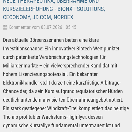
NEUE THERAPEUTIKA, ÜBERNAHME UND
KURSZIELERHÖHUNG - BIONXT SOLUTIONS,
CECONOMY, JD.COM, NORDEX
Kommentar vom 03.07.2026 | 05:45
Drei aktuelle Börsenszenarien bieten eine klare
Investitionschance: Ein innovativer Biotech-Wert punktet
durch patentierte Verabreichungstechnologien für
Milliardenmärkte – ein vielversprechender Kandidat mit
hohem Lizenzierungspotenzial. Ein bekannter
Elektronikhändler stellt derzeit eine kurzfristige Arbitrage-
Chance dar, da sein Kurs aufgrund regulatorischer Hürden
deutlich unter dem anvisierten Übernahmeangebot notiert.
Ein stark gestiegener Windkraft-Titel komplettiert das heutige
Trio als profitabler Wachstums-Highflyer, dessen
dynamische Kursrallye fundamental untermauert ist und