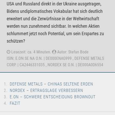
USA und Russland direkt in der Ukraine ausgetragen,
Bidens undiplomatisches Vokabular hat sich deutlich
erweitert und die Zerwürfnisse in der Weltwirtschaft
werden nun zunehmend sichtbar. In welchen Aktien
schlummert jetzt noch Potential, um sein Erspartes zu
schützen?
Lesezeit: ca. 4 Minuten.
Autor: Stefan Bode
ISIN: E.ON SE NA O.N. | DE000ENAG999 , DEFENSE METALS
CORP. | CA2446331035 , NORDEX SE O.N. | DE000A0D6554
DEFENSE METALS – CHINAS SELTENE ERDEN
NORDEX – ERTRAGSLAGE VERBESSERN
E.ON – SCHWERE ENTSCHEIDUNG BROWNOUT
FAZIT