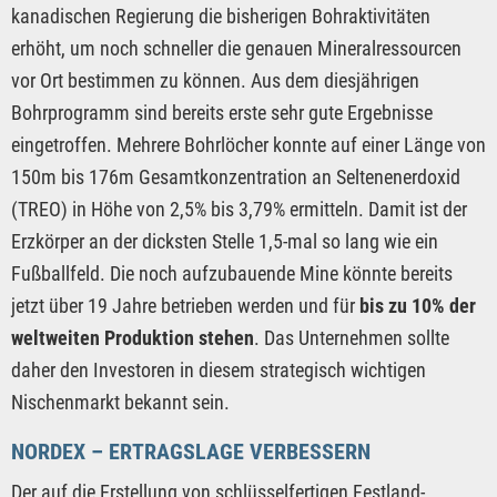
kanadischen Regierung die bisherigen Bohraktivitäten
erhöht, um noch schneller die genauen Mineralressourcen
vor Ort bestimmen zu können. Aus dem diesjährigen
Bohrprogramm sind bereits erste sehr gute Ergebnisse
eingetroffen. Mehrere Bohrlöcher konnte auf einer Länge von
150m bis 176m Gesamtkonzentration an Seltenenerdoxid
(TREO) in Höhe von 2,5% bis 3,79% ermitteln. Damit ist der
Erzkörper an der dicksten Stelle 1,5-mal so lang wie ein
Fußballfeld. Die noch aufzubauende Mine könnte bereits
jetzt über 19 Jahre betrieben werden und für
bis zu 10% der
weltweiten Produktion stehen
. Das Unternehmen sollte
daher den Investoren in diesem strategisch wichtigen
Nischenmarkt bekannt sein.
NORDEX – ERTRAGSLAGE VERBESSERN
Der auf die Erstellung von schlüsselfertigen Festland-