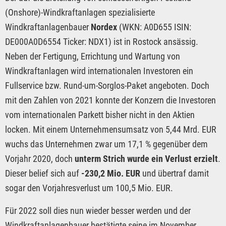
(Onshore)-Windkraftanlagen spezialisierte
Windkraftanlagenbauer
Nordex
(WKN: A0D655 ISIN:
DE000A0D6554 Ticker: NDX1) ist in Rostock ansässig.
Neben der Fertigung, Errichtung und Wartung von
Windkraftanlagen wird internationalen Investoren ein
Fullservice bzw. Rund-um-Sorglos-Paket angeboten. Doch
mit den Zahlen von 2021 konnte der Konzern die Investoren
vom internationalen Parkett bisher nicht in den Aktien
locken. Mit einem Unternehmensumsatz von 5,44 Mrd. EUR
wuchs das Unternehmen zwar um 17,1 % gegenüber dem
Vorjahr 2020, doch
unterm Strich wurde ein Verlust erzielt
.
Dieser belief sich auf
-230,2 Mio. EUR
und übertraf damit
sogar den Vorjahresverlust um 100,5 Mio. EUR.
Für 2022 soll dies nun wieder besser werden und der
Windkraftanlagenbauer bestätigte seine im November