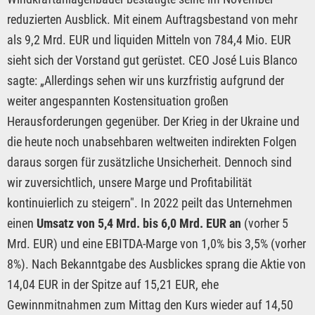
reduzierten Ausblick. Mit einem Auftragsbestand von mehr
als 9,2 Mrd. EUR und liquiden Mitteln von 784,4 Mio. EUR
sieht sich der Vorstand gut gerüstet. CEO José Luis Blanco
sagte: „Allerdings sehen wir uns kurzfristig aufgrund der
weiter angespannten Kostensituation großen
Herausforderungen gegenüber. Der Krieg in der Ukraine und
die heute noch unabsehbaren weltweiten indirekten Folgen
daraus sorgen für zusätzliche Unsicherheit. Dennoch sind
wir zuversichtlich, unsere Marge und Profitabilität
kontinuierlich zu steigern". In 2022 peilt das Unternehmen
einen
Umsatz von 5,4 Mrd. bis 6,0 Mrd. EUR an
(vorher 5
Mrd. EUR) und eine EBITDA-Marge von 1,0% bis 3,5% (vorher
8%). Nach Bekanntgabe des Ausblickes sprang die Aktie von
14,04 EUR in der Spitze auf 15,21 EUR, ehe
Gewinnmitnahmen zum Mittag den Kurs wieder auf 14,50