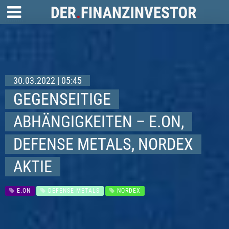
30.03.2022 | 05:45
GEGENSEITIGE
ABHÄNGIGKEITEN – E.ON,
DEFENSE METALS, NORDEX
AKTIE
E.ON
DEFENSE METALS
NORDEX