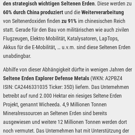
den strategisch wichtigen Seltenen Erden
. Diese werden zu
60% durch China produziert
und die
Weiterverarbeitung
von Seltenerdoxiden finden
zu 91%
im chinesischen Reich
statt. Gerade für den Bau von militärischen wie auch zivilen
Flugzeugen, Elektro Mobilität, Katalysatoren, LapTops,
Akkus für die E-Mobilität, … u.v.m. sind diese Seltenen Erden
unabdingbar.
Abhilfe von dieser Abhängigkeit dürfte in wenigen Jahren der
Seltene Erden Explorer Defense Metals
(WKN: A2PBZ4
ISIN: CA2446331035 Ticker: 35D) liefern. Das Unternehmen
betreibt auf rund 2.000 Hektar ein riesiges Seltene Erden
Projekt, genannt Wicheeda. 4,9 Millionen Tonnen
Mineralressourcen an Seltenen Erden sind bereits
ausgewiesen und weitere 12 Millionen Tonnen werden dort
noch vermutet. Das Unternehmen hat mit Unterstützung der