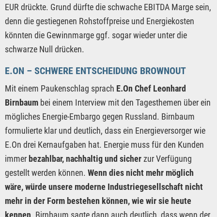
EUR drückte. Grund dürfte die schwache EBITDA Marge sein,
denn die gestiegenen Rohstoffpreise und Energiekosten
könnten die Gewinnmarge ggf. sogar wieder unter die
schwarze Null drücken.
E.ON – SCHWERE ENTSCHEIDUNG BROWNOUT
Mit einem Paukenschlag sprach
E.On Chef Leonhard
Birnbaum
bei einem Interview mit den Tagesthemen über ein
mögliches Energie-Embargo gegen Russland. Birnbaum
formulierte klar und deutlich, dass ein Energieversorger wie
E.On drei Kernaufgaben hat. Energie muss für den Kunden
immer
bezahlbar, nachhaltig und sicher
zur Verfügung
gestellt werden können.
Wenn dies nicht mehr möglich
wäre, würde unsere moderne Industriegesellschaft nicht
mehr in der Form bestehen können, wie wir sie heute
kennen
. Birnbaum sagte dann auch deutlich, dass wenn der