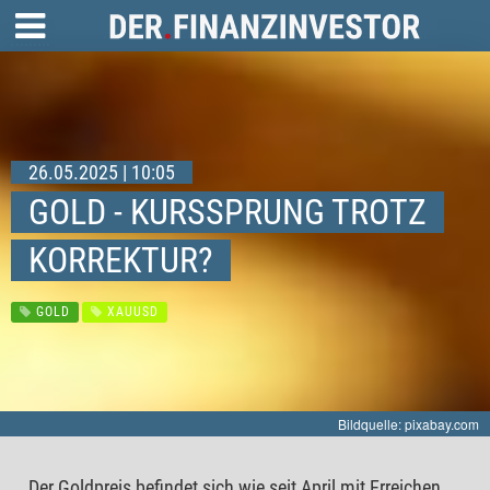
26.05.2025 | 10:05
GOLD - KURSSPRUNG TROTZ
KORREKTUR?
GOLD
XAUUSD
Bildquelle: pixabay.com
Der Goldpreis befindet sich wie seit April mit Erreichen