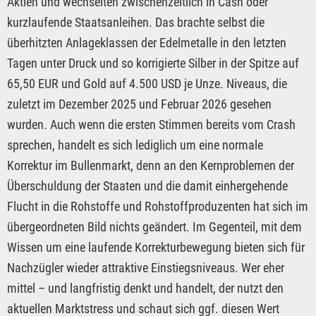
Aktien und wechselten zwischenzeitlich in Cash oder
kurzlaufende Staatsanleihen. Das brachte selbst die
überhitzten Anlageklassen der Edelmetalle in den letzten
Tagen unter Druck und so korrigierte Silber in der Spitze auf
65,50 EUR und Gold auf 4.500 USD je Unze. Niveaus, die
zuletzt im Dezember 2025 und Februar 2026 gesehen
wurden. Auch wenn die ersten Stimmen bereits vom Crash
sprechen, handelt es sich lediglich um eine normale
Korrektur im Bullenmarkt, denn an den Kernproblemen der
Überschuldung der Staaten und die damit einhergehende
Flucht in die Rohstoffe und Rohstoffproduzenten hat sich im
übergeordneten Bild nichts geändert. Im Gegenteil, mit dem
Wissen um eine laufende Korrekturbewegung bieten sich für
Nachzügler wieder attraktive Einstiegsniveaus. Wer eher
mittel – und langfristig denkt und handelt, der nutzt den
aktuellen Marktstress und schaut sich ggf. diesen Wert