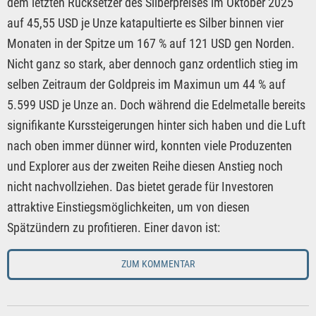
dem letzten Rücksetzer des Silberpreises im Oktober 2025
auf 45,55 USD je Unze katapultierte es Silber binnen vier
Monaten in der Spitze um 167 % auf 121 USD gen Norden.
Nicht ganz so stark, aber dennoch ganz ordentlich stieg im
selben Zeitraum der Goldpreis im Maximun um 44 % auf
5.599 USD je Unze an. Doch während die Edelmetalle bereits
signifikante Kurssteigerungen hinter sich haben und die Luft
nach oben immer dünner wird, konnten viele Produzenten
und Explorer aus der zweiten Reihe diesen Anstieg noch
nicht nachvollziehen. Das bietet gerade für Investoren
attraktive Einstiegsmöglichkeiten, um von diesen
Spätzündern zu profitieren. Einer davon ist:
ZUM KOMMENTAR