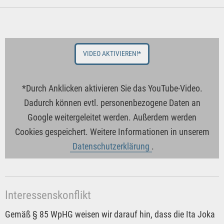
VIDEO AKTIVIEREN!*
*Durch Anklicken aktivieren Sie das YouTube-Video.
Dadurch können evtl. personenbezogene Daten an
Google weitergeleitet werden. Außerdem werden
Cookies gespeichert. Weitere Informationen in unserem
Datenschutzerklärung
.
Interessenskonflikt
Gemäß § 85 WpHG weisen wir darauf hin, dass die Ita Joka