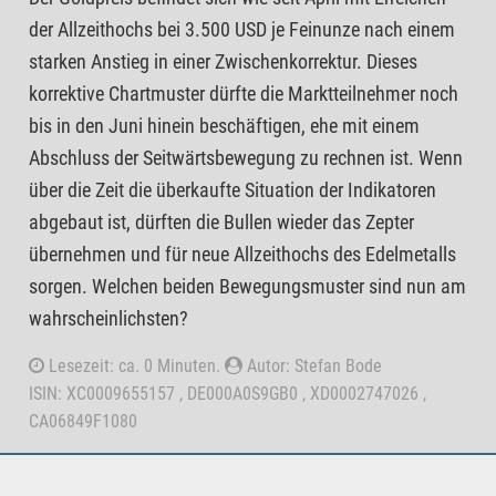
der Allzeithochs bei 3.500 USD je Feinunze nach einem
starken Anstieg in einer Zwischenkorrektur. Dieses
korrektive Chartmuster dürfte die Marktteilnehmer noch
bis in den Juni hinein beschäftigen, ehe mit einem
Abschluss der Seitwärtsbewegung zu rechnen ist. Wenn
über die Zeit die überkaufte Situation der Indikatoren
abgebaut ist, dürften die Bullen wieder das Zepter
übernehmen und für neue Allzeithochs des Edelmetalls
sorgen. Welchen beiden Bewegungsmuster sind nun am
wahrscheinlichsten?
Lesezeit: ca. 0 Minuten.
Autor: Stefan Bode
ISIN: XC0009655157 , DE000A0S9GB0 , XD0002747026 ,
CA06849F1080