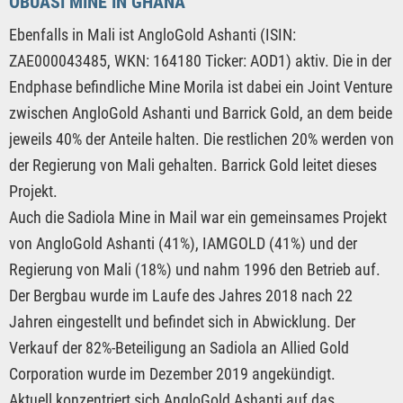
OBUASI MINE IN GHANA
Ebenfalls in Mali ist AngloGold Ashanti (ISIN:
ZAE000043485, WKN: 164180 Ticker: AOD1) aktiv. Die in der
Endphase befindliche Mine Morila ist dabei ein Joint Venture
zwischen AngloGold Ashanti und Barrick Gold, an dem beide
jeweils 40% der Anteile halten. Die restlichen 20% werden von
der Regierung von Mali gehalten. Barrick Gold leitet dieses
Projekt.
Auch die Sadiola Mine in Mail war ein gemeinsames Projekt
von AngloGold Ashanti (41%), IAMGOLD (41%) und der
Regierung von Mali (18%) und nahm 1996 den Betrieb auf.
Der Bergbau wurde im Laufe des Jahres 2018 nach 22
Jahren eingestellt und befindet sich in Abwicklung. Der
Verkauf der 82%-Beteiligung an Sadiola an Allied Gold
Corporation wurde im Dezember 2019 angekündigt.
Aktuell konzentriert sich AngloGold Ashanti auf das