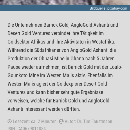
Bildquelle: pixabay.com
Die Unternehmen Barrick Gold, AngloGold Ashanti und
Desert Gold Ventures verbindet ihre Tätigkeit im
Goldsektor Afrikas und ihre Aktivitäten in Westafrika.
Während die Südafrikaner von AngloGold Ashanti die
Produktion der Obuasi Mine in Ghana nach 5 Jahren
Pause wieder aufnehmen, ist Barrick Gold mit der Loulo-
Gounkoto Mine im Westen Malis aktiv. Ebenfalls im
Westen Malis agiert der Goldexplorer Desert Gold
Ventures und kann bisher sehr gute Ergebnisse
vorweisen, welche für Barrick Gold und AngloGold
Ashanti interessant werden dürften.
Lesezeit: ca. 2 Minuten.
Autor: Dr. Tim Faustmann
ISIN: CA0679011084