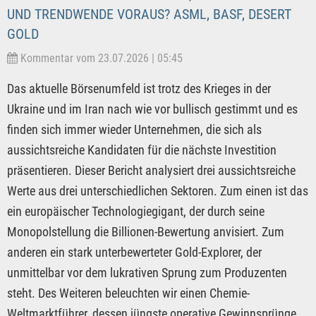
UND TRENDWENDE VORAUS? ASML, BASF, DESERT
GOLD
Kommentar vom 23.07.2026 | 05:45
Das aktuelle Börsenumfeld ist trotz des Krieges in der
Ukraine und im Iran nach wie vor bullisch gestimmt und es
finden sich immer wieder Unternehmen, die sich als
aussichtsreiche Kandidaten für die nächste Investition
präsentieren. Dieser Bericht analysiert drei aussichtsreiche
Werte aus drei unterschiedlichen Sektoren. Zum einen ist das
ein europäischer Technologiegigant, der durch seine
Monopolstellung die Billionen-Bewertung anvisiert. Zum
anderen ein stark unterbewerteter Gold-Explorer, der
unmittelbar vor dem lukrativen Sprung zum Produzenten
steht. Des Weiteren beleuchten wir einen Chemie-
Weltmarktführer, dessen jüngste operative Gewinnsprünge