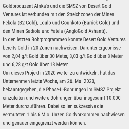
Goldproduzent Afrika’s und die SMSZ von Desert Gold
Ventures ist verbunden mit den Streichzonen der Minen
Fekola (B2 Gold), Loulo und Gounkoto (Barrick Gold) und
den Minen Sadiola und Yatela (AngloGold Ashanti).
In den letzten Bohrprogrammen konnte Desert Gold Ventures
bereits Gold in 20 Zonen nachweisen. Darunter Ergebnisse
von 2,04 g/t Gold über 30 Meter, 3,03 g/t Gold über 8 Meter
und 6,28 g/t Gold über 13 Meter.
Um dieses Projekt in 2020 weiter zu entwickeln, hat das
Unternehmen letzte Woche, am 26. Mai 2020,
bekanntgegeben, die Phase-II-Bohrungen im SMSZ Projekt
einzuleiten und weitere Bohrungen über insgesamt 10.000
Meter durchzuführen. Dabei sollen sukzessive die
vermuteten 1 bis 6 Mio. Unzen Goldvorkommen nachwiesen
und genauer eingegrenzt werden können.