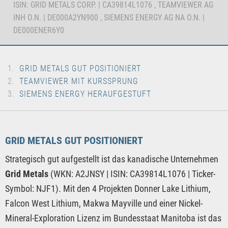
ISIN: GRID METALS CORP. | CA39814L1076 , TEAMVIEWER AG
INH O.N. | DE000A2YN900 , SIEMENS ENERGY AG NA O.N. |
DE000ENER6Y0
GRID METALS GUT POSITIONIERT
TEAMVIEWER MIT KURSSPRUNG
SIEMENS ENERGY HERAUFGESTUFT
GRID METALS GUT POSITIONIERT
Strategisch gut aufgestellt ist das kanadische Unternehmen
Grid Metals
(WKN: A2JNSY | ISIN: CA39814L1076 | Ticker-
Symbol: NJF1). Mit den 4 Projekten Donner Lake Lithium,
Falcon West Lithium, Makwa Mayville und einer Nickel-
Mineral-Exploration Lizenz im Bundesstaat Manitoba ist das