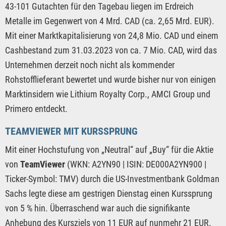
43-101 Gutachten für den Tagebau liegen im Erdreich
Metalle im Gegenwert von 4 Mrd. CAD (ca. 2,65 Mrd. EUR).
Mit einer Marktkapitalisierung von 24,8 Mio. CAD und einem
Cashbestand zum 31.03.2023 von ca. 7 Mio. CAD, wird das
Unternehmen derzeit noch nicht als kommender
Rohstofflieferant bewertet und wurde bisher nur von einigen
Marktinsidern wie Lithium Royalty Corp., AMCI Group und
Primero entdeckt.
TEAMVIEWER MIT KURSSPRUNG
Mit einer Hochstufung von „Neutral“ auf „Buy“ für die Aktie
von
TeamViewer
(WKN: A2YN90 | ISIN: DE000A2YN900 |
Ticker-Symbol: TMV) durch die US-Investmentbank Goldman
Sachs legte diese am gestrigen Dienstag einen Kurssprung
von 5 % hin. Überraschend war auch die signifikante
Anhebung des Kursziels von 11 EUR auf nunmehr 21 EUR.