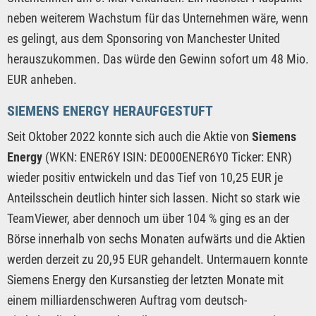
neben weiterem Wachstum für das Unternehmen wäre, wenn
es gelingt, aus dem Sponsoring von Manchester United
herauszukommen. Das würde den Gewinn sofort um 48 Mio.
EUR anheben.
SIEMENS ENERGY HERAUFGESTUFT
Seit Oktober 2022 konnte sich auch die Aktie von
Siemens
Energy
(WKN: ENER6Y ISIN: DE000ENER6Y0 Ticker: ENR)
wieder positiv entwickeln und das Tief von 10,25 EUR je
Anteilsschein deutlich hinter sich lassen. Nicht so stark wie
TeamViewer, aber dennoch um über 104 % ging es an der
Börse innerhalb von sechs Monaten aufwärts und die Aktien
werden derzeit zu 20,95 EUR gehandelt. Untermauern konnte
Siemens Energy den Kursanstieg der letzten Monate mit
einem milliardenschweren Auftrag vom deutsch-