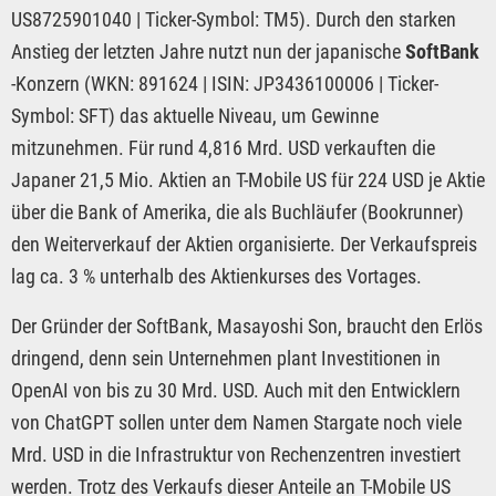
US8725901040 | Ticker-Symbol: TM5). Durch den starken
Anstieg der letzten Jahre nutzt nun der japanische
SoftBank
-Konzern (WKN: 891624 | ISIN: JP3436100006 | Ticker-
Symbol: SFT) das aktuelle Niveau, um Gewinne
mitzunehmen. Für rund 4,816 Mrd. USD verkauften die
Japaner 21,5 Mio. Aktien an T-Mobile US für 224 USD je Aktie
über die Bank of Amerika, die als Buchläufer (Bookrunner)
den Weiterverkauf der Aktien organisierte. Der Verkaufspreis
lag ca. 3 % unterhalb des Aktienkurses des Vortages.
Der Gründer der SoftBank, Masayoshi Son, braucht den Erlös
dringend, denn sein Unternehmen plant Investitionen in
OpenAI von bis zu 30 Mrd. USD. Auch mit den Entwicklern
von ChatGPT sollen unter dem Namen Stargate noch viele
Mrd. USD in die Infrastruktur von Rechenzentren investiert
werden. Trotz des Verkaufs dieser Anteile an T-Mobile US