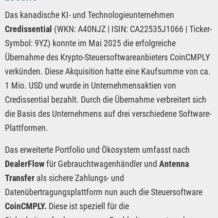
Das kanadische KI- und Technologieunternehmen
Credissential
(WKN: A40NJZ | ISIN: CA22535J1066 | Ticker-
Symbol: 9YZ) konnte im Mai 2025 die erfolgreiche
Übernahme des Krypto-Steuersoftwareanbieters CoinCMPLY
verkünden. Diese Akquisition hatte eine Kaufsumme von ca.
1 Mio. USD und wurde in Unternehmensaktien von
Credissential bezahlt. Durch die Übernahme verbreitert sich
die Basis des Unternehmens auf drei verschiedene Software-
Plattformen.
Das erweiterte Portfolio und Ökosystem umfasst nach
DealerFlow
für Gebrauchtwagenhändler und
Antenna
Transfer
als sichere Zahlungs- und
Datenübertragungsplattform nun auch die Steuersoftware
CoinCMPLY.
Diese ist speziell für die