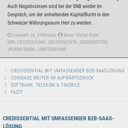
Auch Negativzinsen sind bei der SNB wieder im
Gespräch, um der anhaltenden Kapitalflucht in den
Schweizer Währungsraum Herr zu werden.
Lesezeit: ca. 3 Minuten.
Autor: Stefan Bode
ISIN: CA22535J1066 , US19260Q1076 , DE0005557508 ,
JP3436100006 , US8725901040
CREDISSENTIAL MIT UMFASSENDER B2B-SAAS-LÖSUNG
COINBASE WEITER IM AUFWÄRTSDRUCK
SOFTBANK, TELEKOM & T-MOBILE
FAZIT
CREDISSENTIAL MIT UMFASSENDER B2B-SAAS-
LÖSUNG