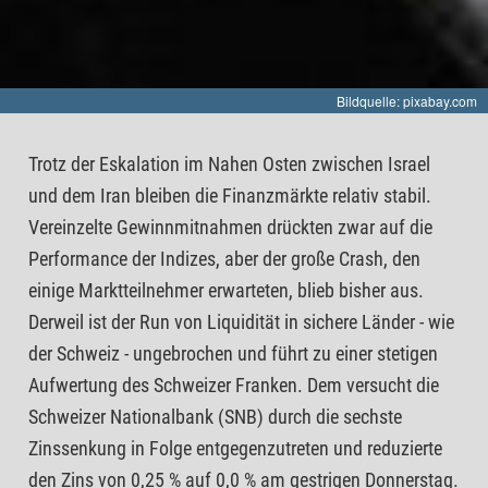
Bildquelle: pixabay.com
Trotz der Eskalation im Nahen Osten zwischen Israel
und dem Iran bleiben die Finanzmärkte relativ stabil.
Vereinzelte Gewinnmitnahmen drückten zwar auf die
Performance der Indizes, aber der große Crash, den
einige Marktteilnehmer erwarteten, blieb bisher aus.
Derweil ist der Run von Liquidität in sichere Länder - wie
der Schweiz - ungebrochen und führt zu einer stetigen
Aufwertung des Schweizer Franken. Dem versucht die
Schweizer Nationalbank (SNB) durch die sechste
Zinssenkung in Folge entgegenzutreten und reduzierte
den Zins von 0,25 % auf 0,0 % am gestrigen Donnerstag.