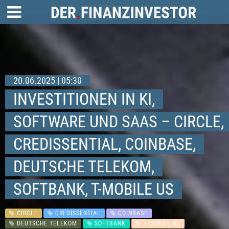
20.06.2025 | 05:30
INVESTITIONEN IN KI,
SOFTWARE UND SAAS – CIRCLE,
CREDISSENTIAL, COINBASE,
DEUTSCHE TELEKOM,
SOFTBANK, T-MOBILE US
CIRCLE
CREDISSENTIAL
COINBASE
DEUTSCHE TELEKOM
SOFTBANK
T-MOBILE US