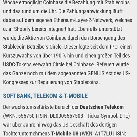
Woche ermöglicht Coinbase die Bezahlung mit Stablecoins
und das rund um die Uhr. Die Zahlungsabwicklung läuft
dabei auf dem eigenen Ethereum-Layer-2-Netzwerk, welches
u. a. Shopify bereits integriert hat. Ebenfalls unterstützt
wurde die Aktie von Coinbase durch den Börsengang des
Stablecoin-Betreibers Circle. Dieser legte seit dem IPO- einen
Kurszuwachs von über 190 % hin und einen großen Teil des
USDC-Tokens verwahrt Circle bei Coinbase. Befeuert wurde
das Ganze noch mit dem sogenannten GENIUS Act des US-
Kongresses zur Regulierung von Stablecoins.
SOFTBANK, TELEKOM & T-MOBILE
Der wachstumsstärkste Bereich der
Deutschen Telekom
(WKN: 555750 | ISIN: DE0005557508 | Ticker-Symbol: DTE)
war über Jahre hinweg das US-Geschäft des dortigen
Tochterunternehmens
T-Mobile US
(WKN: A1T7LU | ISIN: