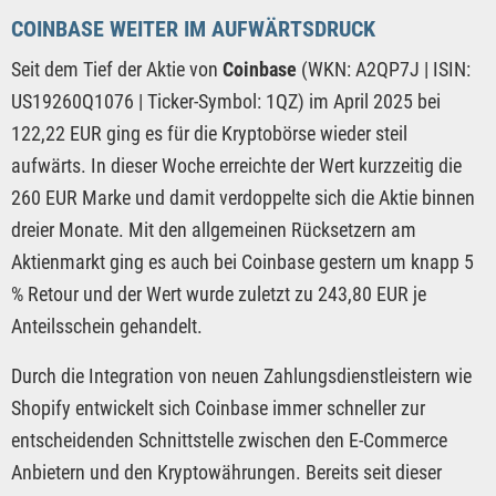
COINBASE WEITER IM AUFWÄRTSDRUCK
Seit dem Tief der Aktie von
Coinbase
(WKN: A2QP7J | ISIN:
US19260Q1076 | Ticker-Symbol: 1QZ) im April 2025 bei
122,22 EUR ging es für die Kryptobörse wieder steil
aufwärts. In dieser Woche erreichte der Wert kurzzeitig die
260 EUR Marke und damit verdoppelte sich die Aktie binnen
dreier Monate. Mit den allgemeinen Rücksetzern am
Aktienmarkt ging es auch bei Coinbase gestern um knapp 5
% Retour und der Wert wurde zuletzt zu 243,80 EUR je
Anteilsschein gehandelt.
Durch die Integration von neuen Zahlungsdienstleistern wie
Shopify entwickelt sich Coinbase immer schneller zur
entscheidenden Schnittstelle zwischen den E-Commerce
Anbietern und den Kryptowährungen. Bereits seit dieser