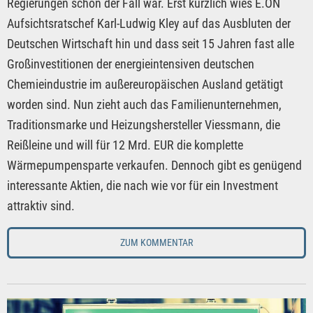
Regierungen schon der Fall war. Erst kürzlich wies E.ON
Aufsichtsratschef Karl-Ludwig Kley auf das Ausbluten der
Deutschen Wirtschaft hin und dass seit 15 Jahren fast alle
Großinvestitionen der energieintensiven deutschen
Chemieindustrie im außereuropäischen Ausland getätigt
worden sind. Nun zieht auch das Familienunternehmen,
Traditionsmarke und Heizungshersteller Viessmann, die
Reißleine und will für 12 Mrd. EUR die komplette
Wärmepumpensparte verkaufen. Dennoch gibt es genügend
interessante Aktien, die nach wie vor für ein Investment
attraktiv sind.
ZUM KOMMENTAR