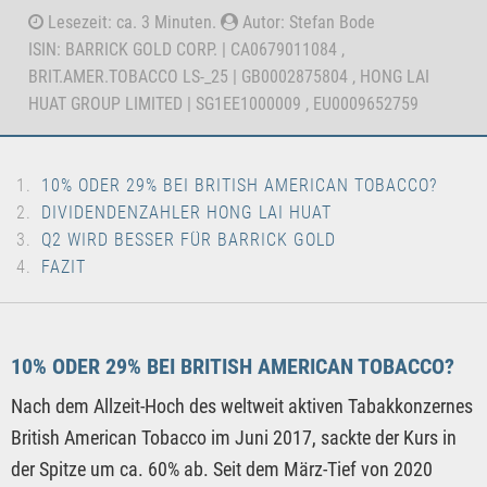
Lesezeit: ca. 3 Minuten.
Autor: Stefan Bode
ISIN: BARRICK GOLD CORP. | CA0679011084 ,
BRIT.AMER.TOBACCO LS-_25 | GB0002875804 , HONG LAI
HUAT GROUP LIMITED | SG1EE1000009 , EU0009652759
10% ODER 29% BEI BRITISH AMERICAN TOBACCO?
DIVIDENDENZAHLER HONG LAI HUAT
Q2 WIRD BESSER FÜR BARRICK GOLD
FAZIT
10% ODER 29% BEI BRITISH AMERICAN TOBACCO?
Nach dem Allzeit-Hoch des weltweit aktiven Tabakkonzernes
British American Tobacco im Juni 2017, sackte der Kurs in
der Spitze um ca. 60% ab. Seit dem März-Tief von 2020