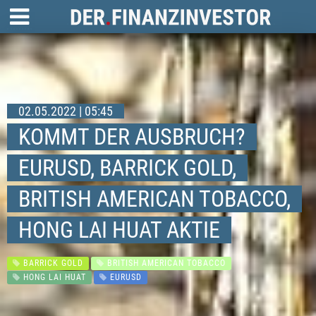
02.05.2022 | 05:45
KOMMT DER AUSBRUCH?
EURUSD, BARRICK GOLD,
BRITISH AMERICAN TOBACCO,
HONG LAI HUAT AKTIE
BARRICK GOLD
BRITISH AMERICAN TOBACCO
HONG LAI HUAT
EURUSD