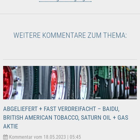
WEITERE KOMMENTARE ZUM THEMA:
ABGELIEFERT + FAST VERDREIFACHT – BAIDU,
BRITISH AMERICAN TOBACCO, SATURN OIL + GAS
AKTIE
Kommentar vom 18.05.2023 | 05:45