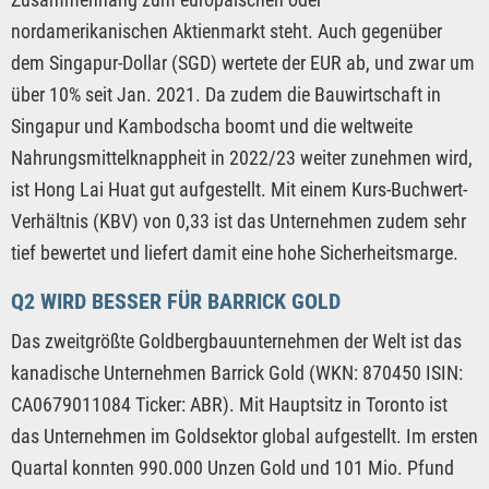
nordamerikanischen Aktienmarkt steht. Auch gegenüber
dem Singapur-Dollar (SGD) wertete der EUR ab, und zwar um
über 10% seit Jan. 2021. Da zudem die Bauwirtschaft in
Singapur und Kambodscha boomt und die weltweite
Nahrungsmittelknappheit in 2022/23 weiter zunehmen wird,
ist Hong Lai Huat gut aufgestellt. Mit einem Kurs-Buchwert-
Verhältnis (KBV) von 0,33 ist das Unternehmen zudem sehr
tief bewertet und liefert damit eine hohe Sicherheitsmarge.
Q2 WIRD BESSER FÜR BARRICK GOLD
Das zweitgrößte Goldbergbauunternehmen der Welt ist das
kanadische Unternehmen Barrick Gold (WKN: 870450 ISIN:
CA0679011084 Ticker: ABR). Mit Hauptsitz in Toronto ist
das Unternehmen im Goldsektor global aufgestellt. Im ersten
Quartal konnten 990.000 Unzen Gold und 101 Mio. Pfund