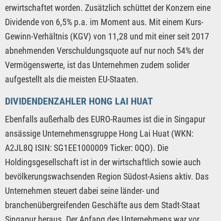
erwirtschaftet worden. Zusätzlich schüttet der Konzern eine
Dividende von 6,5% p.a. im Moment aus. Mit einem Kurs-
Gewinn-Verhältnis (KGV) von 11,28 und mit einer seit 2017
abnehmenden Verschuldungsquote auf nur noch 54% der
Vermögenswerte, ist das Unternehmen zudem solider
aufgestellt als die meisten EU-Staaten.
DIVIDENDENZAHLER HONG LAI HUAT
Ebenfalls außerhalb des EURO-Raumes ist die in Singapur
ansässige Unternehmensgruppe Hong Lai Huat (WKN:
A2JL8Q ISIN: SG1EE1000009 Ticker: 0QO). Die
Holdingsgesellschaft ist in der wirtschaftlich sowie auch
bevölkerungswachsenden Region Südost-Asiens aktiv. Das
Unternehmen steuert dabei seine länder- und
branchenübergreifenden Geschäfte aus dem Stadt-Staat
Singapur heraus. Der Anfang des Unternehmens war vor