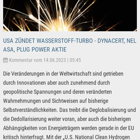
USA ZÜNDET WASSERSTOFF-TURBO - DYNACERT, NEL
ASA, PLUG POWER AKTIE
Kommentar vom 14.06.2023 | 05:45
Die Veränderungen in der Weltwirtschaft sind getrieben
durch Innovationen aber auch zunehmend durch
geopolitische Spannungen und deren veränderten
Wahrnehmungen und Sichtweisen auf bisherige
Selbstverständlichkeiten. Das treibt die Deglobalisierung und
die Dedollarisierung weiter voran, aber auch die bisherigen
Abhängigkeiten von Energieträgern werden gerade in der EU
kritisch hinterfragt. Mit der „U.S. National Clean Hydrogen