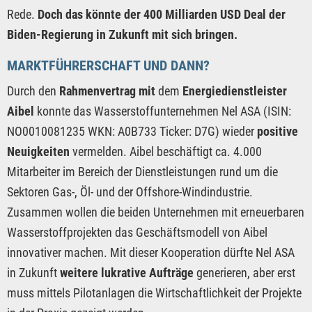
Rede.
Doch das könnte der 400 Milliarden USD Deal der
Biden-Regierung in Zukunft mit sich bringen.
MARKTFÜHRERSCHAFT UND DANN?
Durch den
Rahmenvertrag mit
dem
Energiedienstleister
Aibel
konnte das Wasserstoffunternehmen Nel ASA (ISIN:
NO0010081235 WKN: A0B733 Ticker: D7G) wieder
positive
Neuigkeiten
vermelden. Aibel beschäftigt ca. 4.000
Mitarbeiter im Bereich der Dienstleistungen rund um die
Sektoren Gas-, Öl- und der Offshore-Windindustrie.
Zusammen wollen die beiden Unternehmen mit erneuerbaren
Wasserstoffprojekten das Geschäftsmodell von Aibel
innovativer machen. Mit dieser Kooperation dürfte Nel ASA
in Zukunft
weitere lukrative Aufträge
generieren, aber erst
muss mittels Pilotanlagen die Wirtschaftlichkeit der Projekte