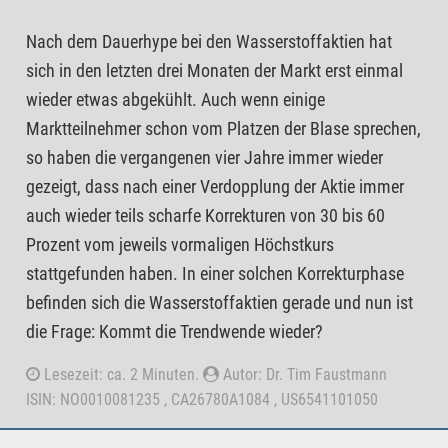
Nach dem Dauerhype bei den Wasserstoffaktien hat
sich in den letzten drei Monaten der Markt erst einmal
wieder etwas abgekühlt. Auch wenn einige
Marktteilnehmer schon vom Platzen der Blase sprechen,
so haben die vergangenen vier Jahre immer wieder
gezeigt, dass nach einer Verdopplung der Aktie immer
auch wieder teils scharfe Korrekturen von 30 bis 60
Prozent vom jeweils vormaligen Höchstkurs
stattgefunden haben. In einer solchen Korrekturphase
befinden sich die Wasserstoffaktien gerade und nun ist
die Frage: Kommt die Trendwende wieder?
Lesezeit: ca. 2 Minuten.
Autor: Dr. Tim Faustmann
ISIN: NO0010081235 , CA26780A1084 , US6541101050