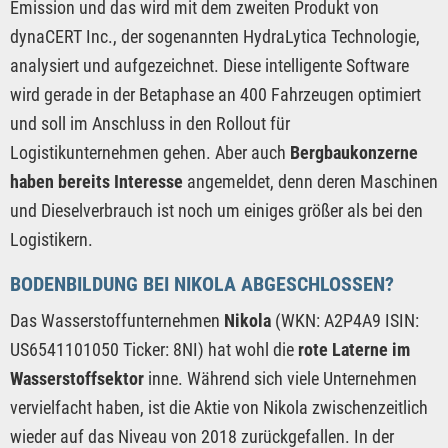
Emission und das wird mit dem zweiten Produkt von
dynaCERT Inc., der sogenannten HydraLytica Technologie,
analysiert und aufgezeichnet. Diese intelligente Software
wird gerade in der Betaphase an 400 Fahrzeugen optimiert
und soll im Anschluss in den Rollout für
Logistikunternehmen gehen. Aber auch
Bergbaukonzerne
haben bereits Interesse
angemeldet, denn deren Maschinen
und Dieselverbrauch ist noch um einiges größer als bei den
Logistikern.
BODENBILDUNG BEI NIKOLA ABGESCHLOSSEN?
Das Wasserstoffunternehmen
Nikola
(WKN: A2P4A9 ISIN:
US6541101050 Ticker: 8NI) hat wohl die
rote Laterne im
Wasserstoffsektor
inne. Während sich viele Unternehmen
vervielfacht haben, ist die Aktie von Nikola zwischenzeitlich
wieder auf das Niveau von 2018 zurückgefallen. In der