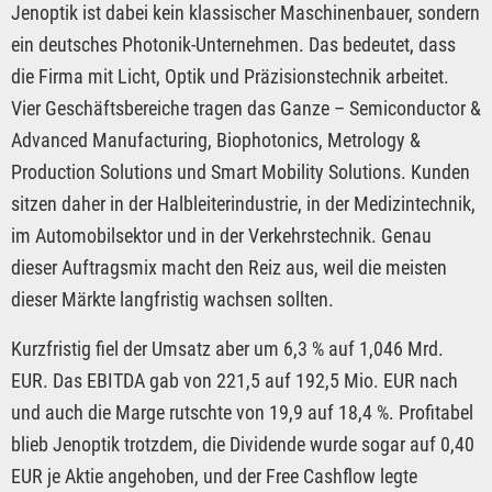
Jenoptik ist dabei kein klassischer Maschinenbauer, sondern
ein deutsches Photonik-Unternehmen. Das bedeutet, dass
die Firma mit Licht, Optik und Präzisionstechnik arbeitet.
Vier Geschäftsbereiche tragen das Ganze – Semiconductor &
Advanced Manufacturing, Biophotonics, Metrology &
Production Solutions und Smart Mobility Solutions. Kunden
sitzen daher in der Halbleiterindustrie, in der Medizintechnik,
im Automobilsektor und in der Verkehrstechnik. Genau
dieser Auftragsmix macht den Reiz aus, weil die meisten
dieser Märkte langfristig wachsen sollten.
Kurzfristig fiel der Umsatz aber um 6,3 % auf 1,046 Mrd.
EUR. Das EBITDA gab von 221,5 auf 192,5 Mio. EUR nach
und auch die Marge rutschte von 19,9 auf 18,4 %. Profitabel
blieb Jenoptik trotzdem, die Dividende wurde sogar auf 0,40
EUR je Aktie angehoben, und der Free Cashflow legte