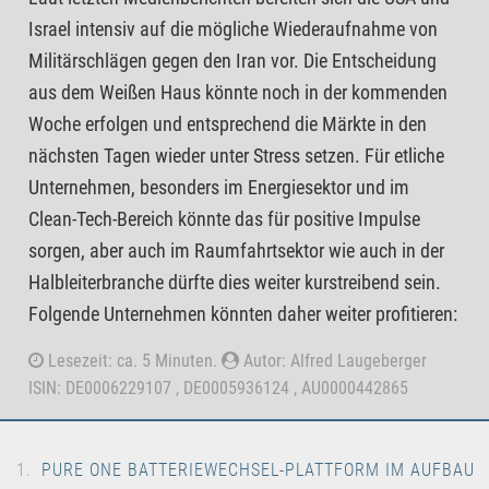
Israel intensiv auf die mögliche Wiederaufnahme von
Militärschlägen gegen den Iran vor. Die Entscheidung
aus dem Weißen Haus könnte noch in der kommenden
Woche erfolgen und entsprechend die Märkte in den
nächsten Tagen wieder unter Stress setzen. Für etliche
Unternehmen, besonders im Energiesektor und im
Clean-Tech-Bereich könnte das für positive Impulse
sorgen, aber auch im Raumfahrtsektor wie auch in der
Halbleiterbranche dürfte dies weiter kurstreibend sein.
Folgende Unternehmen könnten daher weiter profitieren:
Lesezeit: ca. 5 Minuten.
Autor: Alfred Laugeberger
ISIN: DE0006229107 , DE0005936124 , AU0000442865
PURE ONE BATTERIEWECHSEL-PLATTFORM IM AUFBAU