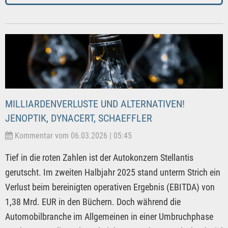
MILLIARDENVERLUSTE UND ALTERNATIVEN!
JENOPTIK, DYNACERT, SCHAEFFLER
Kommentar vom 06.03.2026 | 05:45
Tief in die roten Zahlen ist der Autokonzern Stellantis
gerutscht. Im zweiten Halbjahr 2025 stand unterm Strich ein
Verlust beim bereinigten operativen Ergebnis (EBITDA) von
1,38 Mrd. EUR in den Büchern. Doch während die
Automobilbranche im Allgemeinen in einer Umbruchphase