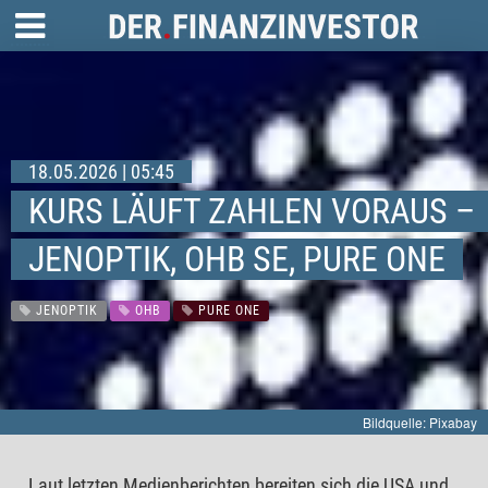
18.05.2026 | 05:45
KURS LÄUFT ZAHLEN VORAUS –
JENOPTIK, OHB SE, PURE ONE
JENOPTIK
OHB
PURE ONE
Bildquelle: Pixabay
Laut letzten Medienberichten bereiten sich die USA und