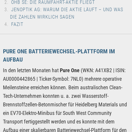
OHB SE: DIE RAUMFAHRT-AKTIE FLIEGT
JENOPTIK AG: WARUM DIE AKTIE LÄUFT – UND WAS
DIE ZAHLEN WIRKLICH SAGEN
FAZIT
PURE ONE BATTERIEWECHSEL-PLATTFORM IM
AUFBAU
In den letzten Monaten hat
Pure One
(WKN: A41XB2 | ISIN:
AU0000442865 | Ticker-Symbol: 7NL0) mehrere operative
Meilensteine erreichen können. Beim australischen Clean-
Tech-Unternehmen konnten u. a. zwei Wasserstoff-
Brennstoffzellen-Betonmischer für Heidelberg Materials und
ein EV70-Elektro-Minibus für South West Community
Transport fertiggestellt werden und es konnte mit dem
Aufbau einer skalierbaren Batteriewechsel-Plattform für den