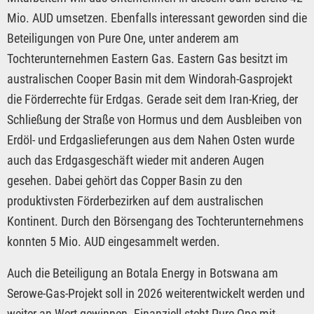
Mio. AUD umsetzen. Ebenfalls interessant geworden sind die
Beteiligungen von Pure One, unter anderem am
Tochterunternehmen Eastern Gas. Eastern Gas besitzt im
australischen Cooper Basin mit dem Windorah-Gasprojekt
die Förderrechte für Erdgas. Gerade seit dem Iran-Krieg, der
Schließung der Straße von Hormus und dem Ausbleiben von
Erdöl- und Erdgaslieferungen aus dem Nahen Osten wurde
auch das Erdgasgeschäft wieder mit anderen Augen
gesehen. Dabei gehört das Copper Basin zu den
produktivsten Förderbezirken auf dem australischen
Kontinent. Durch den Börsengang des Tochterunternehmens
konnten 5 Mio. AUD eingesammelt werden.
Auch die Beteiligung an Botala Energy in Botswana am
Serowe-Gas-Projekt soll in 2026 weiterentwickelt werden und
weiter an Wert gewinnen. Finanziell steht Pure One mit