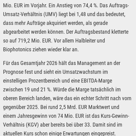
Mio. EUR im Vorjahr. Ein Anstieg von 74,4 %. Das Auftrags-
Umsatz-Verhältnis (UMV) liegt bei 1,48 und das bedeutet,
dass mehr Aufträge akquiriert werden, als gerade
abgearbeitet werden können. Der Auftragsbestand kletterte
so auf 719,2 Mio. EUR. Vor allem Halbleiter und
Biophotonics ziehen wieder klar an.
Für das Gesamtjahr 2026 hält das Management an der
Prognose fest und sieht ein Umsatzwachstum im
einstelligen Prozentbereich und eine EBITDA-Marge
zwischen 19 und 21 %. Würde die Marge tatsächlich im
oberen Bereich landen, wäre das ein echter Schritt nach vorn
gegenüber 2025. Bei rund 2,5 Mrd. EUR Marktwert und
einem Jahresgewinn von 74 Mio. EUR ist das Kurs-Gewinn-
Verhältnis (KGV) aber bereits bei über 33. Damit sind im
aktuellen Kurs schon einige Erwartungen eingepreist.