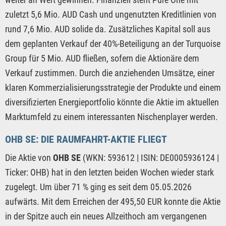
zuletzt 5,6 Mio. AUD Cash und ungenutzten Kreditlinien von
rund 7,6 Mio. AUD solide da. Zusätzliches Kapital soll aus
dem geplanten Verkauf der 40%-Beteiligung an der Turquoise
Group für 5 Mio. AUD fließen, sofern die Aktionäre dem
Verkauf zustimmen. Durch die anziehenden Umsätze, einer
klaren Kommerzialisierungsstrategie der Produkte und einem
diversifizierten Energieportfolio könnte die Aktie im aktuellen
Marktumfeld zu einem interessanten Nischenplayer werden.
OHB SE: DIE RAUMFAHRT-AKTIE FLIEGT
Die Aktie von
OHB SE
(WKN: 593612 | ISIN: DE0005936124 |
Ticker: OHB) hat in den letzten beiden Wochen wieder stark
zugelegt. Um über 71 % ging es seit dem 05.05.2026
aufwärts. Mit dem Erreichen der 495,50 EUR konnte die Aktie
in der Spitze auch ein neues Allzeithoch am vergangenen