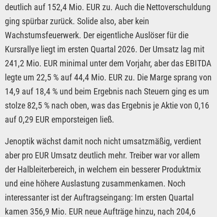
deutlich auf 152,4 Mio. EUR zu. Auch die Nettoverschuldung
ging spürbar zurück. Solide also, aber kein
Wachstumsfeuerwerk. Der eigentliche Auslöser für die
Kursrallye liegt im ersten Quartal 2026. Der Umsatz lag mit
241,2 Mio. EUR minimal unter dem Vorjahr, aber das EBITDA
legte um 22,5 % auf 44,4 Mio. EUR zu. Die Marge sprang von
14,9 auf 18,4 % und beim Ergebnis nach Steuern ging es um
stolze 82,5 % nach oben, was das Ergebnis je Aktie von 0,16
auf 0,29 EUR emporsteigen ließ.
Jenoptik wächst damit noch nicht umsatzmäßig, verdient
aber pro EUR Umsatz deutlich mehr. Treiber war vor allem
der Halbleiterbereich, in welchem ein besserer Produktmix
und eine höhere Auslastung zusammenkamen. Noch
interessanter ist der Auftragseingang: Im ersten Quartal
kamen 356,9 Mio. EUR neue Aufträge hinzu, nach 204,6