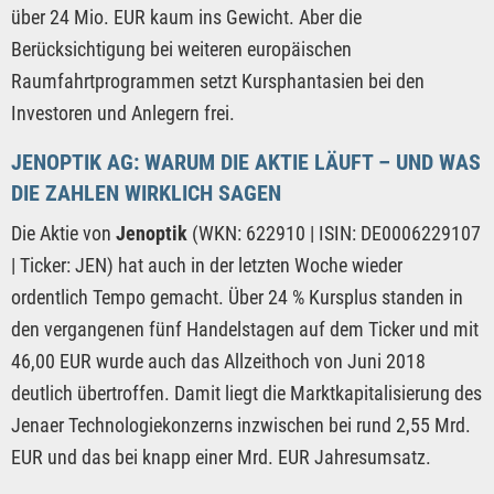
über 24 Mio. EUR kaum ins Gewicht. Aber die
Berücksichtigung bei weiteren europäischen
Raumfahrtprogrammen setzt Kursphantasien bei den
Investoren und Anlegern frei.
JENOPTIK AG: WARUM DIE AKTIE LÄUFT – UND WAS
DIE ZAHLEN WIRKLICH SAGEN
Die Aktie von
Jenoptik
(WKN: 622910 | ISIN: DE0006229107
| Ticker: JEN) hat auch in der letzten Woche wieder
ordentlich Tempo gemacht. Über 24 % Kursplus standen in
den vergangenen fünf Handelstagen auf dem Ticker und mit
46,00 EUR wurde auch das Allzeithoch von Juni 2018
deutlich übertroffen. Damit liegt die Marktkapitalisierung des
Jenaer Technologiekonzerns inzwischen bei rund 2,55 Mrd.
EUR und das bei knapp einer Mrd. EUR Jahresumsatz.