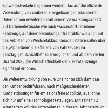
Schwerlastverkehr begonnen werden. Das auf die effiziente
Verwendung von sauberen Energielösungen fokussierte
Unternehmen erweiterte damit seinen Vermarktungsansatz
auf batterieelektrische wie auch wasserstoffbetriebene
Fahrzeuge, auf deren Betankungsinfrastruktur wie auch auf
das Anbieten von Wechselakkus. Gerade Letztere sollen über
die „Alpha-Serie“ die Effizienz von Fahrzeugen im
ganztägigen Schichtbetrieb ermöglichen und ab dem vierten
Quartal 2026 die Wirtschaftlichkeit der Elektrofahrzeuge
signifikant erhöhen.
Die Weiterentwicklung von Pure One richtet sich damit an
den Kundenbedürfnissen, nach maßgeschneiderten
Komplettlösungen für emissionsfreie Mobilität, aus, ohne
sich nur auf eine Technologie festzulegen. Mit seinen 12
Mitarbeitern will das Unternehmen in diesem Jahr bereits 42