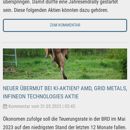
überspringen. Damit dürfte eine Jahresendrally gestartet
sein. Diese folgenden Aktien könnten dazu gehören.
ZUM KOMMENTAR
NEUER ÜBERMUT BEI KI-AKTIEN? AMD, GRID METALS,
INFINEON TECHNOLOGIES AKTIE
Kommentar vom 31.05.2023 | 05:45
Ökonomen zufolge soll die Teuerungsrate in der BRD im Mai
2023 auf den niedrigsten Stand der letzten 12 Monate fallen.