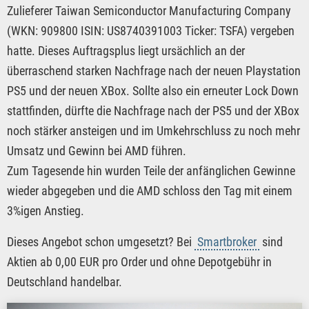
Zulieferer Taiwan Semiconductor Manufacturing Company
(WKN: 909800 ISIN: US8740391003 Ticker: TSFA) vergeben
hatte. Dieses Auftragsplus liegt ursächlich an der
überraschend starken Nachfrage nach der neuen Playstation
PS5 und der neuen XBox. Sollte also ein erneuter Lock Down
stattfinden, dürfte die Nachfrage nach der PS5 und der XBox
noch stärker ansteigen und im Umkehrschluss zu noch mehr
Umsatz und Gewinn bei AMD führen.
Zum Tagesende hin wurden Teile der anfänglichen Gewinne
wieder abgegeben und die AMD schloss den Tag mit einem
3%igen Anstieg.
Dieses Angebot schon umgesetzt? Bei
Smartbroker
sind
Aktien ab 0,00 EUR pro Order und ohne Depotgebühr in
Deutschland handelbar.