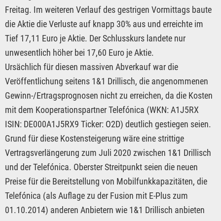
Freitag. Im weiteren Verlauf des gestrigen Vormittags baute
die Aktie die Verluste auf knapp 30% aus und erreichte im
Tief 17,11 Euro je Aktie. Der Schlusskurs landete nur
unwesentlich höher bei 17,60 Euro je Aktie.
Ursächlich für diesen massiven Abverkauf war die
Veröffentlichung seitens 1&1 Drillisch, die angenommenen
Gewinn-/Ertragsprognosen nicht zu erreichen, da die Kosten
mit dem Kooperationspartner Telefónica (WKN: A1J5RX
ISIN: DE000A1J5RX9 Ticker: O2D) deutlich gestiegen seien.
Grund für diese Kostensteigerung wäre eine strittige
Vertragsverlängerung zum Juli 2020 zwischen 1&1 Drillisch
und der Telefónica. Oberster Streitpunkt seien die neuen
Preise für die Bereitstellung von Mobilfunkkapazitäten, die
Telefónica (als Auflage zu der Fusion mit E-Plus zum
01.10.2014) anderen Anbietern wie 1&1 Drillisch anbieten