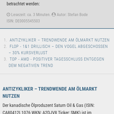
betrachtet werden:
Lesezeit: ca. 3 Minuten.
Autor: Stefan Bode
ISIN: DE0005545503
ANTIZYKLIKER – TRENDWENDE AM ÖLMARKT NUTZEN
FLOP - 1&1 DRILLISCH – DEN VOGEL ABGESCHOSSEN
– 30% KURSVERLUST
TOP - AMD - POSITIVER TAGESSCHLUSS ENTGEGEN
DEM NEGATIVEN TREND
ANTIZYKLIKER – TRENDWENDE AM ÖLMARKT
NUTZEN
Der kanadische Ölproduzent Saturn Oil & Gas (ISIN:
CA80412L1076 WKN: A2DJV8 Ticker: SMK) ist im