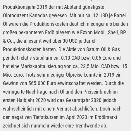
Produktionsjahr 2019 der mit Abstand günstigste
Ölproduzent Kanadas gewesen. Mit nur ca. 12 USD je Barrel
Öl waren die Produktionskosten deutlich niedriger als bei den
großen bekannteren Erdölplayern wie Exxon Mobil, Shell, BP
& Co., die allesamt weit über 30 USD je Barrel
Produktionskosten hatten. Die Aktie von Saturn Oil & Gas
pendelt relativ stabil um ca. 0,10 CAD bzw. 0,06 Euro und
hat eine Marktkapitalisierung von ca. 23,5 Mio. CAD bzw. 15
Mio. Euro. Trotz sehr niedriger Ölpreise konnte in 2019 ein
Gewinn von 565.000 Euro erwirtschaftet werden. Durch die
verringerte Nachfrage nach Öl und den Preiseinbruch im
ersten Halbjahr 2020 wird das Gesamtjahr 2020 jedoch
wahrscheinlich mit einem Verlust abschließen. Doch nach
den negativen Tiefstkursen im April 2020 im Erdölmarkt
zeichnet sich nunmehr wieder eine Trendwende ab.