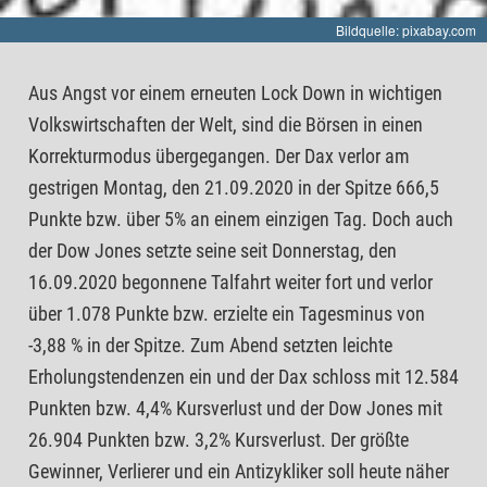
Bildquelle: pixabay.com
Aus Angst vor einem erneuten Lock Down in wichtigen
Volkswirtschaften der Welt, sind die Börsen in einen
Korrekturmodus übergegangen. Der Dax verlor am
gestrigen Montag, den 21.09.2020 in der Spitze 666,5
Punkte bzw. über 5% an einem einzigen Tag. Doch auch
der Dow Jones setzte seine seit Donnerstag, den
16.09.2020 begonnene Talfahrt weiter fort und verlor
über 1.078 Punkte bzw. erzielte ein Tagesminus von
-3,88 % in der Spitze. Zum Abend setzten leichte
Erholungstendenzen ein und der Dax schloss mit 12.584
Punkten bzw. 4,4% Kursverlust und der Dow Jones mit
26.904 Punkten bzw. 3,2% Kursverlust. Der größte
Gewinner, Verlierer und ein Antizykliker soll heute näher