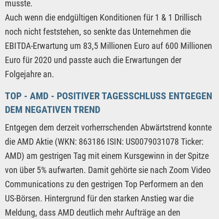
musste.
Auch wenn die endgültigen Konditionen für 1 & 1 Drillisch
noch nicht feststehen, so senkte das Unternehmen die
EBITDA-Erwartung um 83,5 Millionen Euro auf 600 Millionen
Euro für 2020 und passte auch die Erwartungen der
Folgejahre an.
TOP - AMD - POSITIVER TAGESSCHLUSS ENTGEGEN
DEM NEGATIVEN TREND
Entgegen dem derzeit vorherrschenden Abwärtstrend konnte
die AMD Aktie (WKN: 863186 ISIN: US0079031078 Ticker:
AMD) am gestrigen Tag mit einem Kursgewinn in der Spitze
von über 5% aufwarten. Damit gehörte sie nach Zoom Video
Communications zu den gestrigen Top Performern an den
US-Börsen. Hintergrund für den starken Anstieg war die
Meldung, dass AMD deutlich mehr Aufträge an den