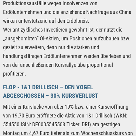
Produktionsausfälle wegen Insolvenzen von
Erdölunternehmen und die anziehende Nachfrage aus China
wirken unterstützend auf den Erdölpreis.
Wer antizyklisches Investieren gewohnt ist, der nutzt die
„ausgebombten“ Öl-Aktien, um Positionen aufzubauen bzw.
gezielt zu erweitern, denn nur die starken und
handlungsfähigen Erdölunternehmen werden überleben und
von der anschließenden Kursrallye überproportional
profitieren.
FLOP - 1&1 DRILLISCH – DEN VOGEL
ABGESCHOSSEN – 30% KURSVERLUST
Mit einer Kurslücke von über 19% bzw. einer Kurseröffnung
von 19,70 Euro eröffnete die Aktie von 1&1 Drillisch (WKN:
554550 ISIN: DE0005545503 Ticker: DRI) am gestrigen
Montag um 4,67 Euro tiefer als zum Wochenschlusskurs von