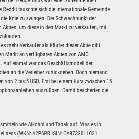
ren der Hedgefonds war einer zunehmenden
 Reddit tauschte sich die internationale Gemeinde
 die Knie zu zwingen. Der Schwachpunkt der
 Aktien, um diese in den Markt zu verkaufen, mit
kzukaufen.
es mehr Verkäufer als Käufer dieser Aktie gibt.
tten Markt an verfügbaren Aktien von AMC
en. Auf einmal war das Geschäftsmodell der
ktien an die Verleiher zurückgeben. Doch niemand
n von 2 bis 5 USD. Erst bei einem Kurs zwischen 15
eloptionsanleihen auszuüben. Damit bescherten die
mitteln wie Alkohol und Tabak auf. Was es in
 & Wellness (WKN: A2P6PR ISIN: CA87320L1031