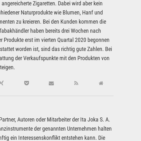
angereicherte Zigaretten. Dabei wird aber kein
chiedener Naturprodukte wie Blumen, Hanf und
menten zu kreieren. Bei den Kunden kommen die
 Tabakhändler haben bereits drei Wochen nach
r Produkte erst im vierten Quartal 2020 begonnen
tattet worden ist, sind das richtig gute Zahlen. Bei
attung der Verkaufspunkte mit den Produkten von
teigen.
rtner, Autoren oder Mitarbeiter der Ita Joka S. A.
inanzinstrumente der genannten Unternehmen halten
ftig ein Interessenskonflikt entstehen kann. Die