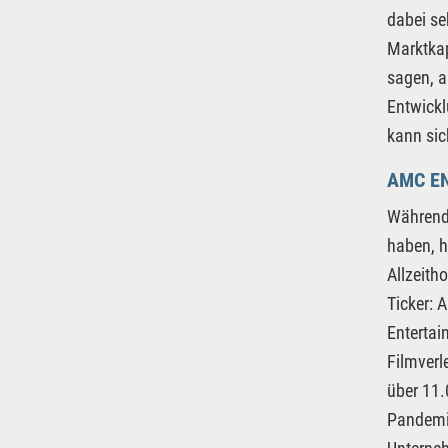
dabei se
Marktkap
sagen, a
Entwickl
kann sic
AMC E
Während 
haben, h
Allzeit
Ticker: 
Entertai
Filmverl
über 11.
Pandemie