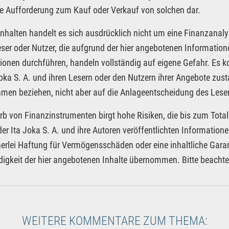
e Aufforderung zum Kauf oder Verkauf von solchen dar.
Inhalten handelt es sich ausdrücklich nicht um eine Finanzanaly
eser oder Nutzer, die aufgrund der hier angebotenen Informatio
ionen durchführen, handeln vollständig auf eigene Gefahr. Es 
Joka S. A. und ihren Lesern oder den Nutzern ihrer Angebote zus
men beziehen, nicht aber auf die Anlageentscheidung des Leser
rb von Finanzinstrumenten birgt hohe Risiken, die bis zum Total
der Ita Joka S. A. und ihre Autoren veröffentlichten Informatio
nerlei Haftung für Vermögensschäden oder eine inhaltliche Garan
digkeit der hier angebotenen Inhalte übernommen. Bitte beacht
WEITERE KOMMENTARE ZUM THEMA: