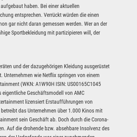
 aufgebaut haben. Bei einer aktuellen
achung entsprechen. Verrückt würden die einen
schon gar nicht daran gemessen werden. Wer an der
ge Sportbekleidung mit partizipieren will, der
räten und der dazugehörigen Kleidung ausgerüstet
 Unternehmen wie Netflix springen von einem
ertainment (WKN: A1W90H ISIN: US00165C1045
as eigentliche Geschäftsmodell von AMC
ertainment lizensiert Erstaufführungen von
t betreibt das Unternehmen über 1.000 Kinos mit
ainment sein Geschäft ab. Doch durch die Corona-
n. Auf die drohende bzw. absehbare Insolvenz des