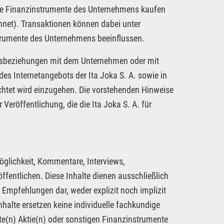
dere Finanzinstrumente des Unternehmens kaufen
hnet). Transaktionen können dabei unter
strumente des Unternehmens beeinflussen.
tragsbeziehungen mit dem Unternehmen oder mit
es Internetangebots der Ita Joka S. A. sowie in
chtet wird einzugehen. Die vorstehenden Hinweise
 Veröffentlichung, die die Ita Joka S. A. für
öglichkeit, Kommentare, Interviews,
fentlichen. Diese Inhalte dienen ausschließlich
 Empfehlungen dar, weder explizit noch implizit
nhalte ersetzen keine individuelle fachkundige
te(n) Aktie(n) oder sonstigen Finanzinstrumente