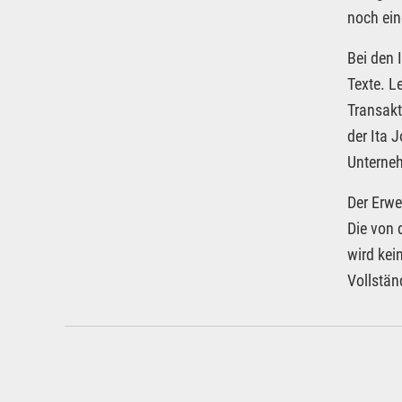
noch ein
Bei den 
Texte. L
Transakt
der Ita 
Unterneh
Der Erwe
Die von 
wird kei
Vollstän