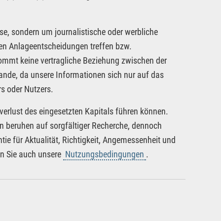
se, sondern um journalistische oder werbliche
nen Anlageentscheidungen treffen bzw.
kommt keine vertragliche Beziehung zwischen der
tande, da unsere Informationen sich nur auf das
s oder Nutzers.
verlust des eingesetzten Kapitals führen können.
nen beruhen auf sorgfältiger Recherche, dennoch
tie für Aktualität, Richtigkeit, Angemessenheit und
en Sie auch unsere
Nutzungsbedingungen
.