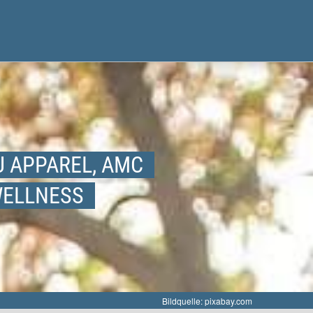
U APPAREL, AMC
WELLNESS
Bildquelle: pixabay.com