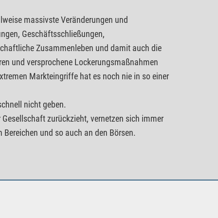
eilweise massivste Veränderungen und
ungen, Geschäftsschließungen,
lschaftliche Zusammenleben und damit auch die
nderen und versprochene Lockerungsmaßnahmen
tremen Markteingriffe hat es noch nie in so einer
 schnell nicht geben.
 Gesellschaft zurückzieht, vernetzen sich immer
en Bereichen und so auch an den Börsen.