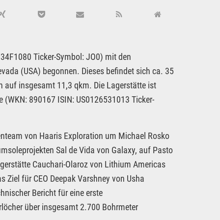
4F1080 Ticker-Symbol: JO0) mit den
evada (USA) begonnen. Dieses befindet sich ca. 35
 auf insgesamt 11,3 qkm. Die Lagerstätte ist
le (WKN: 890167 ISIN: US0126531013 Ticker-
nteam von Haaris Exploration um Michael Rosko
iumsoleprojekten Sal de Vida von Galaxy, auf Pasto
agerstätte Cauchari-Olaroz von Lithium Americas
Das Ziel für CEO Deepak Varshney von Usha
hnischer Bericht für eine erste
hrlöcher über insgesamt 2.700 Bohrmeter