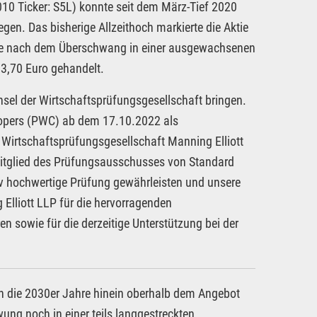
 Ticker: S5L) konnte seit dem März-Tief 2020
en. Das bisherige Allzeithoch markierte die Aktie
ktie nach dem Überschwang in einer ausgewachsenen
3,70 Euro gehandelt.
sel der Wirtschaftsprüfungsgesellschaft bringen.
opers (PWC) ab dem 17.10.2022 als
 Wirtschaftsprüfungsgesellschaft Manning Elliott
Mitglied des Prüfungsausschusses von Standard
tiv hochwertige Prüfung gewährleisten und unsere
Elliott LLP für die hervorragenden
n sowie für die derzeitige Unterstützung bei der
in die 2030er Jahre hinein oberhalb dem Angebot
ung noch in einer teils langgestreckten