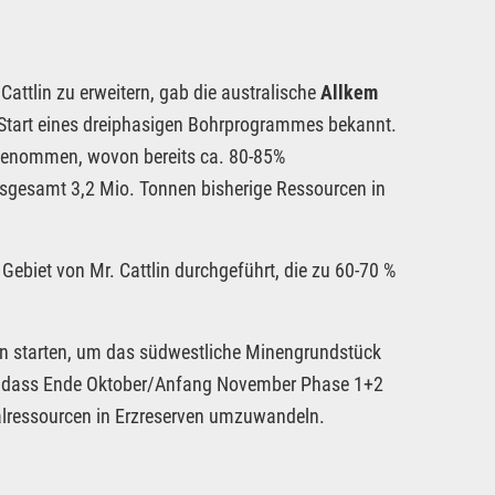
ttlin zu erweitern, gab die australische
Allkem
tart eines dreiphasigen Bohrprogrammes bekannt.
genommen, wovon bereits ca. 80-85%
insgesamt 3,2 Mio. Tonnen bisherige Ressourcen in
ebiet von Mr. Cattlin durchgeführt, die zu 60-70 %
n starten, um das südwestliche Minengrundstück
 dass Ende Oktober/Anfang November Phase 1+2
ralressourcen in Erzreserven umzuwandeln.