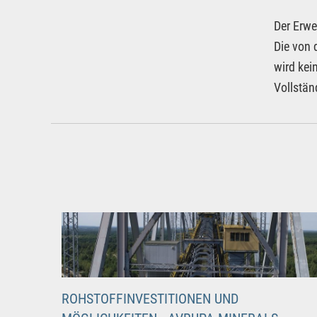
Der Erwe
Die von 
wird kei
Vollstän
ROHSTOFFINVESTITIONEN UND