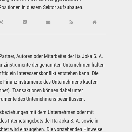
 Positionen in diesem Sektor aufzubauen.
rtner, Autoren oder Mitarbeiter der Ita Joka S. A.
inanzinstrumente der genannten Unternehmen halten
ftig ein Interessenskonflikt entstehen kann. Die
dere Finanzinstrumente des Unternehmens kaufen
hnet). Transaktionen können dabei unter
strumente des Unternehmens beeinflussen.
tragsbeziehungen mit dem Unternehmen oder mit
es Internetangebots der Ita Joka S. A. sowie in
chtet wird einzugehen. Die vorstehenden Hinweise