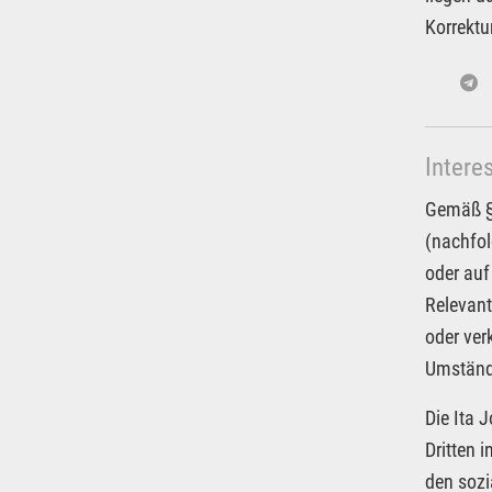
Korrektu
Intere
Gemäß § 
(nachfol
oder auf
Relevant
oder ver
Umstände
Die Ita 
Dritten 
den sozi