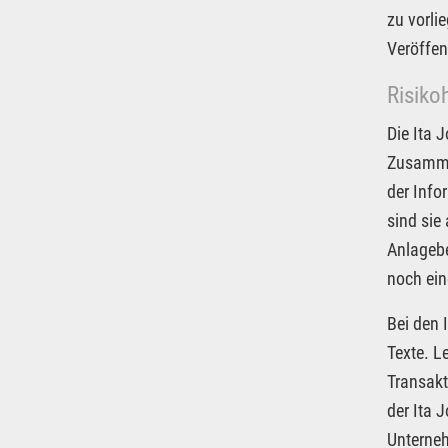
zu vorli
Veröffen
Risiko
Die Ita 
Zusammen
der Info
sind sie
Anlagebe
noch ein
Bei den 
Texte. L
Transakt
der Ita 
Unterneh