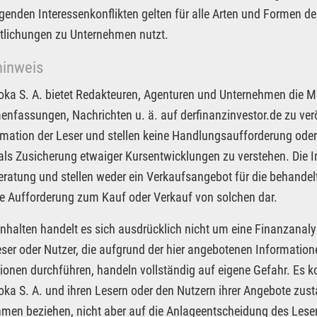
egenden Interessenkonflikten gelten für alle Arten und Formen der
tlichungen zu Unternehmen nutzt.
hinweis
Joka S. A. bietet Redakteuren, Agenturen und Unternehmen die M
fassungen, Nachrichten u. ä. auf derfinanzinvestor.de zu veröf
rmation der Leser und stellen keine Handlungsaufforderung oder
 als Zusicherung etwaiger Kursentwicklungen zu verstehen. Die I
ratung und stellen weder ein Verkaufsangebot für die behandel
e Aufforderung zum Kauf oder Verkauf von solchen dar.
Inhalten handelt es sich ausdrücklich nicht um eine Finanzanaly
eser oder Nutzer, die aufgrund der hier angebotenen Informatio
ionen durchführen, handeln vollständig auf eigene Gefahr. Es 
Joka S. A. und ihren Lesern oder den Nutzern ihrer Angebote zus
men beziehen, nicht aber auf die Anlageentscheidung des Leser