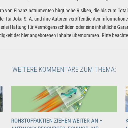
rb von Finanzinstrumenten birgt hohe Risiken, die bis zum Total
der Ita Joka S. A. und ihre Autoren veröffentlichten Informatio
nerlei Haftung für Vermögensschäden oder eine inhaltliche Garan
digkeit der hier angebotenen Inhalte übernommen. Bitte beacht
WEITERE KOMMENTARE ZUM THEMA:
ROHSTOFFAKTIEN ZIEHEN WEITER AN –