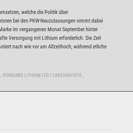
msetzen, welche die Politik über
gsmotoren bei den PKW-Neuzulassungen nimmt dabei
% Marke im vergangenen Monat September hinter
fte Versorgung mit Lithium erforderlich. Die Zeit
otiert nach wie vor am Allzeithoch, während etliche
 , STANDARD LITHIUM LTD | CA8536061010 ,