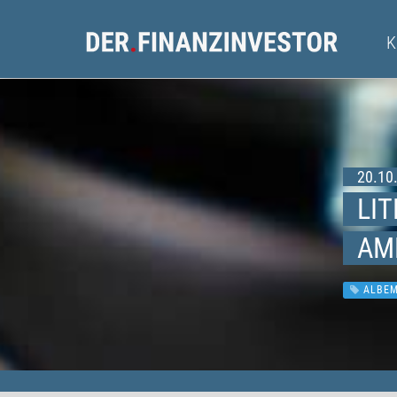
20.10.
LI
AM
ALBEM