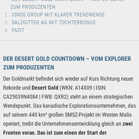
ZUM PRODUZENTEN
IONOS GROUP MIT KLARER TRENDWENDE
SALZGITTER AG MIT TOCHTERBONUS
FAZIT
DER DESERT GOLD COUNTDOWN – VOM EXPLORER
ZUM PRODUZENTEN
Der Goldmarkt befindet sich wieder auf Kurs Richtung neuer
Rekorde und
Desert Gold
(WKN: A14X09 | ISIN:
CA25039N4084 | FWB: QXR2) steht an einem strategischen
Wendepunkt. Das kanadische Explorationsunternehmen, das
auf seinem 440 km² großen SMSZ-Projekt im Westen Malis
operiert, treibt die Unternehmensentwicklung gleich an
zwei
Fronten voran. Das ist zum einen der Start der