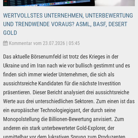
WERTVOLLSTES UNTERNEHMEN, UNTERBEWERTUNG
UND TRENDWENDE VORAUS? ASML, BASF, DESERT
GOLD
Kommentar vom 23.07.2026 | 05:45
Das aktuelle Börsenumfeld ist trotz des Krieges in der
Ukraine und im Iran nach wie vor bullisch gestimmt und es
finden sich immer wieder Unternehmen, die sich als
aussichtsreiche Kandidaten für die nächste Investition
präsentieren. Dieser Bericht analysiert drei aussichtsreiche
Werte aus drei unterschiedlichen Sektoren. Zum einen ist das
ein europäischer Technologiegigant, der durch seine
Monopolstellung die Billionen-Bewertung anvisiert. Zum
anderen ein stark unterbewerteter Gold-Explorer, der
unmittelbar vor dem lukrativen Sprung zum Produzenten