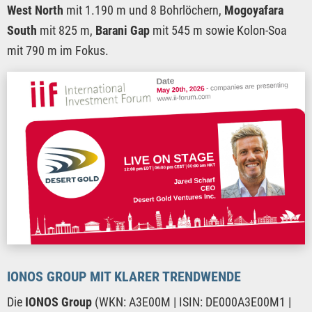
West North
mit 1.190 m und 8 Bohrlöchern,
Mogoyafara
South
mit 825 m,
Barani Gap
mit 545 m sowie Kolon-Soa
mit 790 m im Fokus.
IONOS GROUP MIT KLARER TRENDWENDE
Die
IONOS Group
(WKN: A3E00M | ISIN: DE000A3E00M1 |