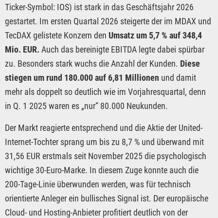
Ticker-Symbol: IOS) ist stark in das Geschäftsjahr 2026
gestartet. Im ersten Quartal 2026 steigerte der im MDAX und
TecDAX gelistete Konzern den
Umsatz um 5,7 % auf 348,4
Mio. EUR.
Auch das bereinigte EBITDA legte dabei spürbar
zu. Besonders stark wuchs die Anzahl der Kunden.
Diese
stiegen um rund 180.000 auf 6,81 Millionen
und damit
mehr als doppelt so deutlich wie im Vorjahresquartal, denn
in Q. 1 2025 waren es „nur“ 80.000 Neukunden.
Der Markt reagierte entsprechend und die Aktie der United-
Internet-Tochter sprang um bis zu 8,7 % und überwand mit
31,56 EUR erstmals seit November 2025 die psychologisch
wichtige 30-Euro-Marke. In diesem Zuge konnte auch die
200-Tage-Linie überwunden werden, was für technisch
orientierte Anleger ein bullisches Signal ist. Der europäische
Cloud- und Hosting-Anbieter profitiert deutlich von der