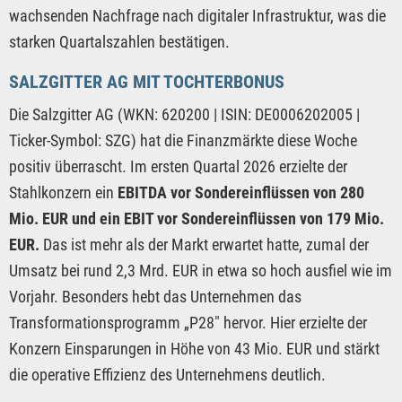
wachsenden Nachfrage nach digitaler Infrastruktur, was die
starken Quartalszahlen bestätigen.
SALZGITTER AG MIT TOCHTERBONUS
Die Salzgitter AG (WKN: 620200 | ISIN: DE0006202005 |
Ticker-Symbol: SZG) hat die Finanzmärkte diese Woche
positiv überrascht. Im ersten Quartal 2026 erzielte der
Stahlkonzern ein
EBITDA vor Sondereinflüssen von 280
Mio. EUR und ein EBIT vor Sondereinflüssen von 179 Mio.
EUR.
Das ist mehr als der Markt erwartet hatte, zumal der
Umsatz bei rund 2,3 Mrd. EUR in etwa so hoch ausfiel wie im
Vorjahr. Besonders hebt das Unternehmen das
Transformationsprogramm „P28" hervor. Hier erzielte der
Konzern Einsparungen in Höhe von 43 Mio. EUR und stärkt
die operative Effizienz des Unternehmens deutlich.