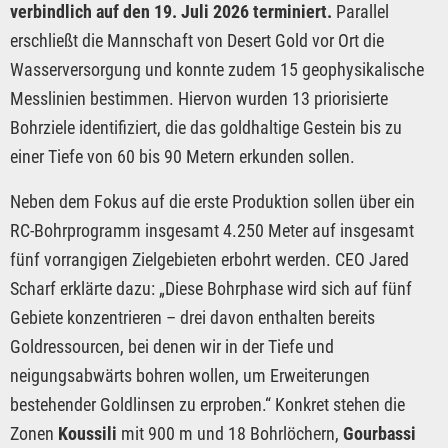
verbindlich auf den 19. Juli 2026 terminiert.
Parallel
erschließt die Mannschaft von Desert Gold vor Ort die
Wasserversorgung und konnte zudem 15 geophysikalische
Messlinien bestimmen. Hiervon wurden 13 priorisierte
Bohrziele identifiziert, die das goldhaltige Gestein bis zu
einer Tiefe von 60 bis 90 Metern erkunden sollen.
Neben dem Fokus auf die erste Produktion sollen über ein
RC-Bohrprogramm insgesamt 4.250 Meter auf insgesamt
fünf vorrangigen Zielgebieten erbohrt werden. CEO Jared
Scharf erklärte dazu: „Diese Bohrphase wird sich auf fünf
Gebiete konzentrieren – drei davon enthalten bereits
Goldressourcen, bei denen wir in der Tiefe und
neigungsabwärts bohren wollen, um Erweiterungen
bestehender Goldlinsen zu erproben.“ Konkret stehen die
Zonen
Koussili
mit 900 m und 18 Bohrlöchern,
Gourbassi