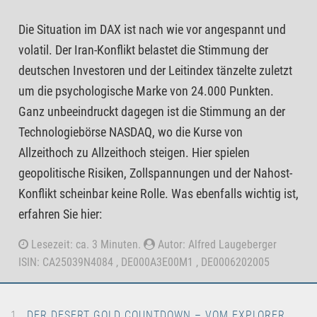
Die Situation im DAX ist nach wie vor angespannt und
volatil. Der Iran-Konflikt belastet die Stimmung der
deutschen Investoren und der Leitindex tänzelte zuletzt
um die psychologische Marke von 24.000 Punkten.
Ganz unbeeindruckt dagegen ist die Stimmung an der
Technologiebörse NASDAQ, wo die Kurse von
Allzeithoch zu Allzeithoch steigen. Hier spielen
geopolitische Risiken, Zollspannungen und der Nahost-
Konflikt scheinbar keine Rolle. Was ebenfalls wichtig ist,
erfahren Sie hier:
Lesezeit: ca. 3 Minuten.
Autor: Alfred Laugeberger
ISIN: CA25039N4084 , DE000A3E00M1 , DE0006202005
DER DESERT GOLD COUNTDOWN – VOM EXPLORER