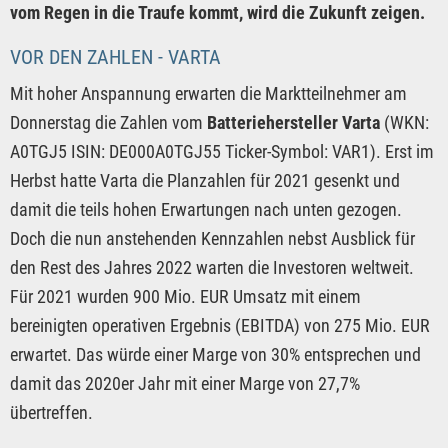
vom Regen in die Traufe kommt, wird die Zukunft zeigen.
VOR DEN ZAHLEN - VARTA
Mit hoher Anspannung erwarten die Marktteilnehmer am
Donnerstag die Zahlen vom
Batteriehersteller Varta
(WKN:
A0TGJ5 ISIN: DE000A0TGJ55 Ticker-Symbol: VAR1). Erst im
Herbst hatte Varta die Planzahlen für 2021 gesenkt und
damit die teils hohen Erwartungen nach unten gezogen.
Doch die nun anstehenden Kennzahlen nebst Ausblick für
den Rest des Jahres 2022 warten die Investoren weltweit.
Für 2021 wurden 900 Mio. EUR Umsatz mit einem
bereinigten operativen Ergebnis (EBITDA) von 275 Mio. EUR
erwartet. Das würde einer Marge von 30% entsprechen und
damit das 2020er Jahr mit einer Marge von 27,7%
übertreffen.