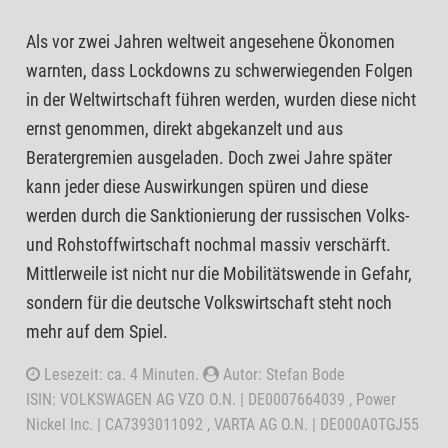
Als vor zwei Jahren weltweit angesehene Ökonomen
warnten, dass Lockdowns zu schwerwiegenden Folgen
in der Weltwirtschaft führen werden, wurden diese nicht
ernst genommen, direkt abgekanzelt und aus
Beratergremien ausgeladen. Doch zwei Jahre später
kann jeder diese Auswirkungen spüren und diese
werden durch die Sanktionierung der russischen Volks-
und Rohstoffwirtschaft nochmal massiv verschärft.
Mittlerweile ist nicht nur die Mobilitätswende in Gefahr,
sondern für die deutsche Volkswirtschaft steht noch
mehr auf dem Spiel.
Lesezeit: ca. 4 Minuten.
Autor: Stefan Bode
ISIN: VOLKSWAGEN AG VZO O.N. | DE0007664039 , Power
Nickel Inc. | CA7393011092 , VARTA AG O.N. | DE000A0TGJ55