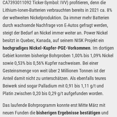
CA7393011092 Ticker-Symbol: IVV) profitieren, denn die
Lithium-Ionen-Batterien verbrauchten bereits in 2021 ca. 8%
der weltweiten Nickelproduktion. Da immer mehr Batterien
durch wachsende Nachfrage von E-Autos gefragt werden,
steigt der Bedarf an Nickel immer weiter an. Power Nickel
besitzt in Quebec, Kanada, auf seinem NISK Projekt ein
hochgradiges Nickel-Kupfer-PGE-Vorkommen
. Im dortigen
Gebiet konnten bisherige Bohrproben 1,00% bis 1,09% Nickel
sowie 0,53% bis 0,56% Kupfer nachweisen. Bei einer
Gesteinsmenge von weit über 2 Millionen Tonnen ist der
Anteil damit nicht zu unterschätzen. Als ebenfalls teures
Beiwerk sind sogar Palladium mit 0,91 bis 1,11 g/t und
Platin zwischen 0,20 bis 0,29 g/t aufgefunden worden.
Das laufende Bohrprogramm konnte erst Mitte März mit
neuen Funden die
bisherigen Ergebnisse bestätigen
und