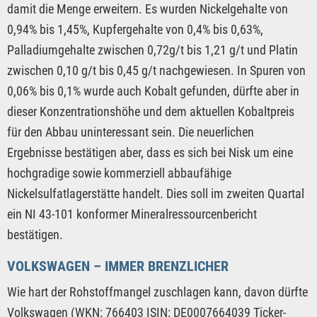
damit die Menge erweitern. Es wurden Nickelgehalte von
0,94% bis 1,45%, Kupfergehalte von 0,4% bis 0,63%,
Palladiumgehalte zwischen 0,72g/t bis 1,21 g/t und Platin
zwischen 0,10 g/t bis 0,45 g/t nachgewiesen. In Spuren von
0,06% bis 0,1% wurde auch Kobalt gefunden, dürfte aber in
dieser Konzentrationshöhe und dem aktuellen Kobaltpreis
für den Abbau uninteressant sein. Die neuerlichen
Ergebnisse bestätigen aber, dass es sich bei Nisk um eine
hochgradige sowie kommerziell abbaufähige
Nickelsulfatlagerstätte handelt. Dies soll im zweiten Quartal
ein NI 43-101 konformer Mineralressourcenbericht
bestätigen.
VOLKSWAGEN – IMMER BRENZLICHER
Wie hart der Rohstoffmangel zuschlagen kann, davon dürfte
Volkswagen (WKN: 766403 ISIN: DE0007664039 Ticker-