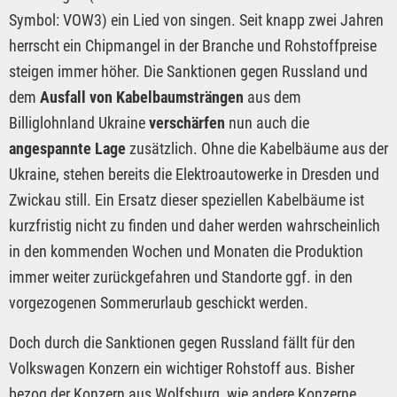
Symbol: VOW3) ein Lied von singen. Seit knapp zwei Jahren
herrscht ein Chipmangel in der Branche und Rohstoffpreise
steigen immer höher. Die Sanktionen gegen Russland und
dem
Ausfall von Kabelbaumsträngen
aus dem
Billiglohnland Ukraine
verschärfen
nun auch die
angespannte Lage
zusätzlich. Ohne die Kabelbäume aus der
Ukraine, stehen bereits die Elektroautowerke in Dresden und
Zwickau still. Ein Ersatz dieser speziellen Kabelbäume ist
kurzfristig nicht zu finden und daher werden wahrscheinlich
in den kommenden Wochen und Monaten die Produktion
immer weiter zurückgefahren und Standorte ggf. in den
vorgezogenen Sommerurlaub geschickt werden.
Doch durch die Sanktionen gegen Russland fällt für den
Volkswagen Konzern ein wichtiger Rohstoff aus. Bisher
bezog der Konzern aus Wolfsburg, wie andere Konzerne