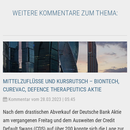
WEITERE KOMMENTARE ZUM THEMA:
MITTELZUFLÜSSE UND KURSRUTSCH – BIONTECH,
CUREVAC, DEFENCE THERAPEUTICS AKTIE
Kommentar vom 28.03.2023 | 05:45
Nach dem drastischen Abverkauf der Deutsche Bank Aktie
am vergangenen Freitag und dem Ausweiten der Credit
Default Swaps (CDS) auf über 200 konnte sich die Lage zur