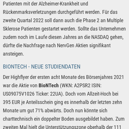
Patienten mit der Alzheimer-Krankheit und
Rückenmarksverletzungen durchgeführt werden. Für das
zweite Quartal 2022 soll dann auch die Phase 2 an Multiple
Sklerose Patienten gestartet werden. Sollte das Unternehmen
zudem noch im Laufe diesen Jahres an die NASDAQ gehen,
dürfte die Nachfrage nach NervGen Aktien signifikant
ansteigen.
BIONTECH - NEUE STUDIENDATEN
Der Highflyer der ersten acht Monate des Börsenjahres 2021
war die Aktie von
BioNTech
(WKN: A2PSR2 ISIN:
US09075V1026 Ticker: 22UA). Doch vom Allzeit-Hoch bei
395 EUR je Anteilsschein ging es innerhalb der letzten zehn
Monate um gut 71% abwärts. Doch nun könnte sich
charttechnisch ein doppelter Boden ausgebildet haben. Zum
zweiten Mal hielt die Unterstützungszone oberhalb der 111