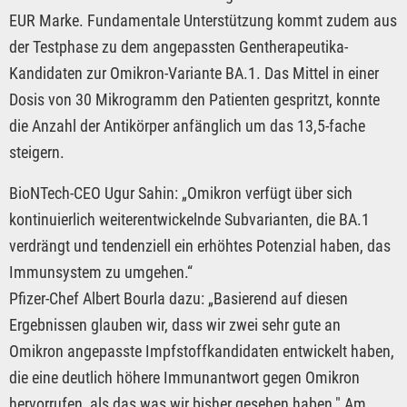
EUR Marke. Fundamentale Unterstützung kommt zudem aus
der Testphase zu dem angepassten Gentherapeutika-
Kandidaten zur Omikron-Variante BA.1. Das Mittel in einer
Dosis von 30 Mikrogramm den Patienten gespritzt, konnte
die Anzahl der Antikörper anfänglich um das 13,5-fache
steigern.
BioNTech-CEO Ugur Sahin: „Omikron verfügt über sich
kontinuierlich weiterentwickelnde Subvarianten, die BA.1
verdrängt und tendenziell ein erhöhtes Potenzial haben, das
Immunsystem zu umgehen.“
Pfizer-Chef Albert Bourla dazu: „Basierend auf diesen
Ergebnissen glauben wir, dass wir zwei sehr gute an
Omikron angepasste Impfstoffkandidaten entwickelt haben,
die eine deutlich höhere Immunantwort gegen Omikron
hervorrufen, als das was wir bisher gesehen haben." Am