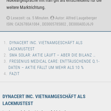
Nukleargespräche mit Iran gilt als entscheidend für die
weitere Marktrichtung.
Lesezeit: ca. 5 Minuten.
Autor: Alfred Laugeberger
ISIN: CA26780A1084 , DE0005785802 , DE000A0DJ6J9
DYNACERT INC. VIETNAMGESCHÄFT ALS
LACKMUSTEST
SMA SOLAR: AKTIE LÄUFT – ABER DIE BILANZ …
FRESENIUS MEDICAL CARE: ENTTÄUSCHENDE Q.1-
DATEN – AKTIE FÄLLT UM MEHR ALS 10 %
FAZIT
DYNACERT INC. VIETNAMGESCHÄFT ALS
LACKMUSTEST