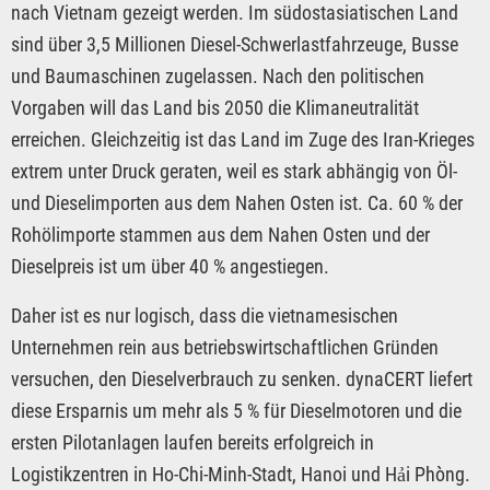
nach Vietnam gezeigt werden. Im südostasiatischen Land
sind über 3,5 Millionen Diesel-Schwerlastfahrzeuge, Busse
und Baumaschinen zugelassen. Nach den politischen
Vorgaben will das Land bis 2050 die Klimaneutralität
erreichen. Gleichzeitig ist das Land im Zuge des Iran-Krieges
extrem unter Druck geraten, weil es stark abhängig von Öl-
und Dieselimporten aus dem Nahen Osten ist. Ca. 60 % der
Rohölimporte stammen aus dem Nahen Osten und der
Dieselpreis ist um über 40 % angestiegen.
Daher ist es nur logisch, dass die vietnamesischen
Unternehmen rein aus betriebswirtschaftlichen Gründen
versuchen, den Dieselverbrauch zu senken. dynaCERT liefert
diese Ersparnis um mehr als 5 % für Dieselmotoren und die
ersten Pilotanlagen laufen bereits erfolgreich in
Logistikzentren in Ho-Chi-Minh-Stadt, Hanoi und Hải Phòng.