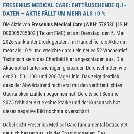
FRESENIUS MEDICAL CARE: ENTTÄUSCHENDE Q.1-
DATEN – AKTIE FÄLLT UM MEHR ALS 10 %
Die Aktie von
Fresenius Medical Care
(WKN: 578580 | ISIN:
DE0005785802 | Ticker: FME) ist am Dienstag, den 5. Mai
2026 stark unter Druck geraten. Im Handel fiel die Aktie um
mehr als 10 % und erreichte damit ein neues 52-Wochentief.
Technisch sieht das Chartbild klar angeschlagen aus. Die
Aktie notiert unter wichtigen gleitenden Durchschnitten wie
der 20-, 50-, 100- und 200-Tage-Linie. Das zeigt deutlich,
dass der Abwärtstrend nicht erst mit den veröffentlichten
Quartalskennzahlen begonnen hat. Bereits seit Sommer
2025 fehlt der Aktie echte Stärke und der Kursrutsch hat
dieses negative Bild nochmals verschärft.
Dabei sieht Fresenius Medical Care fundamental betrachtet
deutlich besser aus, als der Chart suggeriert. Das