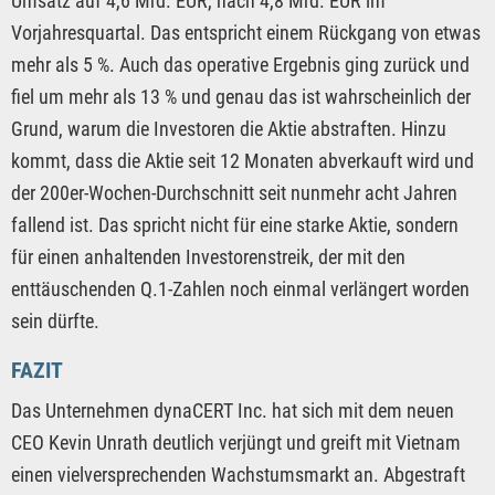
Umsatz auf 4,6 Mrd. EUR, nach 4,8 Mrd. EUR im
Vorjahresquartal. Das entspricht einem Rückgang von etwas
mehr als 5 %. Auch das operative Ergebnis ging zurück und
fiel um mehr als 13 % und genau das ist wahrscheinlich der
Grund, warum die Investoren die Aktie abstraften. Hinzu
kommt, dass die Aktie seit 12 Monaten abverkauft wird und
der 200er-Wochen-Durchschnitt seit nunmehr acht Jahren
fallend ist. Das spricht nicht für eine starke Aktie, sondern
für einen anhaltenden Investorenstreik, der mit den
enttäuschenden Q.1-Zahlen noch einmal verlängert worden
sein dürfte.
FAZIT
Das Unternehmen dynaCERT Inc. hat sich mit dem neuen
CEO Kevin Unrath deutlich verjüngt und greift mit Vietnam
einen vielversprechenden Wachstumsmarkt an. Abgestraft