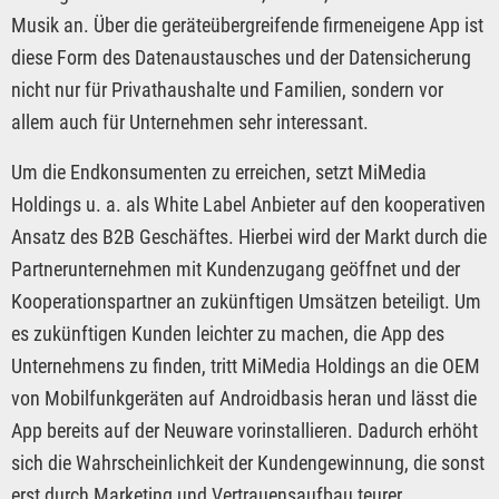
Musik an. Über die geräteübergreifende firmeneigene App ist
diese Form des Datenaustausches und der Datensicherung
nicht nur für Privathaushalte und Familien, sondern vor
allem auch für Unternehmen sehr interessant.
Um die Endkonsumenten zu erreichen, setzt MiMedia
Holdings u. a. als White Label Anbieter auf den kooperativen
Ansatz des B2B Geschäftes. Hierbei wird der Markt durch die
Partnerunternehmen mit Kundenzugang geöffnet und der
Kooperationspartner an zukünftigen Umsätzen beteiligt. Um
es zukünftigen Kunden leichter zu machen, die App des
Unternehmens zu finden, tritt MiMedia Holdings an die OEM
von Mobilfunkgeräten auf Androidbasis heran und lässt die
App bereits auf der Neuware vorinstallieren. Dadurch erhöht
sich die Wahrscheinlichkeit der Kundengewinnung, die sonst
erst durch Marketing und Vertrauensaufbau teurer