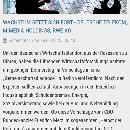
WACHSTUM SETZT SICH FORT - DEUTSCHE TELEKOM,
MIMEDIA HOLDINGS, RWE AG
Kommentar vom 26.09.2025 | 05:40
Um den deutschen Wirtschaftsstandort aus der Rezession zu
führen, haben die führenden Wirtschaftsforschungsinstitute
am gestrigen Donnerstag ihr Vorschläge in einer
„Gemeinschaftsdiagnose“ in Berlin veröffentlicht. Nach den
Experten sollten zeitnah Anpassungen in den Bereichen
Industriepolitik, Schuldenbremse, Energie,
Sozialversicherung sowie bei der Aus- und Weiterbildung
vorgenommen werden. Ob diese Vorschläge vom CDU-
Bundeskanzler Friedrich Merz im sogenannten „Herbst der
Reformen“ zusammen mit dem Koalitionspartner SPD