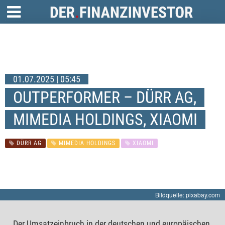
01.07.2025 | 05:45
OUTPERFORMER – DÜRR AG,
MIMEDIA HOLDINGS, XIAOMI
DÜRR AG
MIMEDIA HOLDINGS
XIAOMI
Bildquelle: pixabay.com
Der Umsatzeinbruch in der deutschen und europäischen