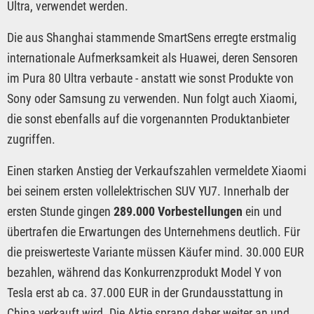
Ultra, verwendet werden.
Die aus Shanghai stammende SmartSens erregte erstmalig
internationale Aufmerksamkeit als Huawei, deren Sensoren
im Pura 80 Ultra verbaute - anstatt wie sonst Produkte von
Sony oder Samsung zu verwenden. Nun folgt auch Xiaomi,
die sonst ebenfalls auf die vorgenannten Produktanbieter
zugriffen.
Einen starken Anstieg der Verkaufszahlen vermeldete Xiaomi
bei seinem ersten vollelektrischen SUV YU7. Innerhalb der
ersten Stunde gingen
289.000 Vorbestellungen
ein und
übertrafen die Erwartungen des Unternehmens deutlich. Für
die preiswerteste Variante müssen Käufer mind. 30.000 EUR
bezahlen, während das Konkurrenzprodukt Model Y von
Tesla erst ab ca. 37.000 EUR in der Grundausstattung in
China verkauft wird. Die Aktie sprang daher weiter an und