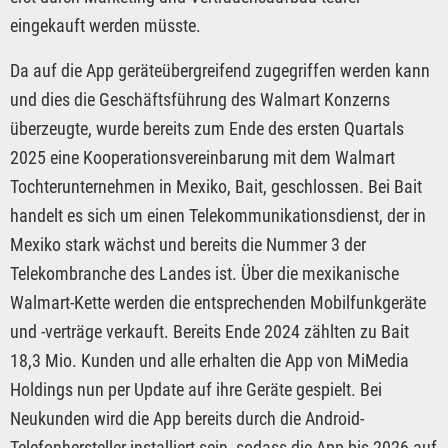
eingekauft werden müsste.
Da auf die App geräteübergreifend zugegriffen werden kann
und dies die Geschäftsführung des Walmart Konzerns
überzeugte, wurde bereits zum Ende des ersten Quartals
2025 eine Kooperationsvereinbarung mit dem Walmart
Tochterunternehmen in Mexiko, Bait, geschlossen. Bei Bait
handelt es sich um einen Telekommunikationsdienst, der in
Mexiko stark wächst und bereits die Nummer 3 der
Telekombranche des Landes ist. Über die mexikanische
Walmart-Kette werden die entsprechenden Mobilfunkgeräte
und -verträge verkauft. Bereits Ende 2024 zählten zu Bait
18,3 Mio. Kunden und alle erhalten die App von MiMedia
Holdings nun per Update auf ihre Geräte gespielt. Bei
Neukunden wird die App bereits durch die Android-
Telefonhersteller installiert sein, sodass die App bis 2026 auf