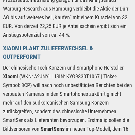
Warburg Research aus Hamburg verbleibt die Aktie der Dürr
AG bis auf weiteres bei „Kaufen“ mit einem Kursziel von 32
EUR. Von derzeit 22,25 EUR je Anteilsschein ergibt sich ein
Anstiegspotenzial von ca. 44 %.
XIAOMI PLANT ZULIEFERWECHSEL &
OUTPERFORMT
Der chinesische Tech-Konzern und Smartphone Hersteller
Xiaomi
(WKN: A2JNY1 | ISIN: KYG9830T1067 | Ticker-
Symbol: 3CP) will nach noch unbestätigten Berichten bei den
verbauten Kameras in den Smartphones zukünftig nicht
mehr auf den südkoreanischen Samsung-Konzern
zurückgreifen, sondern das chinesische Unternehmen
SmartSens als Lieferanten bevorzugen. Erstmalig sollen die
Bildsensoren von
SmartSens
im neuen Top-Modell, dem 16