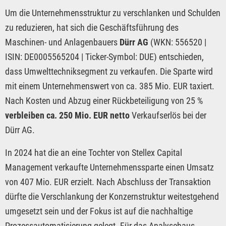
Um die Unternehmensstruktur zu verschlanken und Schulden
zu reduzieren, hat sich die Geschäftsführung des
Maschinen- und Anlagenbauers
Dürr AG
(WKN: 556520 |
ISIN: DE0005565204 | Ticker-Symbol: DUE) entschieden,
dass Umwelttechniksegment zu verkaufen. Die Sparte wird
mit einem Unternehmenswert von ca. 385 Mio. EUR taxiert.
Nach Kosten und Abzug einer Rückbeteiligung von 25 %
verbleiben ca. 250 Mio. EUR netto
Verkaufserlös bei der
Dürr AG.
In 2024 hat die an eine Tochter von Stellex Capital
Management verkaufte Unternehmenssparte einen Umsatz
von 407 Mio. EUR erzielt. Nach Abschluss der Transaktion
dürfte die Verschlankung der Konzernstruktur weitestgehend
umgesetzt sein und der Fokus ist auf die nachhaltige
Prozessautomatisierung gelegt. Für das Analysehaus