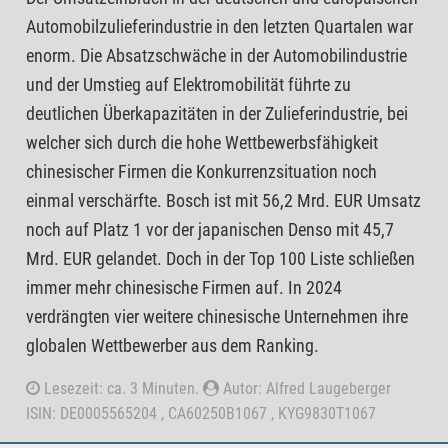
Automobilzulieferindustrie in den letzten Quartalen war
enorm. Die Absatzschwäche in der Automobilindustrie
und der Umstieg auf Elektromobilität führte zu
deutlichen Überkapazitäten in der Zulieferindustrie, bei
welcher sich durch die hohe Wettbewerbsfähigkeit
chinesischer Firmen die Konkurrenzsituation noch
einmal verschärfte. Bosch ist mit 56,2 Mrd. EUR Umsatz
noch auf Platz 1 vor der japanischen Denso mit 45,7
Mrd. EUR gelandet. Doch in der Top 100 Liste schließen
immer mehr chinesische Firmen auf. In 2024
verdrängten vier weitere chinesische Unternehmen ihre
globalen Wettbewerber aus dem Ranking.
Lesezeit: ca. 3 Minuten.
Autor: Alfred Laugeberger
ISIN: DE0005565204 , CA60250B1067 , KYG9830T1067