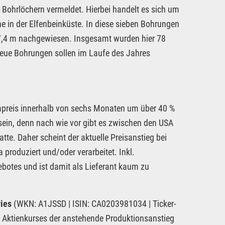
Bohrlöchern vermeldet. Hierbei handelt es sich um
 in der Elfenbeinküste. In diese sieben Bohrungen
37,4 m nachgewiesen. Insgesamt wurden hier 78
e Bohrungen sollen im Laufe des Jahres
ampreis innerhalb von sechs Monaten um über 40 %
sein, denn nach wie vor gibt es zwischen den USA
te. Daher scheint der aktuelle Preisanstieg bei
 produziert und/oder verarbeitet. Inkl.
ebotes und ist damit als Lieferant kaum zu
ries
(WKN: A1JSSD | ISIN: CA0203981034 | Ticker-
des Aktienkurses der anstehende Produktionsanstieg