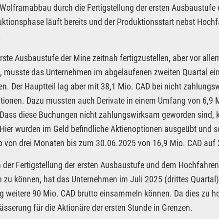
Wolframabbau durch die Fertigstellung der ersten Ausbaustufe
ktionsphase läuft bereits und der Produktionsstart nebst Hochf
.
rste Ausbaustufe der Mine zeitnah fertigzustellen, aber vor alle
, musste das Unternehmen im abgelaufenen zweiten Quartal ein
n. Der Hauptteil lag aber mit 38,1 Mio. CAD bei nicht zahlun
tionen. Dazu mussten auch Derivate in einem Umfang von 6,9 
 Dass diese Buchungen nicht zahlungswirksam geworden sind,
Hier wurden im Geld befindliche Aktienoptionen ausgeübt und 
b von drei Monaten bis zum 30.06.2025 von 16,9 Mio. CAD auf 
der Fertigstellung der ersten Ausbaustufe und dem Hochfahre
 zu können, hat das Unternehmen im Juli 2025 (drittes Quartal
g weitere 90 Mio. CAD brutto einsammeln können. Da dies zu ho
ässerung für die Aktionäre der ersten Stunde in Grenzen.