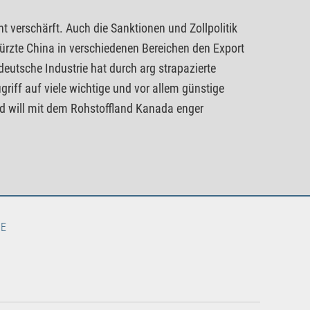
nt verschärft. Auch die Sanktionen und Zollpolitik
kürzte China in verschiedenen Bereichen den Export
eutsche Industrie hat durch arg strapazierte
riff auf viele wichtige und vor allem günstige
nd will mit dem Rohstoffland Kanada enger
TE