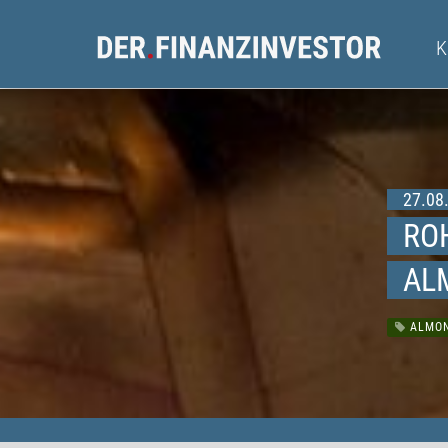
27.08.
RO
AL
ALMON