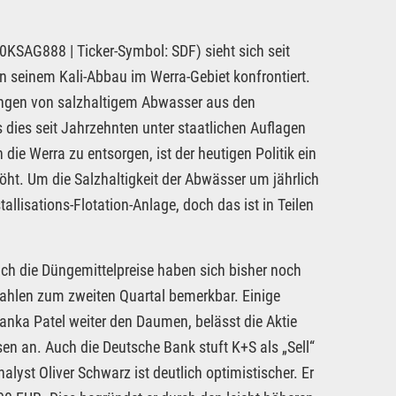
KSAG888 | Ticker-Symbol: SDF) sieht sich seit
seinem Kali-Abbau im Werra-Gebiet konfrontiert.
tungen von salzhaltigem Abwasser aus den
dies seit Jahrzehnten unter staatlichen Auflagen
die Werra zu entsorgen, ist der heutigen Politik ein
öht. Um die Salzhaltigkeit der Abwässer um jährlich
llisations-Flotation-Anlage, doch das ist in Teilen
uch die Düngemittelpreise haben sich bisher noch
ahlen zum zweiten Quartal bemerkbar. Einige
iyanka Patel weiter den Daumen, belässt die Aktie
en an. Auch die Deutsche Bank stuft K+S als „Sell“
lyst Oliver Schwarz ist deutlich optimistischer. Er