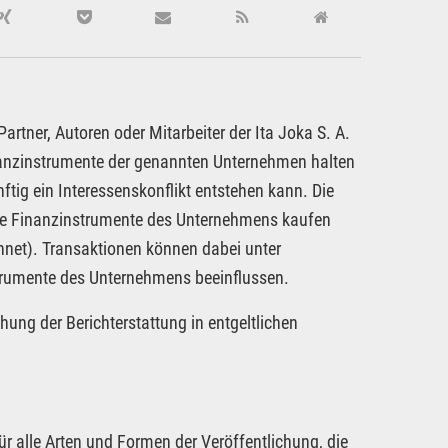
rtner, Autoren oder Mitarbeiter der Ita Joka S. A.
inanzinstrumente der genannten Unternehmen halten
ftig ein Interessenskonflikt entstehen kann. Die
dere Finanzinstrumente des Unternehmens kaufen
hnet). Transaktionen können dabei unter
strumente des Unternehmens beeinflussen.
hung der Berichterstattung in entgeltlichen
ür alle Arten und Formen der Veröffentlichung, die