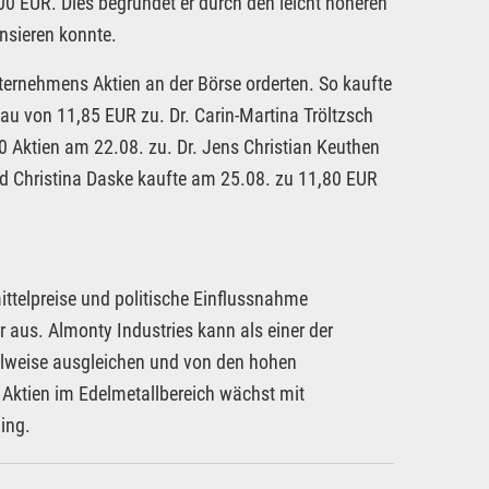
00 EUR. Dies begründet er durch den leicht höheren
nsieren konnte.
nternehmens Aktien an der Börse orderten. So kaufte
au von 11,85 EUR zu. Dr. Carin-Martina Tröltzsch
 Aktien am 22.08. zu. Dr. Jens Christian Keuthen
d Christina Daske kaufte am 25.08. zu 11,80 EUR
telpreise und politische Einflussnahme
 aus. Almonty Industries kann als einer der
lweise ausgleichen und von den hohen
 Aktien im Edelmetallbereich wächst mit
ing.