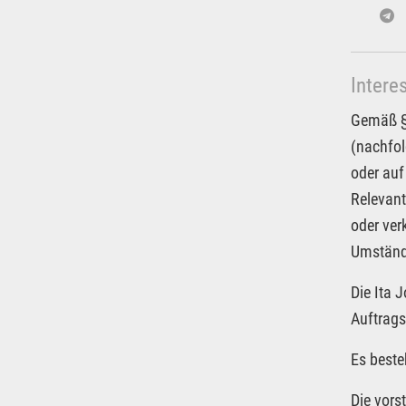
Intere
Gemäß § 
(nachfol
oder auf
Relevant
oder ver
Umstände
Die Ita 
Auftrags
Es beste
Die vors