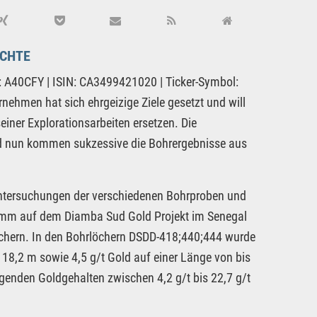
ÜCHTE
 A40CFY | ISIN: CA3499421020 | Ticker-Symbol:
ehmen hat sich ehrgeizige Ziele gesetzt und will
iner Explorationsarbeiten ersetzen. Die
d nun kommen sukzessive die Bohrergebnisse aus
ntersuchungen der verschiedenen Bohrproben und
mm auf dem Diamba Sud Gold Projekt im Senegal
chern. In den Bohrlöchern DSDD-418;440;444 wurde
 18,2 m sowie 4,5 g/t Gold auf einer Länge von bis
enden Goldgehalten zwischen 4,2 g/t bis 22,7 g/t