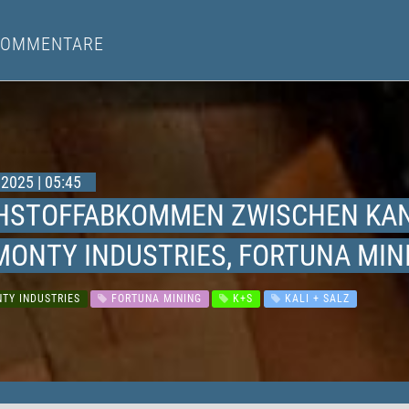
KOMMENTARE
2025 | 05:45
HSTOFFABKOMMEN ZWISCHEN KAN
MONTY INDUSTRIES, FORTUNA MINI
TY INDUSTRIES
FORTUNA MINING
K+S
KALI + SALZ