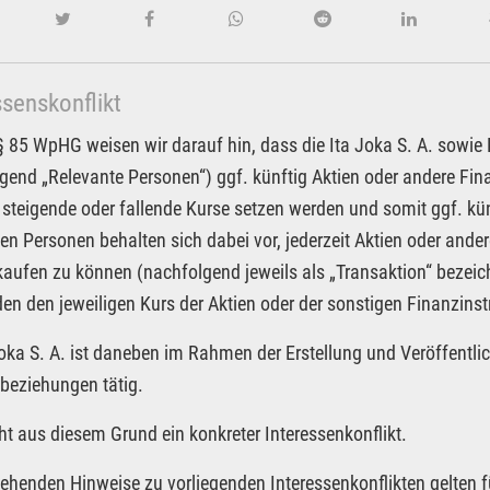
ssenskonflikt
85 WpHG weisen wir darauf hin, dass die Ita Joka S. A. sowie Pa
gend „Relevante Personen“) ggf. künftig Aktien oder andere F
 steigende oder fallende Kurse setzen werden und somit ggf. kün
en Personen behalten sich dabei vor, jederzeit Aktien oder an
kaufen zu können (nachfolgend jeweils als „Transaktion“ bezeic
n den jeweiligen Kurs der Aktien oder der sonstigen Finanzin
Joka S. A. ist daneben im Rahmen der Erstellung und Veröffentlic
beziehungen tätig.
ht aus diesem Grund ein konkreter Interessenkonflikt.
tehenden Hinweise zu vorliegenden Interessenkonflikten gelten f