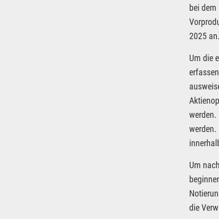
bei dem 
Vorprodu
2025 an
Um die e
erfassen
ausweise
Aktienop
werden.
werden. 
innerhal
Um nach 
beginnen
Notierun
die Verw