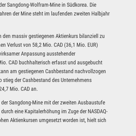
 der Sangdong-Wolfram-Mine in Südkorea. Die
ahren der Mine steht im laufenden zweiten Halbjahr
m den massiv gestiegenen Aktienkurs bilanziell zu
en Verlust von 58,2 Mio. CAD (36,1 Mio. EUR)
gswirksamer Anpassung ausstehender
Mio. CAD buchhalterisch erfasst und ausgebucht
 kann am gestiegenen Cashbestand nachvollzogen
so stieg der Cashbestand des Unternehmens
24,7 Mio. CAD an.
n der Sangdong-Mine mit der zweiten Ausbaustufe
) durch eine Kapitalerhöhung im Zuge der NASDAQ-
hen Aktienkursen umgesetzt worden ist, hielt sich