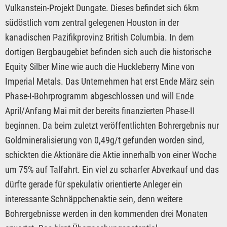
Vulkanstein-Projekt Dungate. Dieses befindet sich 6km
südöstlich vom zentral gelegenen Houston in der
kanadischen Pazifikprovinz British Columbia. In dem
dortigen Bergbaugebiet befinden sich auch die historische
Equity Silber Mine wie auch die Huckleberry Mine von
Imperial Metals. Das Unternehmen hat erst Ende März sein
Phase-I-Bohrprogramm abgeschlossen und will Ende
April/Anfang Mai mit der bereits finanzierten Phase-II
beginnen. Da beim zuletzt veröffentlichten Bohrergebnis nur
Goldmineralisierung von 0,49g/t gefunden worden sind,
schickten die Aktionäre die Aktie innerhalb von einer Woche
um 75% auf Talfahrt. Ein viel zu scharfer Abverkauf und das
dürfte gerade für spekulativ orientierte Anleger ein
interessante Schnäppchenaktie sein, denn weitere
Bohrergebnisse werden in den kommenden drei Monaten