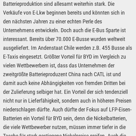
Batterieproduktion sind allesamt weiterhin stark. Die
Verkäufe von E-Lkw beginnen bereits und könnten sich in
den nächsten Jahren zu einer echten Perle des
Unternehmens entwickeln. Doch auch die E-Bus Sparte ist
interessant. Bereits über 70.000 E-Busse wurden weltweit
ausgeliefert. Im Andenstaat Chile werden z.B. 455 Busse als
E-Taxis eingesetzt. Größter Vorteil für BYD im Vergleich zu
vielen Wettbewerbern ist, dass das Unternehmen der
zweitgrößte Batterieproduzent China nach CATL ist und
damit auch keine Abhängigkeiten von fremden Dritten bei
der Zulieferung selbiger hat. Ein Vorteil der sich tendenziell
nicht nur in Lieferfähigkeit, sondern auch in höheren Preisen
niederschlagen dürfte. Auch dürfte der Fokus auf LFP-Eisen-
Batterien ein Vorteil für BYD sein, denn die Nickelbatterien,
die viele Wettbewerber nutzen, müssen immer tiefer in die
Tasche für stark gestiegene Nickelpreise greifen. Auch die