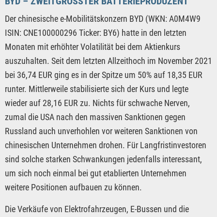
BYD – ZWEITGRÖSSTER BATTERIEPRODUZENT
Der chinesische e-Mobilitätskonzern BYD (WKN: A0M4W9
ISIN: CNE100000296 Ticker: BY6) hatte in den letzten
Monaten mit erhöhter Volatilität bei dem Aktienkurs
auszuhalten. Seit dem letzten Allzeithoch im November 2021
bei 36,74 EUR ging es in der Spitze um 50% auf 18,35 EUR
runter. Mittlerweile stabilisierte sich der Kurs und legte
wieder auf 28,16 EUR zu. Nichts für schwache Nerven,
zumal die USA nach den massiven Sanktionen gegen
Russland auch unverhohlen vor weiteren Sanktionen von
chinesischen Unternehmen drohen. Für Langfristinvestoren
sind solche starken Schwankungen jedenfalls interessant,
um sich noch einmal bei gut etablierten Unternehmen
weitere Positionen aufbauen zu können.
Die Verkäufe von Elektrofahrzeugen, E-Bussen und die