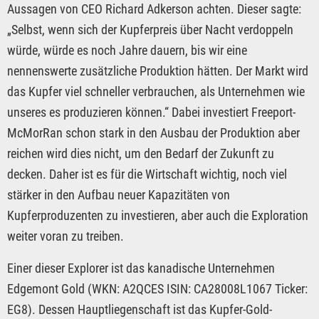
Aussagen von CEO Richard Adkerson achten. Dieser sagte:
„Selbst, wenn sich der Kupferpreis über Nacht verdoppeln
würde, würde es noch Jahre dauern, bis wir eine
nennenswerte zusätzliche Produktion hätten. Der Markt wird
das Kupfer viel schneller verbrauchen, als Unternehmen wie
unseres es produzieren können.“ Dabei investiert Freeport-
McMorRan schon stark in den Ausbau der Produktion aber
reichen wird dies nicht, um den Bedarf der Zukunft zu
decken. Daher ist es für die Wirtschaft wichtig, noch viel
stärker in den Aufbau neuer Kapazitäten von
Kupferproduzenten zu investieren, aber auch die Exploration
weiter voran zu treiben.
Einer dieser Explorer ist das kanadische Unternehmen
Edgemont Gold (WKN: A2QCES ISIN: CA28008L1067 Ticker:
EG8). Dessen Hauptliegenschaft ist das Kupfer-Gold-