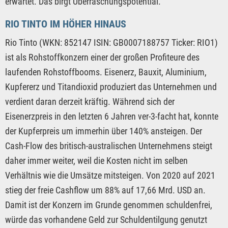
erwartet. Das birgt Überraschungspotential.
RIO TINTO IM HÖHER HINAUS
Rio Tinto (WKN: 852147 ISIN: GB0007188757 Ticker: RIO1)
ist als Rohstoffkonzern einer der großen Profiteure des
laufenden Rohstoffbooms. Eisenerz, Bauxit, Aluminium,
Kupfererz und Titandioxid produziert das Unternehmen und
verdient daran derzeit kräftig. Während sich der
Eisenerzpreis in den letzten 6 Jahren ver-3-facht hat, konnte
der Kupferpreis um immerhin über 140% ansteigen. Der
Cash-Flow des britisch-australischen Unternehmens steigt
daher immer weiter, weil die Kosten nicht im selben
Verhältnis wie die Umsätze mitsteigen. Von 2020 auf 2021
stieg der freie Cashflow um 88% auf 17,66 Mrd. USD an.
Damit ist der Konzern im Grunde genommen schuldenfrei,
würde das vorhandene Geld zur Schuldentilgung genutzt