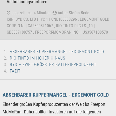
Verbrennungsmotoren.
Lesezeit: ca. 4 Minuten.
Autor: Stefan Bode
ISIN: BYD CO. LTD H YC 1 | CNE100000296 , EDGEMONT GOLD
CORP. O.N. | CA28008L1067 , RIO TINTO PLC LS-_10 |
GB0007188757 , FREEPORT-MCMORAN INC. | US35671D8570
ABSEHBARER KUPFERMANGEL - EDGEMONT GOLD
RIO TINTO IM HÖHER HINAUS
BYD – ZWEITGRÖSSTER BATTERIEPRODUZENT
FAZIT
ABSEHBARER KUPFERMANGEL - EDGEMONT GOLD
Einer der großen Kupferproduzenten der Welt ist Freeport
McMoRan. Daher sollten Investoren auf die folgenden