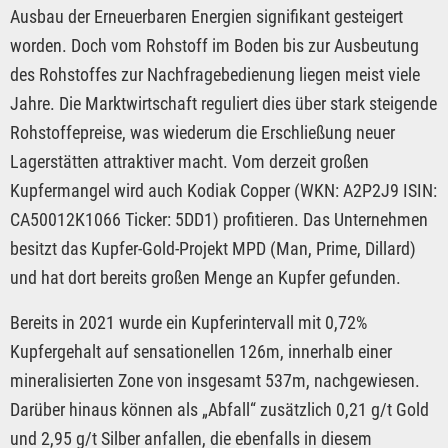
Ausbau der Erneuerbaren Energien signifikant gesteigert
worden. Doch vom Rohstoff im Boden bis zur Ausbeutung
des Rohstoffes zur Nachfragebedienung liegen meist viele
Jahre. Die Marktwirtschaft reguliert dies über stark steigende
Rohstoffepreise, was wiederum die Erschließung neuer
Lagerstätten attraktiver macht. Vom derzeit großen
Kupfermangel wird auch Kodiak Copper (WKN: A2P2J9 ISIN:
CA50012K1066 Ticker: 5DD1) profitieren. Das Unternehmen
besitzt das Kupfer-Gold-Projekt MPD (Man, Prime, Dillard)
und hat dort bereits großen Menge an Kupfer gefunden.
Bereits in 2021 wurde ein Kupferintervall mit 0,72%
Kupfergehalt auf sensationellen 126m, innerhalb einer
mineralisierten Zone von insgesamt 537m, nachgewiesen.
Darüber hinaus können als „Abfall“ zusätzlich 0,21 g/t Gold
und 2,95 g/t Silber anfallen, die ebenfalls in diesem