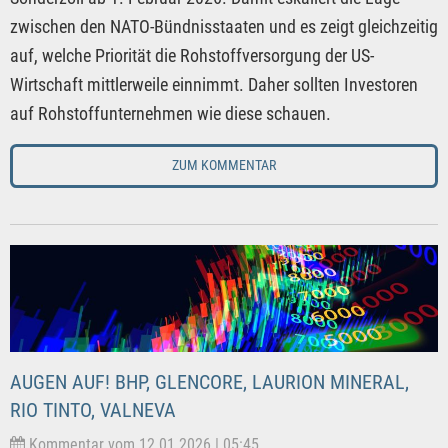
zwischen den NATO-Bündnisstaaten und es zeigt gleichzeitig
auf, welche Priorität die Rohstoffversorgung der US-
Wirtschaft mittlerweile einnimmt. Daher sollten Investoren
auf Rohstoffunternehmen wie diese schauen.
ZUM KOMMENTAR
AUGEN AUF! BHP, GLENCORE, LAURION MINERAL,
RIO TINTO, VALNEVA
Kommentar vom 12.01.2026 | 05:45