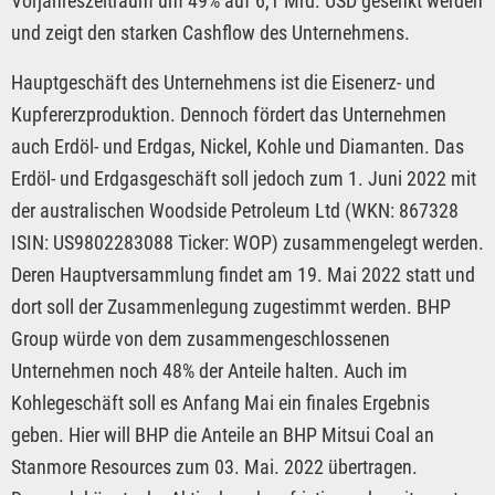
Vorjahreszeitraum um 49% auf 6,1 Mrd. USD gesenkt werden
und zeigt den starken Cashflow des Unternehmens.
Hauptgeschäft des Unternehmens ist die Eisenerz- und
Kupfererzproduktion. Dennoch fördert das Unternehmen
auch Erdöl- und Erdgas, Nickel, Kohle und Diamanten. Das
Erdöl- und Erdgasgeschäft soll jedoch zum 1. Juni 2022 mit
der australischen Woodside Petroleum Ltd (WKN: 867328
ISIN: US9802283088 Ticker: WOP) zusammengelegt werden.
Deren Hauptversammlung findet am 19. Mai 2022 statt und
dort soll der Zusammenlegung zugestimmt werden. BHP
Group würde von dem zusammengeschlossenen
Unternehmen noch 48% der Anteile halten. Auch im
Kohlegeschäft soll es Anfang Mai ein finales Ergebnis
geben. Hier will BHP die Anteile an BHP Mitsui Coal an
Stanmore Resources zum 03. Mai. 2022 übertragen.