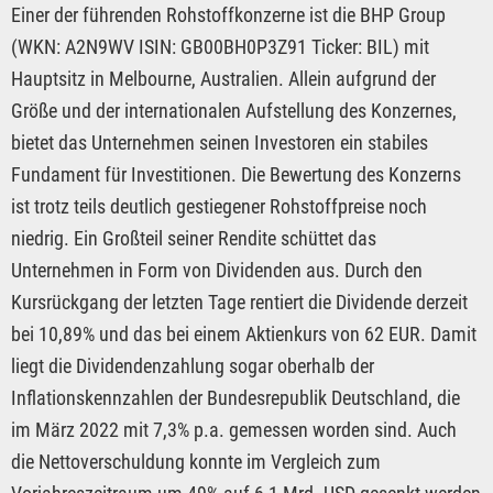
Einer der führenden Rohstoffkonzerne ist die BHP Group
(WKN: A2N9WV ISIN: GB00BH0P3Z91 Ticker: BIL) mit
Hauptsitz in Melbourne, Australien. Allein aufgrund der
Größe und der internationalen Aufstellung des Konzernes,
bietet das Unternehmen seinen Investoren ein stabiles
Fundament für Investitionen. Die Bewertung des Konzerns
ist trotz teils deutlich gestiegener Rohstoffpreise noch
niedrig. Ein Großteil seiner Rendite schüttet das
Unternehmen in Form von Dividenden aus. Durch den
Kursrückgang der letzten Tage rentiert die Dividende derzeit
bei 10,89% und das bei einem Aktienkurs von 62 EUR. Damit
liegt die Dividendenzahlung sogar oberhalb der
Inflationskennzahlen der Bundesrepublik Deutschland, die
im März 2022 mit 7,3% p.a. gemessen worden sind. Auch
die Nettoverschuldung konnte im Vergleich zum