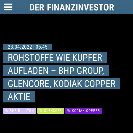
28.04.2022 | 05:45
ROHSTOFFE WIE KUPFER
AUFLADEN – BHP GROUP,
GLENCORE, KODIAK COPPER
AKTIE
BHP BILLITON
GLENCORE
KODIAK COPPER