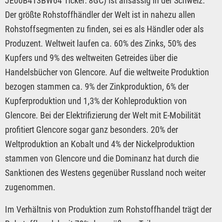
JE00B4T3BW64 Ticker: 8GC) ist ansässig in der Schweiz.
Der größte Rohstoffhändler der Welt ist in nahezu allen
Rohstoffsegmenten zu finden, sei es als Händler oder als
Produzent. Weltweit laufen ca. 60% des Zinks, 50% des
Kupfers und 9% des weltweiten Getreides über die
Handelsbücher von Glencore. Auf die weltweite Produktion
bezogen stammen ca. 9% der Zinkproduktion, 6% der
Kupferproduktion und 1,3% der Kohleproduktion von
Glencore. Bei der Elektrifizierung der Welt mit E-Mobilität
profitiert Glencore sogar ganz besonders. 20% der
Weltproduktion an Kobalt und 4% der Nickelproduktion
stammen von Glencore und die Dominanz hat durch die
Sanktionen des Westens gegenüber Russland noch weiter
zugenommen.
Im Verhältnis von Produktion zum Rohstoffhandel trägt der