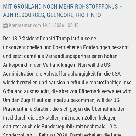
MIT GRÖNLAND NOCH MEHR ROHSTOFFFOKUS –
AJN RESOURCES, GLENCORE, RIO TINTO
Kommentar vom 19.01.2026 | 05:45
Der US-Präsident Donald Trump ist für seine
unkonventionellen und übertriebenen Forderungen bekannt
und setzt damit als Verhandlungspartner einen hohen
Ankerpunkt in den Verhandlungen. Nun will die US-
Administration die Rohstoffunabhängigkeit für die USA
wiederherstellen und hat sich hierfür die rohstoffhaltige Insel
Grönland ausgesucht, die aber von Dänemark verwaltet wird.
Um den Zugriff auf die Insel zu bekommen, will der US-
Präsident alle Staaten, die sich gegen die Übernahme der
Insel durch die USA stellen, mit neuen Zöllen belegen,
darunter auch die Bundesrepublik mit nochmals 10 %
Sonderzoll ab 1. Februar 2026. Damit eskaliert die Lage