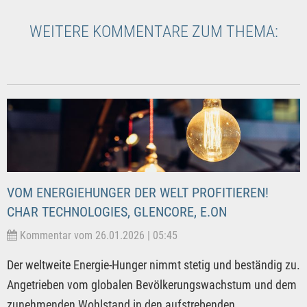
WEITERE KOMMENTARE ZUM THEMA:
VOM ENERGIEHUNGER DER WELT PROFITIEREN!
CHAR TECHNOLOGIES, GLENCORE, E.ON
Kommentar vom 26.01.2026 | 05:45
Der weltweite Energie-Hunger nimmt stetig und beständig zu.
Angetrieben vom globalen Bevölkerungswachstum und dem
zunehmenden Wohlstand in den aufstrebenden