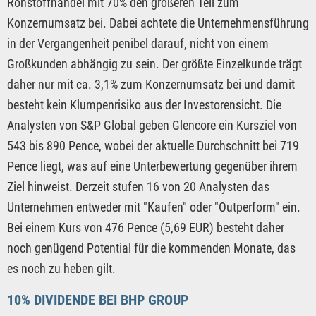
Rohstoffhandel mit 70% den größeren Teil zum
Konzernumsatz bei. Dabei achtete die Unternehmensführung
in der Vergangenheit penibel darauf, nicht von einem
Großkunden abhängig zu sein. Der größte Einzelkunde trägt
daher nur mit ca. 3,1% zum Konzernumsatz bei und damit
besteht kein Klumpenrisiko aus der Investorensicht. Die
Analysten von S&P Global geben Glencore ein Kursziel von
543 bis 890 Pence, wobei der aktuelle Durchschnitt bei 719
Pence liegt, was auf eine Unterbewertung gegenüber ihrem
Ziel hinweist. Derzeit stufen 16 von 20 Analysten das
Unternehmen entweder mit "Kaufen" oder "Outperform" ein.
Bei einem Kurs von 476 Pence (5,69 EUR) besteht daher
noch genügend Potential für die kommenden Monate, das
es noch zu heben gilt.
10% DIVIDENDE BEI BHP GROUP