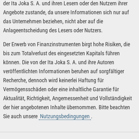
der Ita Joka S. A. und ihren Lesern oder den Nutzern ihrer
Angebote zustande, da unsere Informationen sich nur auf
das Unternehmen beziehen, nicht aber auf die
Anlageentscheidung des Lesers oder Nutzers.
Der Erwerb von Finanzinstrumenten birgt hohe Risiken, die
bis zum Totalverlust des eingesetzten Kapitals führen
können. Die von der Ita Joka S. A. und ihre Autoren
veröffentlichten Informationen beruhen auf sorgfältiger
Recherche, dennoch wird keinerlei Haftung für
Vermögensschäden oder eine inhaltliche Garantie für
Aktualität, Richtigkeit, Angemessenheit und Vollständigkeit
der hier angebotenen Inhalte übernommen. Bitte beachten
Sie auch unsere
Nutzungsbedingungen
.