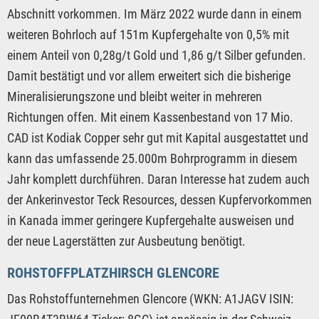
Abschnitt vorkommen. Im März 2022 wurde dann in einem
weiteren Bohrloch auf 151m Kupfergehalte von 0,5% mit
einem Anteil von 0,28g/t Gold und 1,86 g/t Silber gefunden.
Damit bestätigt und vor allem erweitert sich die bisherige
Mineralisierungszone und bleibt weiter in mehreren
Richtungen offen. Mit einem Kassenbestand von 17 Mio.
CAD ist Kodiak Copper sehr gut mit Kapital ausgestattet und
kann das umfassende 25.000m Bohrprogramm in diesem
Jahr komplett durchführen. Daran Interesse hat zudem auch
der Ankerinvestor Teck Resources, dessen Kupfervorkommen
in Kanada immer geringere Kupfergehalte ausweisen und
der neue Lagerstätten zur Ausbeutung benötigt.
ROHSTOFFPLATZHIRSCH GLENCORE
Das Rohstoffunternehmen Glencore (WKN: A1JAGV ISIN: