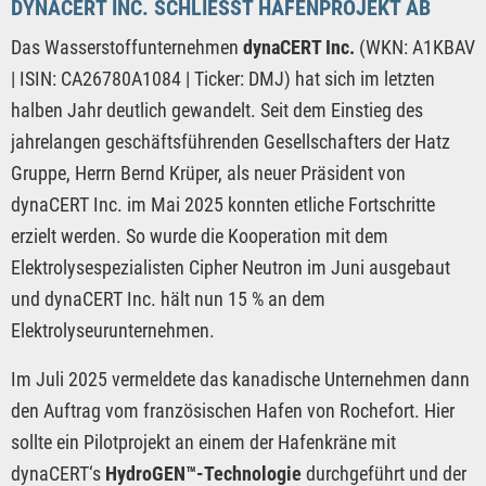
DYNACERT INC. SCHLIESST HAFENPROJEKT AB
Das Wasserstoffunternehmen
dynaCERT Inc.
(WKN: A1KBAV
| ISIN: CA26780A1084 | Ticker: DMJ) hat sich im letzten
halben Jahr deutlich gewandelt. Seit dem Einstieg des
jahrelangen geschäftsführenden Gesellschafters der Hatz
Gruppe, Herrn Bernd Krüper, als neuer Präsident von
dynaCERT Inc. im Mai 2025 konnten etliche Fortschritte
erzielt werden. So wurde die Kooperation mit dem
Elektrolysespezialisten Cipher Neutron im Juni ausgebaut
und dynaCERT Inc. hält nun 15 % an dem
Elektrolyseurunternehmen.
Im Juli 2025 vermeldete das kanadische Unternehmen dann
den Auftrag vom französischen Hafen von Rochefort. Hier
sollte ein Pilotprojekt an einem der Hafenkräne mit
dynaCERT‘s
HydroGEN™-Technologie
durchgeführt und der