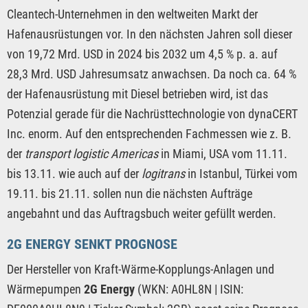
Cleantech-Unternehmen in den weltweiten Markt der
Hafenausrüstungen vor. In den nächsten Jahren soll dieser
von 19,72 Mrd. USD in 2024 bis 2032 um 4,5 % p. a. auf
28,3 Mrd. USD Jahresumsatz anwachsen. Da noch ca. 64 %
der Hafenausrüstung mit Diesel betrieben wird, ist das
Potenzial gerade für die Nachrüsttechnologie von dynaCERT
Inc. enorm. Auf den entsprechenden Fachmessen wie z. B.
der
transport logistic Americas
in Miami, USA vom 11.11.
bis 13.11. wie auch auf der
logitrans
in Istanbul, Türkei vom
19.11. bis 21.11. sollen nun die nächsten Aufträge
angebahnt und das Auftragsbuch weiter gefüllt werden.
2G ENERGY SENKT PROGNOSE
Der Hersteller von Kraft-Wärme-Kopplungs-Anlagen und
Wärmepumpen
2G Energy
(WKN: A0HL8N | ISIN: