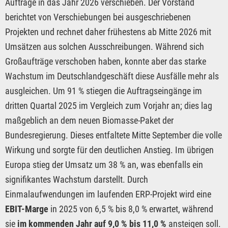
Aufträge in das Jahr 2026 verschieben. Der Vorstand
berichtet von Verschiebungen bei ausgeschriebenen
Projekten und rechnet daher frühestens ab Mitte 2026 mit
Umsätzen aus solchen Ausschreibungen. Während sich
Großaufträge verschoben haben, konnte aber das starke
Wachstum im Deutschlandgeschäft diese Ausfälle mehr als
ausgleichen. Um 91 % stiegen die Auftragseingänge im
dritten Quartal 2025 im Vergleich zum Vorjahr an; dies lag
maßgeblich an dem neuen Biomasse-Paket der
Bundesregierung. Dieses entfaltete Mitte September die volle
Wirkung und sorgte für den deutlichen Anstieg. Im übrigen
Europa stieg der Umsatz um 38 % an, was ebenfalls ein
signifikantes Wachstum darstellt. Durch
Einmalaufwendungen im laufenden ERP-Projekt wird eine
EBIT-Marge
in 2025 von 6,5 % bis 8,0 % erwartet, während
sie
im kommenden Jahr auf 9,0 % bis 11,0 %
ansteigen soll.