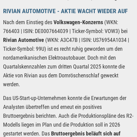
RIVIAN AUTOMOTIVE - AKTIE WACHT WIEDER AUF
Nach dem Einstieg des
Volkswagen-Konzerns
(WKN:
766403 | ISIN: DE0007664039 | Ticker-Symbol: VOW3) bei
Rivian Automotive
(WKN: A3C47B | ISIN: US76954A1034 |
Ticker-Symbol: 99U) ist es recht ruhig geworden um den
nordamerikanischen Elektroautobauer. Doch mit den
Quartalskennzahlen zum dritten Quartal 2025 konnte die
Aktie von Rivian aus dem Dornröschenschlaf geweckt
werden.
Das US-Start-up-Unternehmen konnte die Erwartungen der
Analysten übertreffen und erneut ein positives
Bruttoergebnis berichten. Auch die Produktionspläne des R2-
Modells liegen im Plan und die Produktion soll in 2026
gestartet werden. Das
Bruttoergebnis beläuft sich auf