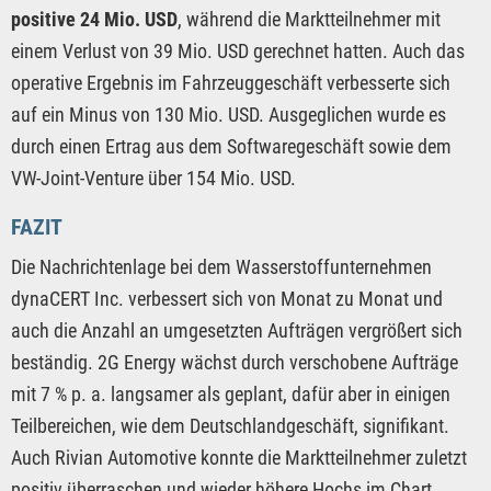
positive 24 Mio. USD
, während die Marktteilnehmer mit
einem Verlust von 39 Mio. USD gerechnet hatten. Auch das
operative Ergebnis im Fahrzeuggeschäft verbesserte sich
auf ein Minus von 130 Mio. USD. Ausgeglichen wurde es
durch einen Ertrag aus dem Softwaregeschäft sowie dem
VW-Joint-Venture über 154 Mio. USD.
FAZIT
Die Nachrichtenlage bei dem Wasserstoffunternehmen
dynaCERT Inc. verbessert sich von Monat zu Monat und
auch die Anzahl an umgesetzten Aufträgen vergrößert sich
beständig. 2G Energy wächst durch verschobene Aufträge
mit 7 % p. a. langsamer als geplant, dafür aber in einigen
Teilbereichen, wie dem Deutschlandgeschäft, signifikant.
Auch Rivian Automotive konnte die Marktteilnehmer zuletzt
positiv überraschen und wieder höhere Hochs im Chart