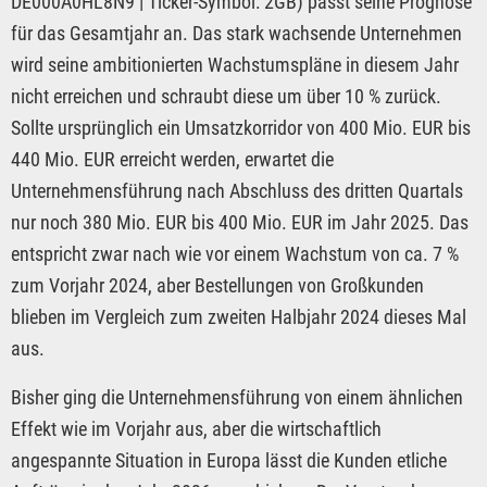
DE000A0HL8N9 | Ticker-Symbol: 2GB) passt seine Prognose
für das Gesamtjahr an. Das stark wachsende Unternehmen
wird seine ambitionierten Wachstumspläne in diesem Jahr
nicht erreichen und schraubt diese um über 10 % zurück.
Sollte ursprünglich ein Umsatzkorridor von 400 Mio. EUR bis
440 Mio. EUR erreicht werden, erwartet die
Unternehmensführung nach Abschluss des dritten Quartals
nur noch 380 Mio. EUR bis 400 Mio. EUR im Jahr 2025. Das
entspricht zwar nach wie vor einem Wachstum von ca. 7 %
zum Vorjahr 2024, aber Bestellungen von Großkunden
blieben im Vergleich zum zweiten Halbjahr 2024 dieses Mal
aus.
Bisher ging die Unternehmensführung von einem ähnlichen
Effekt wie im Vorjahr aus, aber die wirtschaftlich
angespannte Situation in Europa lässt die Kunden etliche