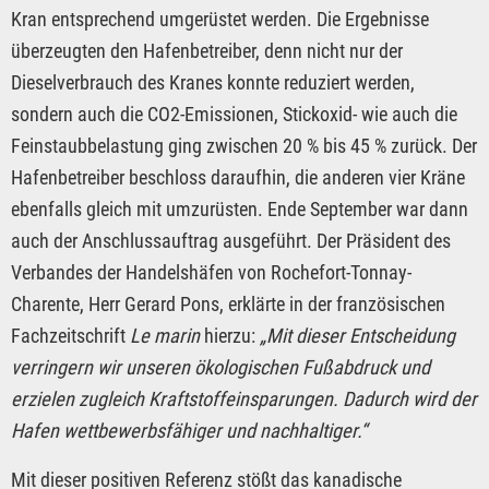
Kran entsprechend umgerüstet werden. Die Ergebnisse
überzeugten den Hafenbetreiber, denn nicht nur der
Dieselverbrauch des Kranes konnte reduziert werden,
sondern auch die CO2-Emissionen, Stickoxid- wie auch die
Feinstaubbelastung ging zwischen 20 % bis 45 % zurück. Der
Hafenbetreiber beschloss daraufhin, die anderen vier Kräne
ebenfalls gleich mit umzurüsten. Ende September war dann
auch der Anschlussauftrag ausgeführt. Der Präsident des
Verbandes der Handelshäfen von Rochefort-Tonnay-
Charente, Herr Gerard Pons, erklärte in der französischen
Fachzeitschrift
Le marin
hierzu:
„Mit dieser Entscheidung
verringern wir unseren ökologischen Fußabdruck und
erzielen zugleich Kraftstoffeinsparungen. Dadurch wird der
Hafen wettbewerbsfähiger und nachhaltiger.“
Mit dieser positiven Referenz stößt das kanadische