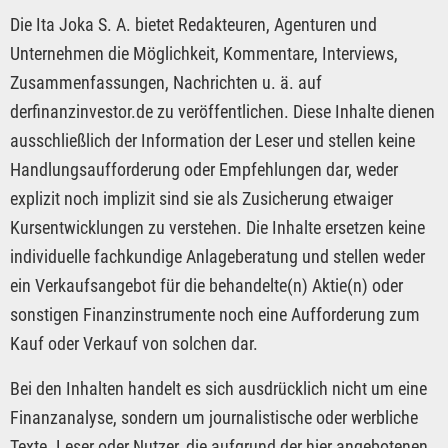
Die Ita Joka S. A. bietet Redakteuren, Agenturen und
Unternehmen die Möglichkeit, Kommentare, Interviews,
Zusammenfassungen, Nachrichten u. ä. auf
derfinanzinvestor.de zu veröffentlichen. Diese Inhalte dienen
ausschließlich der Information der Leser und stellen keine
Handlungsaufforderung oder Empfehlungen dar, weder
explizit noch implizit sind sie als Zusicherung etwaiger
Kursentwicklungen zu verstehen. Die Inhalte ersetzen keine
individuelle fachkundige Anlageberatung und stellen weder
ein Verkaufsangebot für die behandelte(n) Aktie(n) oder
sonstigen Finanzinstrumente noch eine Aufforderung zum
Kauf oder Verkauf von solchen dar.
Bei den Inhalten handelt es sich ausdrücklich nicht um eine
Finanzanalyse, sondern um journalistische oder werbliche
Texte. Leser oder Nutzer, die aufgrund der hier angebotenen