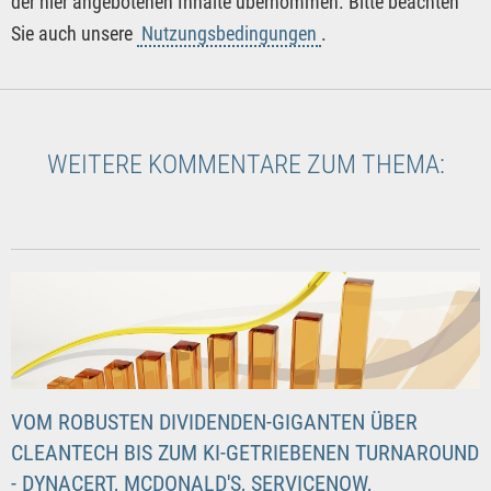
der hier angebotenen Inhalte übernommen. Bitte beachten
Sie auch unsere
Nutzungsbedingungen
.
WEITERE KOMMENTARE ZUM THEMA:
VOM ROBUSTEN DIVIDENDEN-GIGANTEN ÜBER
CLEANTECH BIS ZUM KI-GETRIEBENEN TURNAROUND
- DYNACERT, MCDONALD'S, SERVICENOW,