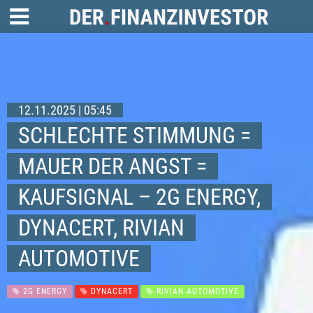
12.11.2025 | 05:45
SCHLECHTE STIMMUNG =
MAUER DER ANGST =
KAUFSIGNAL – 2G ENERGY,
DYNACERT, RIVIAN
AUTOMOTIVE
2G ENERGY
DYNACERT
RIVIAN AUTOMOTIVE