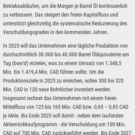
Betriebsabläufen, um die Margen je Barrel Öl kontinuierlich
zu verbessern. Das steigert den freien Kapitalfluss und
unterstützt gleichzeitig die systematische Reduzierung des
Verschuldungsgrades in den kommenden Jahren.
In 2025 will das Unternehmen eine tägliche Produktion von
durchschnittlich 38.000 bis 40.000 Barrel Öläquivalente am
Tag (boe/d) erzielen, was zu einem Umsatz von 1.348,5
Mio. bis 1.419,4 Mio. CAD führen sollte. Um die
Produktionsziele in 2025 zu erreichen, sollen 300 bis 320
Mio. CAD in 120 neue Bohrlöcher investiert werden.
Insgesamt rechnet das Unternehmen mit einem freien
Mittelfluss von 125 bis 165 Mio. CAD bzw. 0,65 – 0,85 CAD
je Aktie. Bis Ende 2025 soll damit - neben dem laufenden
Aktienrückkaufprogramm - die Verschuldung um 100 Mio.
CAD auf 700 Mio. CAD zurückgeführt werden. Bis Ende 2027