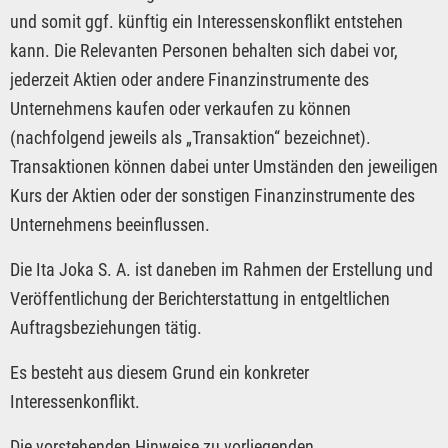
und somit ggf. künftig ein Interessenskonflikt entstehen
kann. Die Relevanten Personen behalten sich dabei vor,
jederzeit Aktien oder andere Finanzinstrumente des
Unternehmens kaufen oder verkaufen zu können
(nachfolgend jeweils als „Transaktion“ bezeichnet).
Transaktionen können dabei unter Umständen den jeweiligen
Kurs der Aktien oder der sonstigen Finanzinstrumente des
Unternehmens beeinflussen.
Die Ita Joka S. A. ist daneben im Rahmen der Erstellung und
Veröffentlichung der Berichterstattung in entgeltlichen
Auftragsbeziehungen tätig.
Es besteht aus diesem Grund ein konkreter
Interessenkonflikt.
Die vorstehenden Hinweise zu vorliegenden