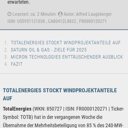
erwarteten.
Lesezeit: ca. 2 Minuten.
Autor: Alfred Laugeberger
ISIN: US5951121038 , CA80412L8832 , FR0000120271
TOTALENERGIES STOCKT WINDPROJEKTANTEILE AUF
SATURN OIL & GAS - ZIELE FÜR 2025
MICRON TECHNOLOGIES ENTTÄUSCHENDER AUSBLICK
FAZIT
TOTALENERGIES STOCKT WINDPROJEKTANTEILE
AUF
TotalEnergies
(WKN: 850727 | ISIN: FR0000120271 | Ticker-
Symbol: TOTB) hat in der vergangenen Woche die
Übernahme der Mehrheitsbeteiligung von 85 % des 240-MW-