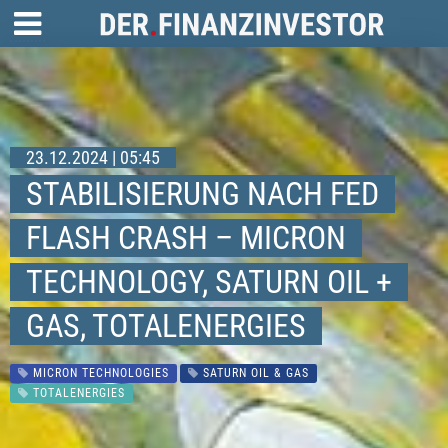
23.12.2024 | 05:45
STABILISIERUNG NACH FED
FLASH CRASH – MICRON
TECHNOLOGY, SATURN OIL +
GAS, TOTALENERGIES
MICRON TECHNOLOGIES
SATURN OIL & GAS
TOTALENERGIES