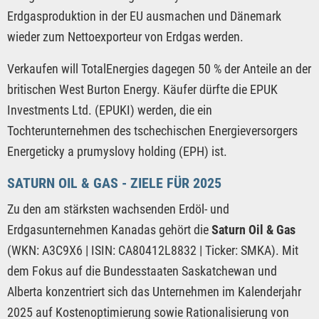
Erdgasproduktion in der EU ausmachen und Dänemark
wieder zum Nettoexporteur von Erdgas werden.
Verkaufen will TotalEnergies dagegen 50 % der Anteile an der
britischen West Burton Energy. Käufer dürfte die EPUK
Investments Ltd. (EPUKI) werden, die ein
Tochterunternehmen des tschechischen Energieversorgers
Energeticky a prumyslovy holding (EPH) ist.
SATURN OIL & GAS - ZIELE FÜR 2025
Zu den am stärksten wachsenden Erdöl- und
Erdgasunternehmen Kanadas gehört die
Saturn Oil & Gas
(WKN: A3C9X6 | ISIN: CA80412L8832 | Ticker: SMKA). Mit
dem Fokus auf die Bundesstaaten Saskatchewan und
Alberta konzentriert sich das Unternehmen im Kalenderjahr
2025 auf Kostenoptimierung sowie Rationalisierung von