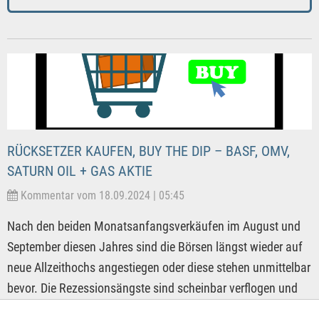
RÜCKSETZER KAUFEN, BUY THE DIP – BASF, OMV,
SATURN OIL + GAS AKTIE
Kommentar vom 18.09.2024 | 05:45
Nach den beiden Monatsanfangsverkäufen im August und
September diesen Jahres sind die Börsen längst wieder auf
neue Allzeithochs angestiegen oder diese stehen unmittelbar
bevor. Die Rezessionsängste sind scheinbar verflogen und
wer die Rücksetzer gekauft hat, der steht teils ordentlich im