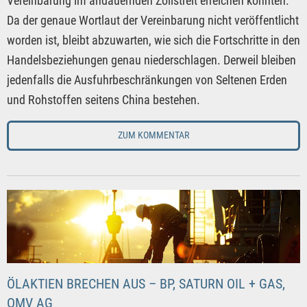
Vereinbarung im andauernden Zollstreit erreichen konnten.
Da der genaue Wortlaut der Vereinbarung nicht veröffentlicht
worden ist, bleibt abzuwarten, wie sich die Fortschritte in den
Handelsbeziehungen genau niederschlagen. Derweil bleiben
jedenfalls die Ausfuhrbeschränkungen von Seltenen Erden
und Rohstoffen seitens China bestehen.
ZUM KOMMENTAR
ÖLAKTIEN BRECHEN AUS – BP, SATURN OIL + GAS,
OMV AG